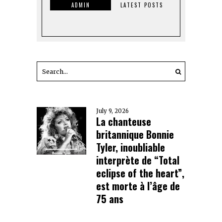
ADMIN
LATEST POSTS
July 9, 2026
La chanteuse
britannique Bonnie
Tyler, inoubliable
interprète de “Total
eclipse of the heart”,
est morte à l’âge de
75 ans