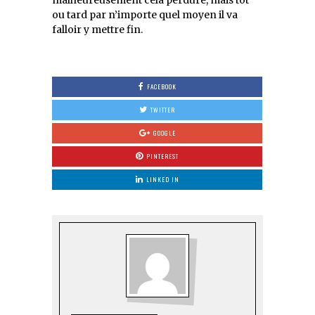
malheureusement cela perdure, mais tôt
ou tard par n’importe quel moyen il va
falloir y mettre fin.
FACEBOOK
TWITTER
GOOGLE
PINTEREST
LINKED IN