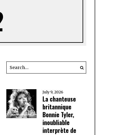
2
July 9, 2026
La chanteuse
britannique
Bonnie Tyler,
inoubliable
interprète de