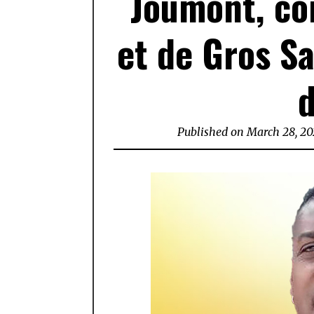
Joumont, co
et de Gros S
d
Published on
March 28, 20