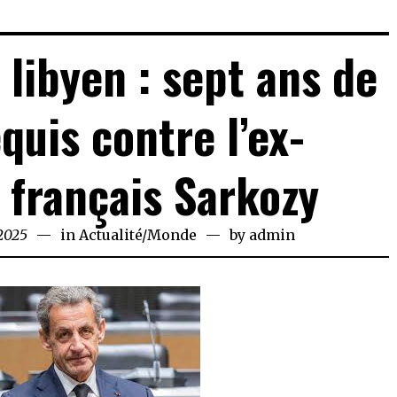
libyen : sept ans de
quis contre l’ex-
 français Sarkozy
2025
March
in
Actualité
/
Monde
by
admin
28,
2025