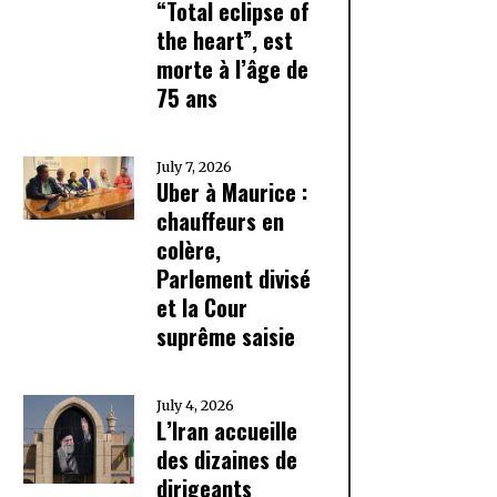
“Total eclipse of
the heart”, est
morte à l’âge de
75 ans
July 7, 2026
Uber à Maurice :
chauffeurs en
colère,
Parlement divisé
et la Cour
suprême saisie
July 4, 2026
L’Iran accueille
des dizaines de
dirigeants