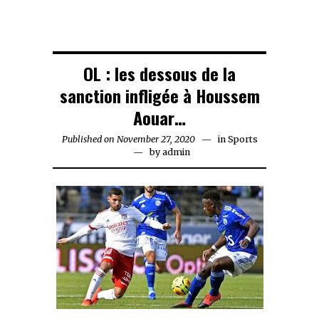
OL : les dessous de la
sanction infligée à Houssem
Aouar…
Published on
November 27, 2020
November
in
Sports
by
admin
27,
2020