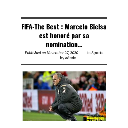
FIFA-The Best : Marcelo Bielsa
est honoré par sa
nomination…
Published on
November 27, 2020
November
in
Sports
by
admin
27,
2020