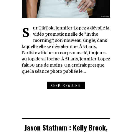
Sur TikTok, Jennifer Lopez a dévoilé la
vidéo promotionnelle de “In the
morning”, son nouveau single, dans
laquelle elle se dévoiler nue. À 51 ans,
l’artiste affiche un corps musclé, toujours
au top de sa forme. À 51 ans, Jennifer Lopez
fait 30 ans de moins. On croirait presque
que la séance photo publiée le…
KEEP READING
Jason Statham : Kelly Brook,