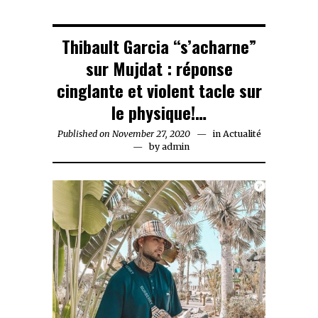
Thibault Garcia “s’acharne”
sur Mujdat : réponse
cinglante et violent tacle sur
le physique!…
Published on
November 27, 2020
November
in
Actualité
by
admin
27,
2020