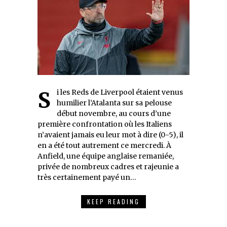
Si les Reds de Liverpool étaient venus
humilier l’Atalanta sur sa pelouse
début novembre, au cours d’une
première confrontation où les Italiens
n’avaient jamais eu leur mot à dire (0-5), il
en a été tout autrement ce mercredi. À
Anfield, une équipe anglaise remaniée,
privée de nombreux cadres et rajeunie a
très certainement payé un…
KEEP READING