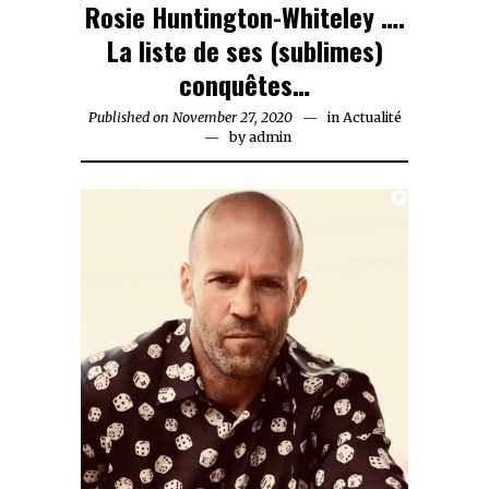
Rosie Huntington-Whiteley ….
La liste de ses (sublimes)
conquêtes…
Published on
November 27, 2020
November
in
Actualité
by
admin
27,
2020