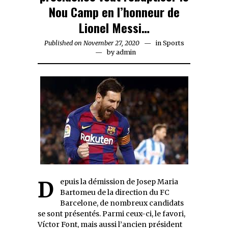
Nou Camp en l’honneur de
Lionel Messi…
Published on
November 27, 2020
November
in
Sports
by
admin
27,
2020
Depuis la démission de Josep Maria
Bartomeu de la direction du FC
Barcelone, de nombreux candidats
se sont présentés. Parmi ceux-ci, le favori,
Víctor Font, mais aussi l’ancien président