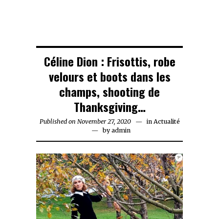
Céline Dion : Frisottis, robe
velours et boots dans les
champs, shooting de
Thanksgiving…
Published on
November 27, 2020
November
in
Actualité
by
admin
27,
2020