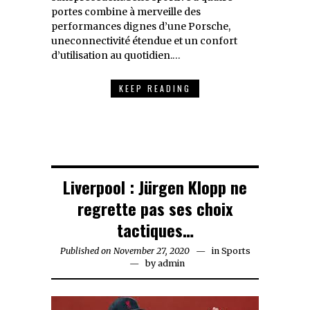
portes combine à merveille des
performances dignes d’une Porsche,
uneconnectivité étendue et un confort
d’utilisation au quotidien.…
KEEP READING
Liverpool : Jürgen Klopp ne
regrette pas ses choix
tactiques…
Published on
November 27, 2020
November
in
Sports
by
admin
27,
2020