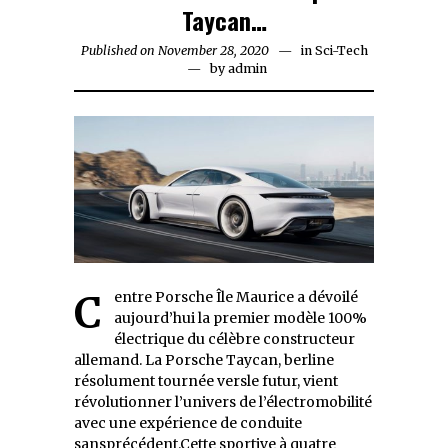
Taycan…
Published on
November 28, 2020
November
in
Sci-Tech
by
admin
28,
2020
Centre Porsche Île Maurice a dévoilé
aujourd’hui la premier modèle 100%
électrique du célèbre constructeur
allemand. La Porsche Taycan, berline
résolument tournée versle futur, vient
révolutionner l’univers de l’électromobilité
avec une expérience de conduite
sansprécédent.Cette sportive à quatre