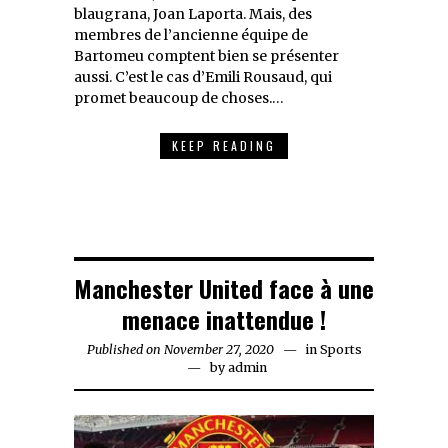
blaugrana, Joan Laporta. Mais, des
membres de l’ancienne équipe de
Bartomeu comptent bien se présenter
aussi. C’est le cas d’Emili Rousaud, qui
promet beaucoup de choses.…
KEEP READING
Manchester United face à une
menace inattendue !
Published on
November 27, 2020
November
in
Sports
by
admin
27,
2020