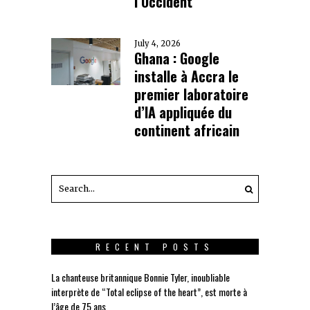
l’Occident
July 4, 2026
Ghana : Google
installe à Accra le
premier laboratoire
d’IA appliquée du
continent africain
RECENT POSTS
La chanteuse britannique Bonnie Tyler, inoubliable
interprète de “Total eclipse of the heart”, est morte à
l’âge de 75 ans