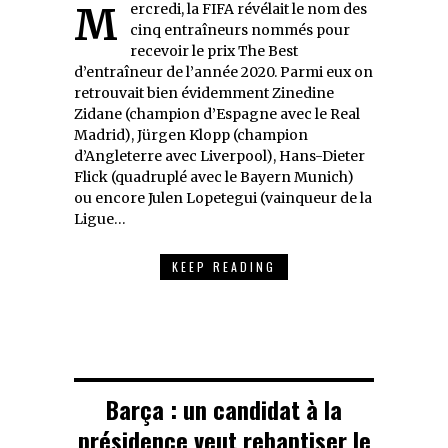
Mercredi, la FIFA révélait le nom des
cinq entraîneurs nommés pour
recevoir le prix The Best
d’entraîneur de l’année 2020. Parmi eux on
retrouvait bien évidemment Zinedine
Zidane (champion d’Espagne avec le Real
Madrid), Jürgen Klopp (champion
d’Angleterre avec Liverpool), Hans-Dieter
Flick (quadruplé avec le Bayern Munich)
ou encore Julen Lopetegui (vainqueur de la
Ligue…
KEEP READING
Barça : un candidat à la
présidence veut rebaptiser le