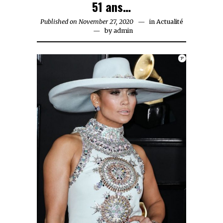
51 ans…
Published on
November 27, 2020
November
in
Actualité
by
admin
27,
2020