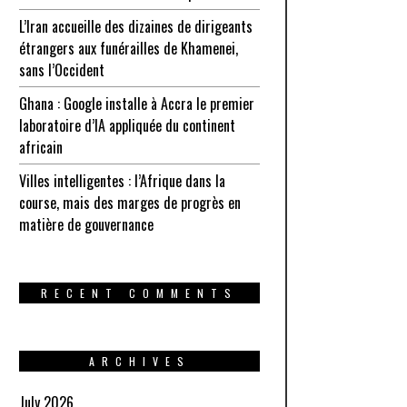
L’Iran accueille des dizaines de dirigeants
étrangers aux funérailles de Khamenei,
sans l’Occident
Ghana : Google installe à Accra le premier
laboratoire d’IA appliquée du continent
africain
Villes intelligentes : l’Afrique dans la
course, mais des marges de progrès en
matière de gouvernance
RECENT COMMENTS
ARCHIVES
July 2026