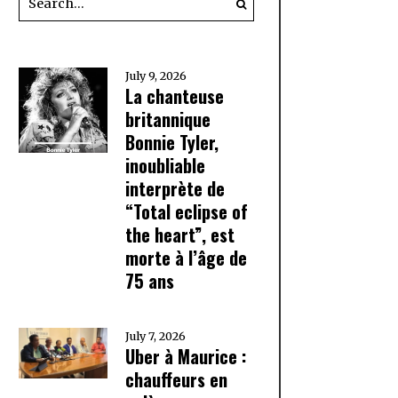
July 9, 2026
La chanteuse
britannique
Bonnie Tyler,
inoubliable
interprète de
“Total eclipse of
the heart”, est
morte à l’âge de
75 ans
July 7, 2026
Uber à Maurice :
chauffeurs en