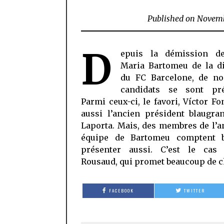
Published on
Novemb
D
epuis la démission d
Maria Bartomeu de la di
du FC Barcelone, de n
candidats se sont pré
Parmi ceux-ci, le favori, Víctor Fo
aussi l’ancien président blaugra
Laporta. Mais, des membres de l’
équipe de Bartomeu comptent 
présenter aussi. C’est le cas 
Rousaud, qui promet beaucoup de c
FACEBOOK
TWITTER