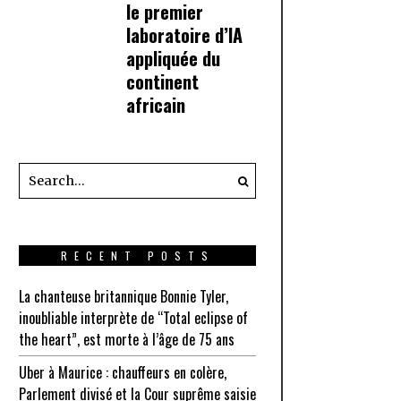
le premier
laboratoire d’IA
appliquée du
continent
africain
RECENT POSTS
La chanteuse britannique Bonnie Tyler,
inoubliable interprète de “Total eclipse of
the heart”, est morte à l’âge de 75 ans
Uber à Maurice : chauffeurs en colère,
Parlement divisé et la Cour suprême saisie