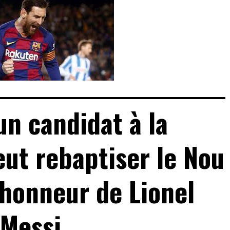
un candidat à la
eut rebaptiser le Nou
honneur de Lionel
Messi…