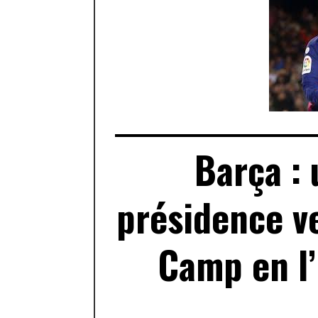
Barça : 
présidence v
Camp en l’