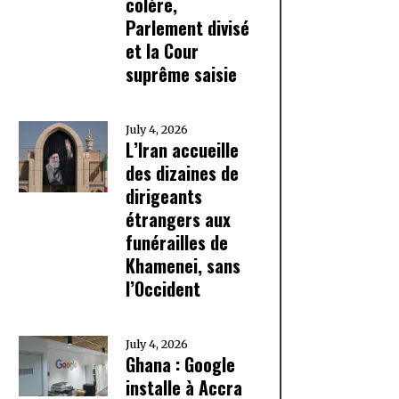
colère,
Parlement divisé
et la Cour
suprême saisie
July 4, 2026
L’Iran accueille
des dizaines de
dirigeants
étrangers aux
funérailles de
Khamenei, sans
l’Occident
July 4, 2026
Ghana : Google
installe à Accra