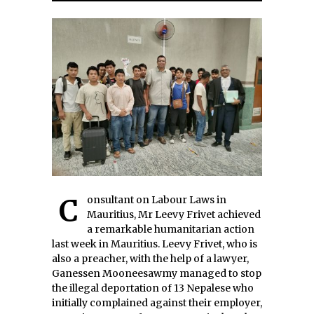
Consultant on Labour Laws in
Mauritius, Mr Leevy Frivet achieved
a remarkable humanitarian action
last week in Mauritius. Leevy Frivet, who is
also a preacher, with the help of a lawyer,
Ganessen Mooneesawmy managed to stop
the illegal deportation of 13 Nepalese who
initially complained against their employer,