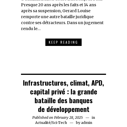
Presque 20 ans après les faits et 14 ans
après sa suspension, Gerard Louise
remporte une autre bataille juridique
contre ses détracteurs. Dans un jugement
rendu le…
KEEP READING
Infrastructures, climat, APD,
capital privé : la grande
bataille des banques
de développement
Published on
February 28, 2025
February
in
Actualité
/
Sci-Tech
by
admin
28,