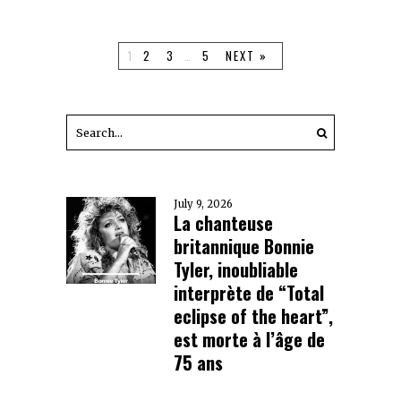
1
2
3
…
5
NEXT »
July 9, 2026
La chanteuse
britannique Bonnie
Tyler, inoubliable
interprète de “Total
eclipse of the heart”,
est morte à l’âge de
75 ans