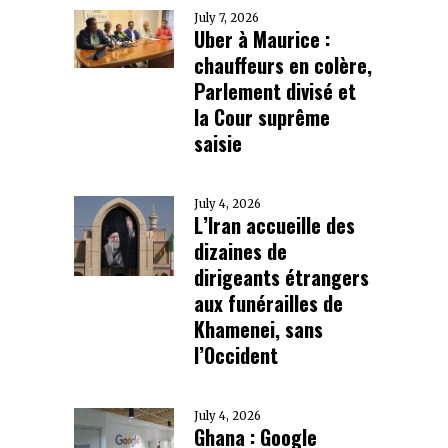
July 7, 2026
Uber à Maurice :
chauffeurs en colère,
Parlement divisé et
la Cour suprême
saisie
July 4, 2026
L’Iran accueille des
dizaines de
dirigeants étrangers
aux funérailles de
Khamenei, sans
l’Occident
July 4, 2026
Ghana : Google