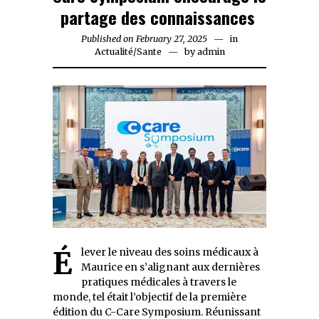
partage des connaissances
Published on
February 27, 2025
February
in
Actualité
/
Sante
by
admin
27,
2025
Élever le niveau des soins médicaux à
Maurice en s’alignant aux dernières
pratiques médicales à travers le
monde, tel était l’objectif de la première
édition du C-Care Symposium. Réunissant