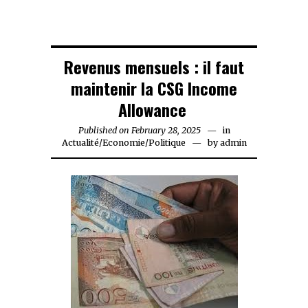
Revenus mensuels : il faut
maintenir la CSG Income
Allowance
Published on
February 28, 2025
February
in
Actualité
/
Economie
/
Politique
28,
by
admin
2025