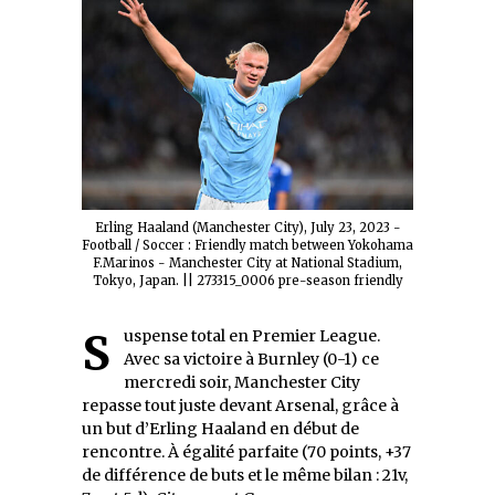
Erling Haaland (Manchester City), July 23, 2023 -
Football / Soccer : Friendly match between Yokohama
F.Marinos - Manchester City at National Stadium,
Tokyo, Japan. || 273315_0006 pre-season friendly
Suspense total en Premier League.
Avec sa victoire à Burnley (0-1) ce
mercredi soir, Manchester City
repasse tout juste devant Arsenal, grâce à
un but d’Erling Haaland en début de
rencontre. À égalité parfaite (70 points, +37
de différence de buts et le même bilan : 21v,