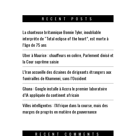
RECENT POSTS
La chanteuse britannique Bonnie Tyler, inoubliable
interprète de “Total eclipse of the heart”, est morte à
l’âge de 75 ans
Uber à Maurice : chauffeurs en colère, Parlement divisé et
la Cour suprême saisie
L’Iran accueille des dizaines de dirigeants étrangers aux
funérailles de Khamenei, sans l’Occident
Ghana : Google installe à Accra le premier laboratoire
d’IA appliquée du continent africain
Villes intelligentes : l’Afrique dans la course, mais des
marges de progrès en matière de gouvernance
RECENT COMMENTS