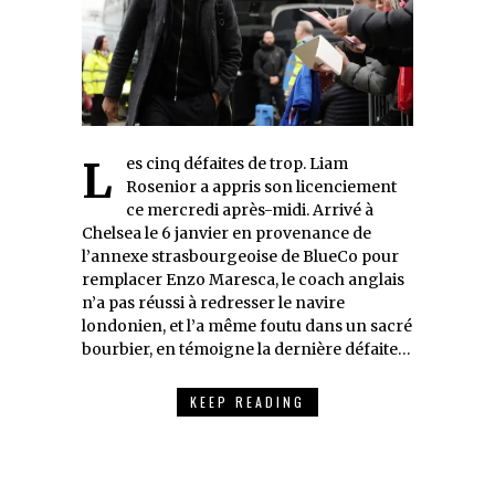
Les cinq défaites de trop. Liam
Rosenior a appris son licenciement
ce mercredi après-midi. Arrivé à
Chelsea le 6 janvier en provenance de
l’annexe strasbourgeoise de BlueCo pour
remplacer Enzo Maresca, le coach anglais
n’a pas réussi à redresser le navire
londonien, et l’a même foutu dans un sacré
bourbier, en témoigne la dernière défaite…
KEEP READING