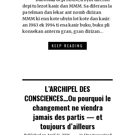
depi tu lezot kasir dan MMM. Sa diferans la
pa telman dan lekar ant nomb dirizan
MMM ki enn kote ubyin lot kote dan kasir:
an 1983 ek 1994 ti ena kasir buku, buku pli
konsekan anterm gran, gran dirizan…
KEEP READING
L’ARCHIPEL DES
CONSCIENCES…Ou pourquoi le
changement ne viendra
jamais des partis — et
toujours d’ailleurs