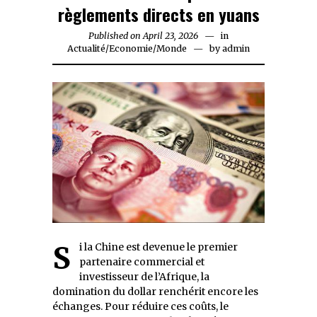
règlements directs en yuans
Published on
April 23, 2026
April
in
Actualité
/
Economie
/
Monde
23,
by
admin
2026
Si la Chine est devenue le premier
partenaire commercial et
investisseur de l’Afrique, la
domination du dollar renchérit encore les
échanges. Pour réduire ces coûts, le