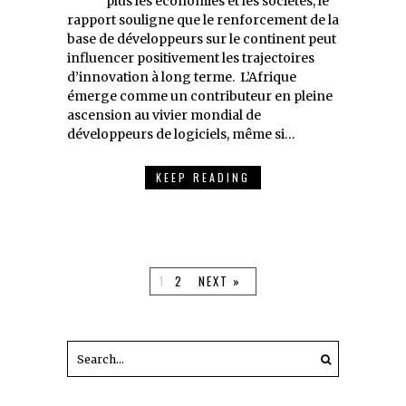
plus les économies et les sociétés, le
rapport souligne que le renforcement de la
base de développeurs sur le continent peut
influencer positivement les trajectoires
d’innovation à long terme. L’Afrique
émerge comme un contributeur en pleine
ascension au vivier mondial de
développeurs de logiciels, même si…
KEEP READING
1
2
NEXT »