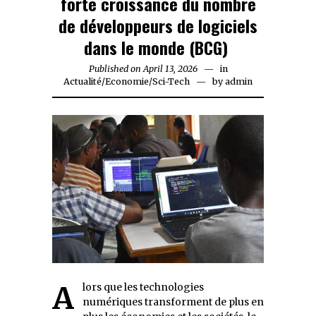
forte croissance du nombre
de développeurs de logiciels
dans le monde (BCG)
Published on
April 13, 2026
April
in
Actualité
/
Economie
/
Sci-Tech
13,
by
admin
2026
Alors que les technologies
numériques transforment de plus en