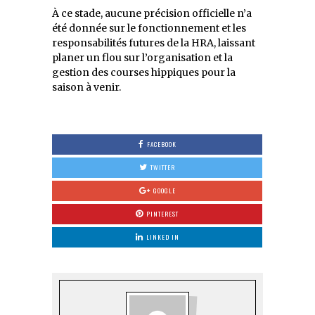
À ce stade, aucune précision officielle n’a
été donnée sur le fonctionnement et les
responsabilités futures de la HRA, laissant
planer un flou sur l’organisation et la
gestion des courses hippiques pour la
saison à venir.
FACEBOOK
TWITTER
GOOGLE
PINTEREST
LINKED IN