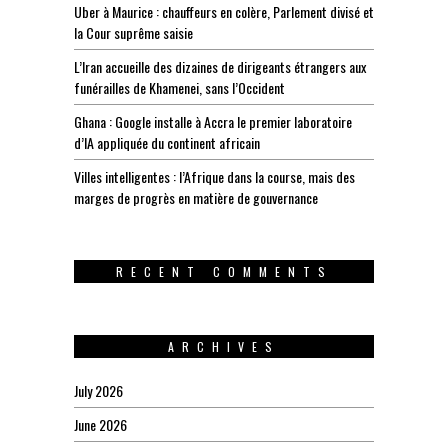
Uber à Maurice : chauffeurs en colère, Parlement divisé et
la Cour suprême saisie
L’Iran accueille des dizaines de dirigeants étrangers aux
funérailles de Khamenei, sans l’Occident
Ghana : Google installe à Accra le premier laboratoire
d’IA appliquée du continent africain
Villes intelligentes : l’Afrique dans la course, mais des
marges de progrès en matière de gouvernance
RECENT COMMENTS
ARCHIVES
July 2026
June 2026