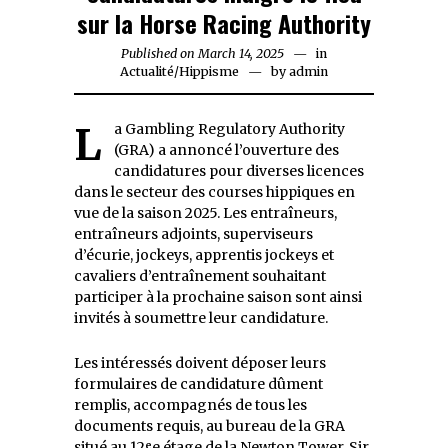
sur la Horse Racing Authority
Published on
March 14, 2025
in
Actualité
/
Hippisme
by
admin
La Gambling Regulatory Authority
(GRA) a annoncé l’ouverture des
candidatures pour diverses licences
dans le secteur des courses hippiques en
vue de la saison 2025. Les entraîneurs,
entraîneurs adjoints, superviseurs
d’écurie, jockeys, apprentis jockeys et
cavaliers d’entraînement souhaitant
participer à la prochaine saison sont ainsi
invités à soumettre leur candidature.
Les intéressés doivent déposer leurs
formulaires de candidature dûment
remplis, accompagnés de tous les
documents requis, au bureau de la GRA
situé au 12ᵉe étage de la Newton Tower, Sir