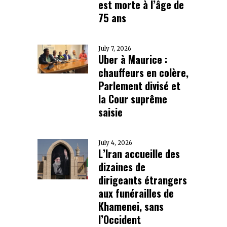
est morte à l’âge de
75 ans
July 7, 2026
Uber à Maurice :
chauffeurs en colère,
Parlement divisé et
la Cour suprême
saisie
July 4, 2026
L’Iran accueille des
dizaines de
dirigeants étrangers
aux funérailles de
Khamenei, sans
l’Occident