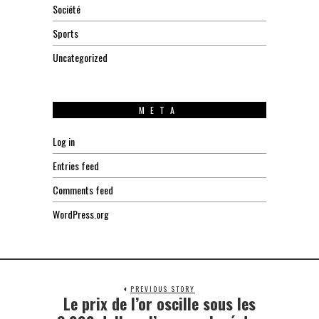
Société
Sports
Uncategorized
META
Log in
Entries feed
Comments feed
WordPress.org
PREVIOUS STORY
Le prix de l’or oscille sous les
Previous
post: