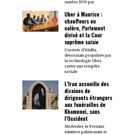
années 1970 par
Uber à Maurice :
chauffeurs en
colère, Parlement
divisé et la Cour
suprême saisie
L’arrivée d’Alalila,
désormais propulsée par
la technologie Uber,
ravive une tempête
sociale
L’Iran accueille des
dizaines de
dirigeants étrangers
aux funérailles de
Khamenei, sans
l’Occident
Medvedev, le Premier
ministre pakistanais et