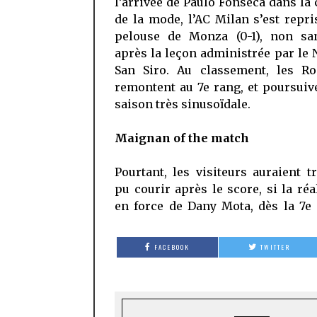
l’arrivée de Paulo Fonseca dans la 
de la mode, l’AC Milan s’est repri
pelouse de Monza (0-1), non sa
après la leçon administrée par le 
San Siro. Au classement, les Ro
remontent au 7e rang, et poursuiv
saison très sinusoïdale.
Maignan of the match
Pourtant, les visiteurs auraient t
pu courir après le score, si la réa
en force de Dany Mota, dès la 7e
FACEBOOK
TWITTER