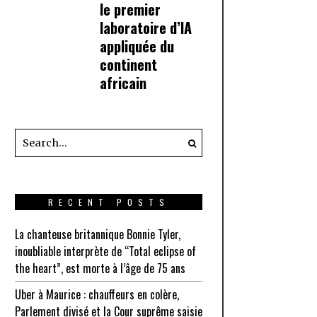
le premier
laboratoire d’IA
appliquée du
continent
africain
RECENT POSTS
La chanteuse britannique Bonnie Tyler,
inoubliable interprète de “Total eclipse of
the heart”, est morte à l’âge de 75 ans
Uber à Maurice : chauffeurs en colère,
Parlement divisé et la Cour suprême saisie