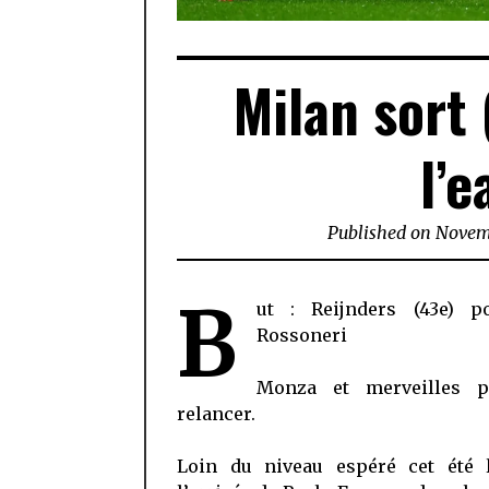
Milan sort 
l’
Published on
Novemb
B
ut : Reijnders (43e) p
Rossoneri
Monza et merveilles 
relancer.
Loin du niveau espéré cet été 