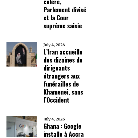
colère,
Parlement divisé
et la Cour
suprême saisie
July 4, 2026
L’Iran accueille
des dizaines de
dirigeants
étrangers aux
funérailles de
Khamenei, sans
l’Occident
July 4, 2026
Ghana : Google
installe à Accra