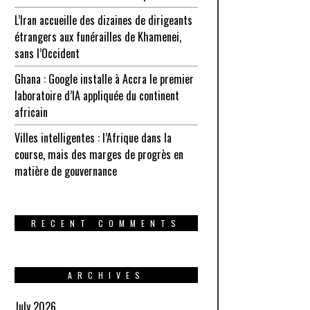
L’Iran accueille des dizaines de dirigeants
étrangers aux funérailles de Khamenei,
sans l’Occident
Ghana : Google installe à Accra le premier
laboratoire d’IA appliquée du continent
africain
Villes intelligentes : l’Afrique dans la
course, mais des marges de progrès en
matière de gouvernance
RECENT COMMENTS
ARCHIVES
July 2026