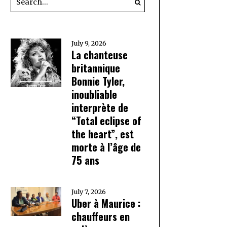
July 9, 2026
La chanteuse
britannique
Bonnie Tyler,
inoubliable
interprète de
“Total eclipse of
the heart”, est
morte à l’âge de
75 ans
July 7, 2026
Uber à Maurice :
chauffeurs en