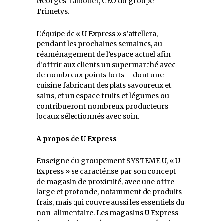
Georges Talbotier, CEO du groupe
Trimetys.
L’équipe de « U Express » s’attellera,
pendant les prochaines semaines, au
réaménagement de l’espace actuel afin
d’offrir aux clients un supermarché avec
de nombreux points forts – dont une
cuisine fabricant des plats savoureux et
sains, et un espace fruits et légumes ou
contribueront nombreux producteurs
locaux sélectionnés avec soin.
A propos de U Express
Enseigne du groupement SYSTEME U, « U
Express » se caractérise par son concept
de magasin de proximité, avec une offre
large et profonde, notamment de produits
frais, mais qui couvre aussi les essentiels du
non-alimentaire. Les magasins U Express