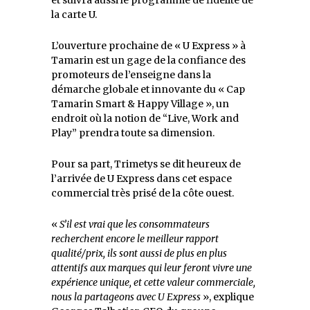
la carte U.
L’ouverture prochaine de « U Express » à
Tamarin est un gage de la confiance des
promoteurs de l’enseigne dans la
démarche globale et innovante du « Cap
Tamarin Smart & Happy Village », un
endroit où la notion de “Live, Work and
Play” prendra toute sa dimension.
Pour sa part, Trimetys se dit heureux de
l’arrivée de U Express dans cet espace
commercial très prisé de la côte ouest.
«
S’il est vrai que les consommateurs
recherchent encore le meilleur rapport
qualité/prix, ils sont aussi de plus en plus
attentifs aux marques qui leur feront vivre une
expérience unique, et cette valeur commerciale,
nous la partageons avec U Express
», explique