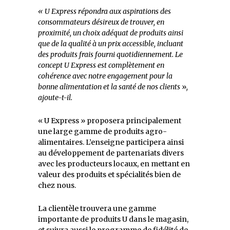
« U Express répondra aux aspirations des
consommateurs désireux de trouver, en
proximité, un choix adéquat de produits ainsi
que de la qualité à un prix accessible, incluant
des produits frais fourni quotidiennement. Le
concept U Express est complètement en
cohérence avec notre engagement pour la
bonne alimentation et la santé de nos clients
»
,
ajoute-t-il.
« U Express » proposera principalement
une large gamme de produits agro-
alimentaires. L’enseigne participera ainsi
au développement de partenariats divers
avec les producteurs locaux, en mettant en
valeur des produits et spécialités bien de
chez nous.
La clientèle trouvera une gamme
importante de produits U dans le magasin,
et suivra aussi le programme de fidélité de