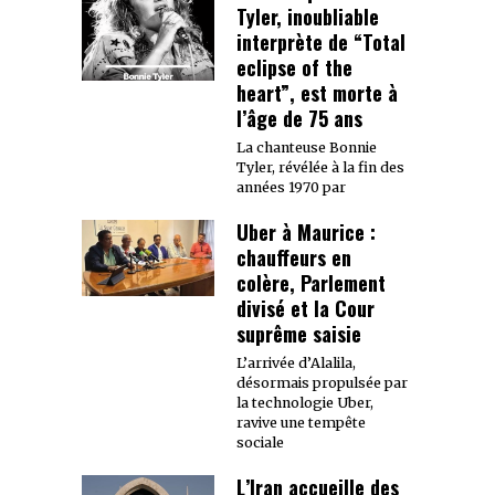
Tyler, inoubliable
interprète de “Total
eclipse of the
heart”, est morte à
l’âge de 75 ans
La chanteuse Bonnie
Tyler, révélée à la fin des
années 1970 par
Uber à Maurice :
chauffeurs en
colère, Parlement
divisé et la Cour
suprême saisie
L’arrivée d’Alalila,
désormais propulsée par
la technologie Uber,
ravive une tempête
sociale
L’Iran accueille des