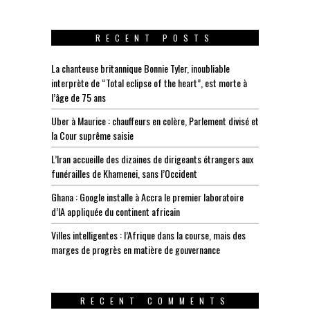
RECENT POSTS
La chanteuse britannique Bonnie Tyler, inoubliable
interprète de “Total eclipse of the heart”, est morte à
l’âge de 75 ans
Uber à Maurice : chauffeurs en colère, Parlement divisé et
la Cour suprême saisie
L’Iran accueille des dizaines de dirigeants étrangers aux
funérailles de Khamenei, sans l’Occident
Ghana : Google installe à Accra le premier laboratoire
d’IA appliquée du continent africain
Villes intelligentes : l’Afrique dans la course, mais des
marges de progrès en matière de gouvernance
RECENT COMMENTS