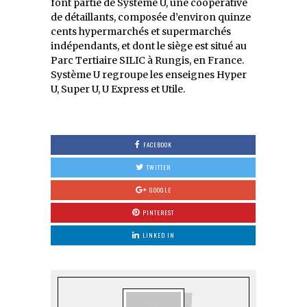
font partie de Système U, une coopérative
de détaillants, composée d’environ quinze
cents hypermarchés et supermarchés
indépendants, et dont le siège est situé au
Parc Tertiaire SILIC à Rungis, en France.
Système U regroupe les enseignes Hyper
U, Super U, U Express et Utile.
FACEBOOK
TWITTER
GOOGLE
PINTEREST
LINKED IN