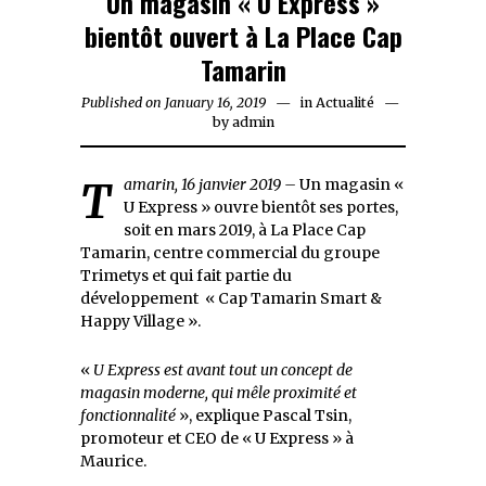
Un magasin « U Express »
bientôt ouvert à La Place Cap
Tamarin
Published on
January 16, 2019
January
in
Actualité
by
admin
16,
2019
Tamarin, 16 janvier 2019 –
Un magasin «
U Express » ouvre bientôt ses portes,
soit en mars 2019, à La Place Cap
Tamarin, centre commercial du groupe
Trimetys et qui fait partie du
développement « Cap Tamarin Smart &
Happy Village ».
«
U Express est avant tout un concept de
magasin moderne, qui mêle proximité et
fonctionnalité
», explique Pascal Tsin,
promoteur et CEO de « U Express » à
Maurice.