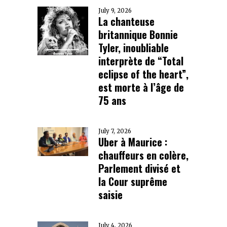
July 9, 2026
La chanteuse
britannique Bonnie
Tyler, inoubliable
interprète de “Total
eclipse of the heart”,
est morte à l’âge de
75 ans
July 7, 2026
Uber à Maurice :
chauffeurs en colère,
Parlement divisé et
la Cour suprême
saisie
July 4, 2026