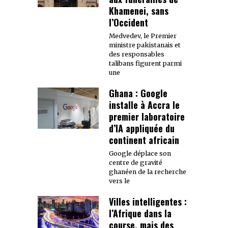
Khamenei, sans
l’Occident
Medvedev, le Premier
ministre pakistanais et
des responsables
talibans figurent parmi
une
Ghana : Google
installe à Accra le
premier laboratoire
d’IA appliquée du
continent africain
Google déplace son
centre de gravité
ghanéen de la recherche
vers le
Villes intelligentes :
l’Afrique dans la
course, mais des