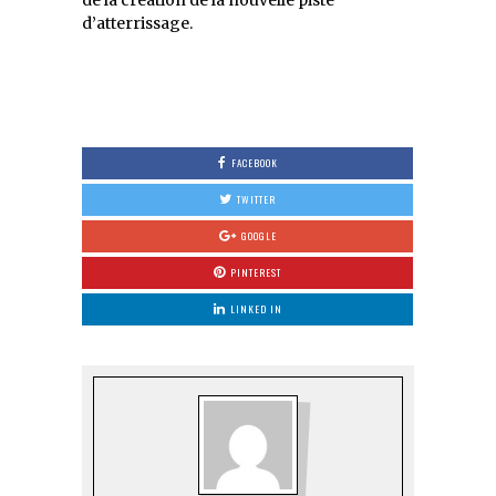
d’atterrissage.
FACEBOOK
TWITTER
GOOGLE
PINTEREST
LINKED IN