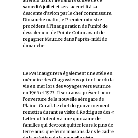
attendu dans l’île dans la soirée de ce
samedi 6 juillet et sera accueilli à sa
descente d’avion par le chef commissaire.
Dimanche matin, le Premier ministre
procèdera à l’inauguration de l’unité de
dessalement de Pointe Coton avant de
regagner Maurice dans l’après-midi de
dimanche.
Le PM inaugurera également une stèle en
mémoire des Chagossiens qui ont perdu la
vie en mer lors des voyages vers Maurice
en 1965 et 1973. Il sera aussi présent pour
l’ouverture de la nouvelle aérogare de
Plaine-Corail. Le chef du gouvernement
remettra durant sa visite à Rodrigues des «
Letter of Intent » à une quinzaine de
familles qui devront quitter leurs lopins de
terre ainsi que leurs maisons dans le cadre
de la création de la nouvelle piste