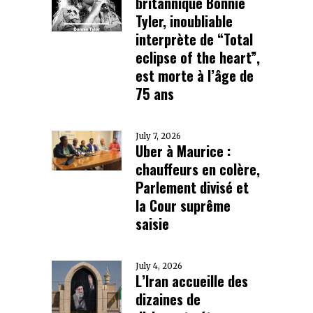
britannique Bonnie
Tyler, inoubliable
interprète de “Total
eclipse of the heart”,
est morte à l’âge de
75 ans
July 7, 2026
Uber à Maurice :
chauffeurs en colère,
Parlement divisé et
la Cour suprême
saisie
July 4, 2026
L’Iran accueille des
dizaines de