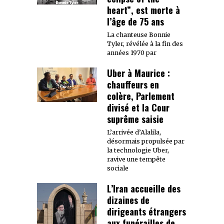
heart”, est morte à
l’âge de 75 ans
La chanteuse Bonnie
Tyler, révélée à la fin des
années 1970 par
Uber à Maurice :
chauffeurs en
colère, Parlement
divisé et la Cour
suprême saisie
L’arrivée d’Alalila,
désormais propulsée par
la technologie Uber,
ravive une tempête
sociale
L’Iran accueille des
dizaines de
dirigeants étrangers
aux funérailles de