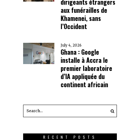
dirigeants étrangers
aux funérailles de
Khamenei, sans
l’Occident
July 4, 2026
Ghana : Google
installe à Accra le
premier laboratoire
d’IA appliquée du
continent africain
RECENT POSTS