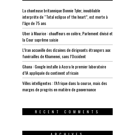
La chanteuse britannique Bonnie Tyler, inoubliable
interprète de “Total eclipse of the heart”, est morte à
l’âge de 75 ans
Uber à Maurice : chauffeurs en colère, Parlement divisé et
la Cour suprême saisie
L’Iran accueille des dizaines de dirigeants étrangers aux
funérailles de Khamenei, sans l’Occident
Ghana : Google installe à Accra le premier laboratoire
d’IA appliquée du continent africain
Villes intelligentes : l’Afrique dans la course, mais des
marges de progrès en matière de gouvernance
RECENT COMMENTS
ARCHIVES