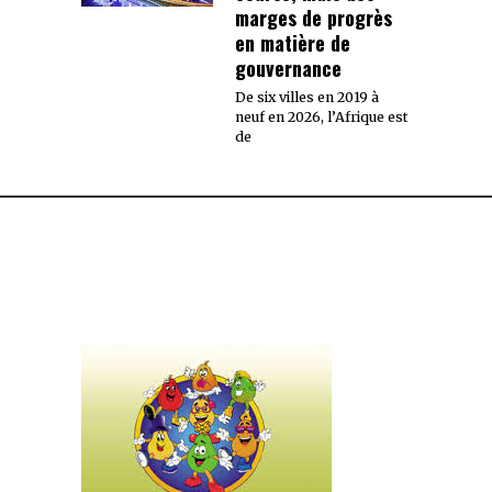
marges de progrès
en matière de
gouvernance
De six villes en 2019 à
neuf en 2026, l’Afrique est
de