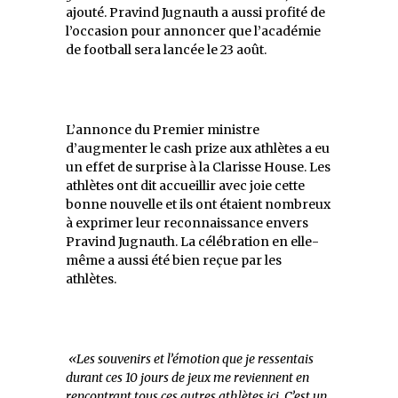
ajouté. Pravind Jugnauth a aussi profité de
l’occasion pour annoncer que l’académie
de football sera lancée le 23 août.
L’annonce du Premier ministre
d’augmenter le cash prize aux athlètes a eu
un effet de surprise à la Clarisse House. Les
athlètes ont dit accueillir avec joie cette
bonne nouvelle et ils ont étaient nombreux
à exprimer leur reconnaissance envers
Pravind Jugnauth. La célébration en elle-
même a aussi été bien reçue par les
athlètes.
«Les souvenirs et l’émotion que je ressentais
durant ces 10 jours de jeux me reviennent en
rencontrant tous ces autres athlètes ici. C’est un