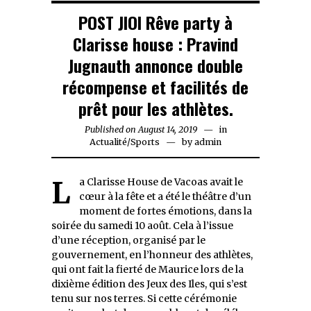
POST JIOI Rêve party à
Clarisse house : Pravind
Jugnauth annonce double
récompense et facilités de
prêt pour les athlètes.
Published on
August 14, 2019
in
Actualité
/
Sports
by
admin
La Clarisse House de Vacoas avait le
cœur à la fête et a été le théâtre d’un
moment de fortes émotions, dans la
soirée du samedi 10 août. Cela à l’issue
d’une réception, organisé par le
gouvernement, en l’honneur des athlètes,
qui ont fait la fierté de Maurice lors de la
dixième édition des Jeux des Iles, qui s’est
tenu sur nos terres. Si cette cérémonie