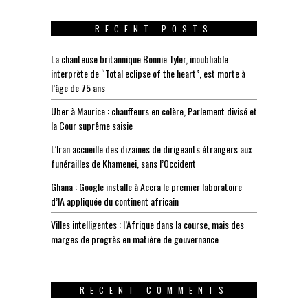
RECENT POSTS
La chanteuse britannique Bonnie Tyler, inoubliable
interprète de “Total eclipse of the heart”, est morte à
l’âge de 75 ans
Uber à Maurice : chauffeurs en colère, Parlement divisé et
la Cour suprême saisie
L’Iran accueille des dizaines de dirigeants étrangers aux
funérailles de Khamenei, sans l’Occident
Ghana : Google installe à Accra le premier laboratoire
d’IA appliquée du continent africain
Villes intelligentes : l’Afrique dans la course, mais des
marges de progrès en matière de gouvernance
RECENT COMMENTS