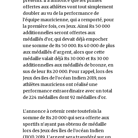
présents. Il a annoncé que les primes
offertes aux athlètes vont tout simplement
doubler au vu de la performance de
l’équipe mauricienne, qui a remporté, pour
la première fois, ces Jeux. Ainsi Rs 50 000
additionnelles seront offertes aux
médaillés d’or, qui devait déjà empocher
une somme de Rs 50 000. Rs 40 000 de plus
aux médaillés d’argent, alors que cette
médaille valait déjà Rs 30 000 et Rs 30 00
additionnelles aux médaillés de bronze, en
sus de leur Rs 20 000. Pour rappel, lors des
Jeux des iles de l’océan Indien 2019, nos
athlètes mauriciens ont réalisé une
performance extraordinaire avec un total
de 224 médailles dont 92 médailles d’or.
L’annonce à retenir reste toutefois la
somme de Rs 20 000 qui sera offerte aux
sportifs n’ayant pas obtenu de médaille
lors des Jeux des îles de l’océan Indien
(JIOI) 2019. L’argent sera transféré sur un