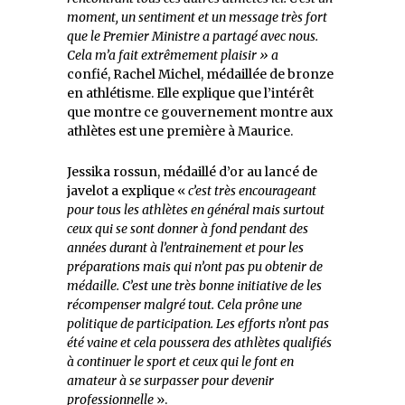
moment, un sentiment et un message très fort
que le Premier Ministre a partagé avec nous.
Cela m’a fait extrêmement plaisir » a
confié, Rachel Michel, médaillée de bronze
en athlétisme. Elle explique que l’intérêt
que montre ce gouvernement montre aux
athlètes est une première à Maurice.
Jessika rossun, médaillé d’or au lancé de
javelot a explique «
c’est très encourageant
pour tous les athlètes en général mais surtout
ceux qui se sont donner à fond pendant des
années durant à l’entrainement et pour les
préparations mais qui n’ont pas pu obtenir de
médaille. C’est une très bonne initiative de les
récompenser malgré tout. Cela prône une
politique de participation. Les efforts n’ont pas
été vaine et cela poussera des athlètes qualifiés
à continuer le sport et ceux qui le font en
amateur à se surpasser pour devenir
professionnelle
».