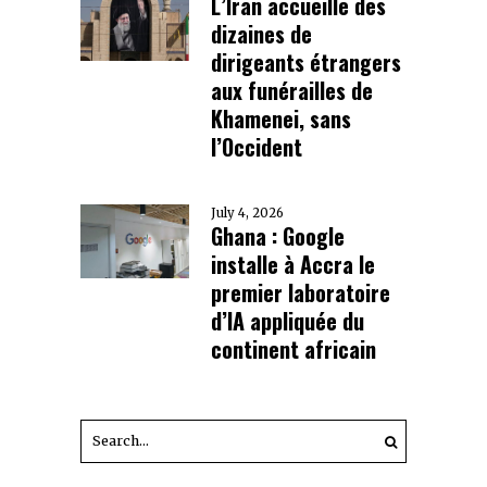
L’Iran accueille des
dizaines de
dirigeants étrangers
aux funérailles de
Khamenei, sans
l’Occident
July 4, 2026
Ghana : Google
installe à Accra le
premier laboratoire
d’IA appliquée du
continent africain