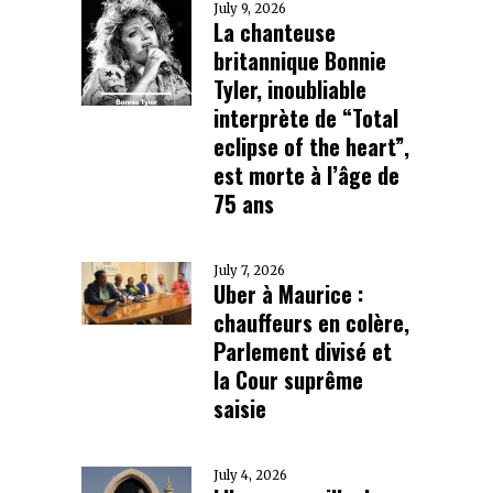
July 9, 2026
La chanteuse
britannique Bonnie
Tyler, inoubliable
interprète de “Total
eclipse of the heart”,
est morte à l’âge de
75 ans
July 7, 2026
Uber à Maurice :
chauffeurs en colère,
Parlement divisé et
la Cour suprême
saisie
July 4, 2026