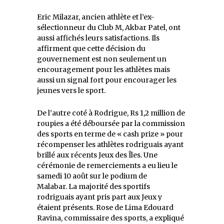
Eric Milazar, ancien athlète et l’ex-
sélectionneur du Club M, Akbar Patel, ont
aussi affichés leurs satisfactions. Ils
affirment que cette décision du
gouvernement est non seulement un
encouragement pour les athlètes mais
aussi un signal fort pour encourager les
jeunes vers le sport.
De l’autre coté à Rodrigue, Rs 1,2 million de
roupies a été déboursée par la commission
des sports en terme de « cash prize » pour
récompenser les athlètes rodriguais ayant
brillé aux récents Jeux des Îles. Une
cérémonie de remerciements a eu lieu le
samedi 10 août sur le podium de
Malabar. La majorité des sportifs
rodriguais ayant pris part aux Jeux y
étaient présents. Rose de Lima Edouard
Ravina, commissaire des sports, a expliqué