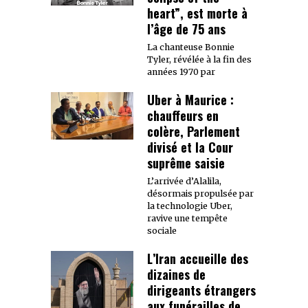
heart”, est morte à
l’âge de 75 ans
La chanteuse Bonnie
Tyler, révélée à la fin des
années 1970 par
Uber à Maurice :
chauffeurs en
colère, Parlement
divisé et la Cour
suprême saisie
L’arrivée d’Alalila,
désormais propulsée par
la technologie Uber,
ravive une tempête
sociale
L’Iran accueille des
dizaines de
dirigeants étrangers
aux funérailles de