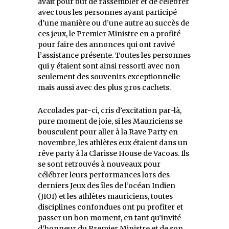
avait pour but de rassembler et de célébrer
avec tous les personnes ayant participé
d’une manière ou d’une autre au succès de
ces jeux, le Premier Ministre en a profité
pour faire des annonces qui ont ravivé
l’assistance présente. Toutes les personnes
qui y étaient sont ainsi ressorti avec non
seulement des souvenirs exceptionnelle
mais aussi avec des plus gros cachets.
Accolades par-ci, cris d’excitation par-là,
pure moment de joie, si les Mauriciens se
bousculent pour aller à la Rave Party en
novembre, les athlètes eux étaient dans un
rêve party à la Clarisse House de Vacoas. Ils
se sont retrouvés à nouveaux pour
célébrer leurs performances lors des
derniers Jeux des îles de l’océan Indien
(JIOI) et les athlètes mauriciens, toutes
disciplines confondues ont pu profiter et
passer un bon moment, en tant qu’invité
d’honneur du Premier Ministre et de son