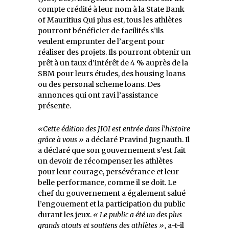
compte crédité à leur nom à la State Bank
of Mauritius Qui plus est, tous les athlètes
pourront bénéficier de facilités s’ils
veulent emprunter de l’argent pour
réaliser des projets. Ils pourront obtenir un
prêt à un taux d’intérêt de 4 % auprès de la
SBM pour leurs études, des housing loans
ou des personal scheme loans. Des
annonces qui ont ravi l’assistance
présente.
«Cette édition des JIOI est entrée dans l’histoire
grâce à vous »
a déclaré Pravind Jugnauth. Il
a déclaré que son gouvernement s’est fait
un devoir de récompenser les athlètes
pour leur courage, persévérance et leur
belle performance, comme il se doit. Le
chef du gouvernement a également salué
l’engouement et la participation du public
durant les jeux.
« Le public a été un des plus
grands atouts et soutiens des athlètes
»,
a-t-il