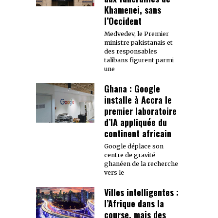
Khamenei, sans
l’Occident
Medvedev, le Premier
ministre pakistanais et
des responsables
talibans figurent parmi
une
Ghana : Google
installe à Accra le
premier laboratoire
d’IA appliquée du
continent africain
Google déplace son
centre de gravité
ghanéen de la recherche
vers le
Villes intelligentes :
l’Afrique dans la
course, mais des