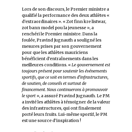
Lors de son discours, le Premier ministre a
qualifié la performance des deux athlètes «
d’extraordinaires ». « Zot finn kre listwar,
zot bann model pou la jeunesse », a
renchéri le Premier ministre. Dans la
foulée, Pravind Jugnauth a souligné les
mesures prises par son gouvernement
pour que les athlètes mauriciens
bénéficient d’entraînements dans les
meilleures conditions. «
Le gouvernement est
toujours présent pour soutenir les événements
sportifs, que ce soit en termes d’infrastructures,
de soutien, de conseils et surtout de
financement. Nous continuerons à promouvoir
le sport
», a assuré Pravind Jugnauth. Le PM
a invité les athlètes à témoigner de la valeur
des infrastructures, qui ont finalement
porté leurs fruits. Lui-même sportif, le PM
est une source d’inspiration !