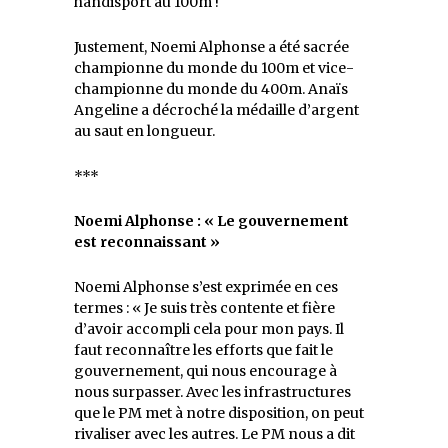
handisport au 100m !
Justement, Noemi Alphonse a été sacrée
championne du monde du 100m et vice-
championne du monde du 400m. Anaïs
Angeline a décroché la médaille d’argent
au saut en longueur.
***
Noemi Alphonse :
« Le
g
ouvernement
est reconnaissant »
Noemi Alphonse s’est exprimée en ces
termes : « Je suis très contente et fière
d’avoir accompli cela pour mon pays. Il
faut reconnaître les efforts que fait le
gouvernement, qui nous encourage à
nous surpasser. Avec les infrastructures
que le PM met à notre disposition, on peut
rivaliser avec les autres. Le PM nous a dit