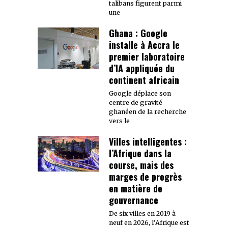
talibans figurent parmi
une
Ghana : Google
installe à Accra le
premier laboratoire
d’IA appliquée du
continent africain
Google déplace son
centre de gravité
ghanéen de la recherche
vers le
Villes intelligentes :
l’Afrique dans la
course, mais des
marges de progrès
en matière de
gouvernance
De six villes en 2019 à
neuf en 2026, l’Afrique est