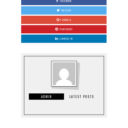
FACEBOOK
TWITTER
GOOGLE
PINTEREST
LINKED IN
ADMIN
LATEST POSTS