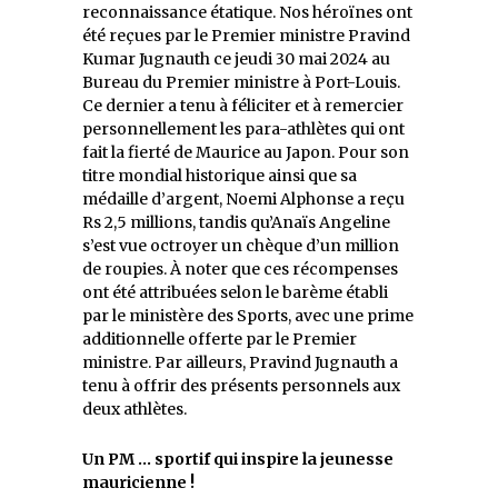
reconnaissance étatique. Nos héroïnes ont
été reçues par le Premier ministre Pravind
Kumar Jugnauth ce jeudi 30 mai 2024 au
Bureau du Premier ministre à Port-Louis.
Ce dernier a tenu à féliciter et à remercier
personnellement les para-athlètes qui ont
fait la fierté de Maurice au Japon. Pour son
titre mondial historique ainsi que sa
médaille d’argent, Noemi Alphonse a reçu
Rs 2,5 millions, tandis qu’Anaïs Angeline
s’est vue octroyer un chèque d’un million
de roupies. À noter que ces récompenses
ont été attribuées selon le barème établi
par le ministère des Sports, avec une prime
additionnelle offerte par le Premier
ministre. Par ailleurs, Pravind Jugnauth a
tenu à offrir des présents personnels aux
deux athlètes.
Un PM … sportif qui inspire la jeunesse
mauricienne !