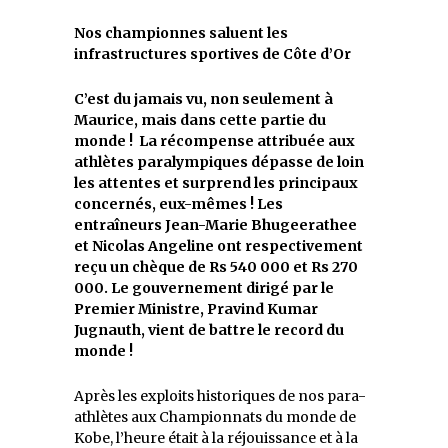
Nos championnes saluent les
infrastructures sportives de Côte d’Or
C’est du jamais vu, non seulement à
Maurice, mais dans cette partie du
monde
!
La récompense attribuée aux
athlètes paralympiques dépasse de loin
les attentes et surprend les principaux
concernés, eux-mêmes ! Les
entraîneurs Jean-Marie Bhugeerathee
et Nicolas Angeline ont respectivement
reçu un chèque de Rs 540 000 et Rs 270
000. Le
g
ouvernement dirigé par le
Premier Ministre, Pravind Kumar
Jugnauth, vient de battre le record du
monde !
Après les exploits historiques de nos para-
athlètes aux Championnats du monde de
Kobe, l’heure était à la réjouissance et à la