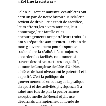
« Zot fine kre listwar »
Selon le Premier ministre, ces athlètes ont
écrit un pan de notre histoire. « Cela leur
revient de droit. Leur esprit de sacrifice,
leurs efforts, les divers soutiens, leur
entourage, leur famille et les
encouragements ont porté leurs fruits. Ils
ont su répondre aux attentes. La vision de
mon gouvernement pour le sport se
traduit dans la réalité. Il faut toujours
accorder des facilités, notamment à
travers des infrastructures de qualité,
comme le Complexe de Côte d’Or. Nos
athlètes de haut niveau ont le potentiel et la
capacité. C’est la politique du
gouvernement d’encourager la pratique
du sport et des activités physiques. » Il a
salué une fois de plus la performance
exceptionnelle de Noemi Alphonse,
désormais championne du monde de