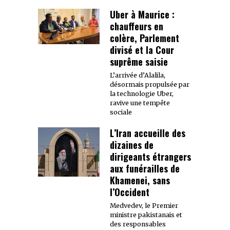
Uber à Maurice :
chauffeurs en
colère, Parlement
divisé et la Cour
suprême saisie
L’arrivée d’Alalila,
désormais propulsée par
la technologie Uber,
ravive une tempête
sociale
L’Iran accueille des
dizaines de
dirigeants étrangers
aux funérailles de
Khamenei, sans
l’Occident
Medvedev, le Premier
ministre pakistanais et
des responsables