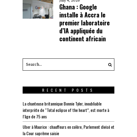
July 4, 2026
Ghana : Google
installe à Accra le
premier laboratoire
d’IA appliquée du
continent africain
RECENT POSTS
La chanteuse britannique Bonnie Tyler, inoubliable
interprète de “Total eclipse of the heart”, est morte à
l’âge de 75 ans
Uber à Maurice : chauffeurs en colère, Parlement divisé et
la Cour suprême saisie