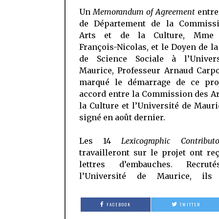
Un
Memorandum of Agreement
entre
de Département de la Commiss
Arts et de la Culture, Mme A
François-Nicolas, et le Doyen de la
de Science Sociale à l’Univer
Maurice, Professeur Arnaud Carpo
marqué le démarrage de ce proj
accord entre la Commission des Ar
la Culture et l’Université de Mauri
signé en août dernier.
Les 14
Lexicographic Contribu
travailleront sur le projet ont re
lettres d’embauches. Recrut
l’Université de Maurice, ils
FACEBOOK
TWITTER