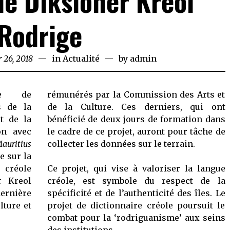
de Diksioner Kreol
Rodrige
 26, 2018
in
Actualité
by
admin
ale de
rémunérés par la Commission des Arts et
s de la
de la Culture. Ces derniers, qui ont
t de la
bénéficié de deux jours de formation dans
on avec
le cadre de ce projet, auront pour tâche de
auritius
collecter les données sur le terrain.
e sur la
e créole
Ce projet, qui vise à valoriser la langue
r Kreol
créole, est symbole du respect de la
dernière
spécificité et de l’authenticité des îles. Le
lture et
projet de dictionnaire créole poursuit le
combat pour la ‘rodriguanisme’ aux seins