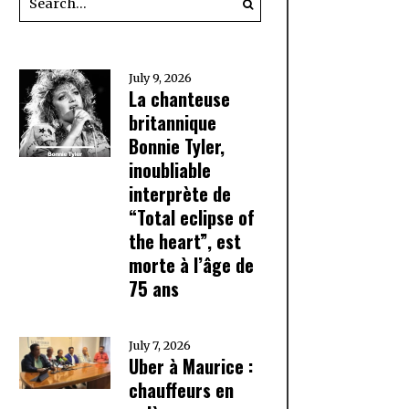
July 9, 2026
La chanteuse
britannique
Bonnie Tyler,
inoubliable
interprète de
“Total eclipse of
the heart”, est
morte à l’âge de
75 ans
July 7, 2026
Uber à Maurice :
chauffeurs en