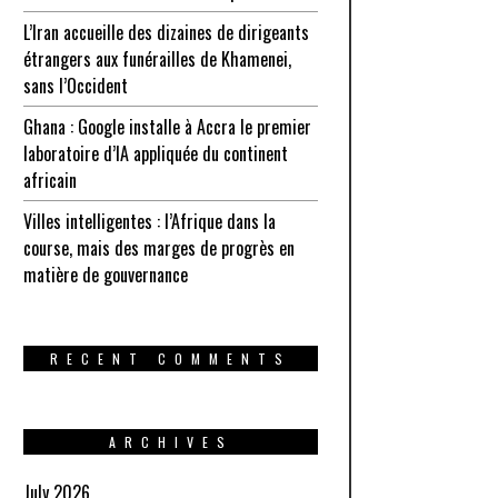
L’Iran accueille des dizaines de dirigeants
étrangers aux funérailles de Khamenei,
sans l’Occident
Ghana : Google installe à Accra le premier
laboratoire d’IA appliquée du continent
africain
Villes intelligentes : l’Afrique dans la
course, mais des marges de progrès en
matière de gouvernance
RECENT COMMENTS
ARCHIVES
July 2026