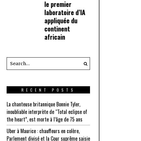
le premier
laboratoire d’IA
appliquée du
continent
africain
RECENT POSTS
La chanteuse britannique Bonnie Tyler,
inoubliable interprète de “Total eclipse of
the heart”, est morte à l’âge de 75 ans
Uber à Maurice : chauffeurs en colère,
Parlement divisé et la Cour suprême saisie