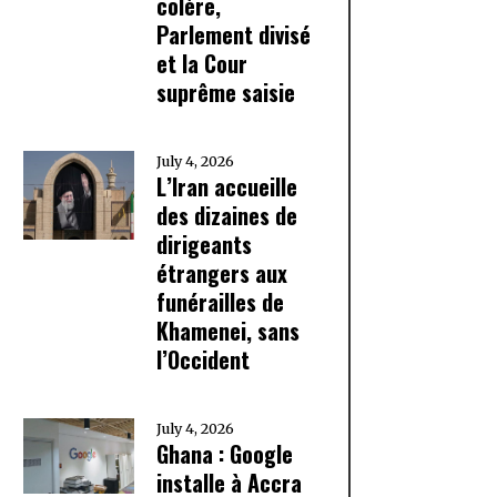
colère,
Parlement divisé
et la Cour
suprême saisie
July 4, 2026
L’Iran accueille
des dizaines de
dirigeants
étrangers aux
funérailles de
Khamenei, sans
l’Occident
July 4, 2026
Ghana : Google
installe à Accra