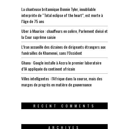
La chanteuse britannique Bonnie Tyler, inoubliable
interprète de “Total eclipse of the heart”, est morte à
l’âge de 75 ans
Uber à Maurice : chauffeurs en colère, Parlement divisé et
la Cour suprême saisie
L’Iran accueille des dizaines de dirigeants étrangers aux
funérailles de Khamenei, sans l’Occident
Ghana : Google installe à Accra le premier laboratoire
d’IA appliquée du continent africain
Villes intelligentes : l’Afrique dans la course, mais des
marges de progrès en matière de gouvernance
RECENT COMMENTS
ARCHIVES