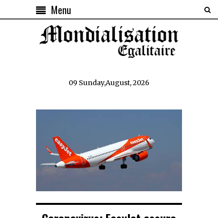
Menu
09 Sunday,August, 2026
Coronavirus: EasyJet assure