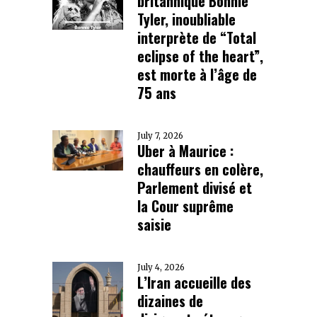
britannique Bonnie
Tyler, inoubliable
interprète de “Total
eclipse of the heart”,
est morte à l’âge de
75 ans
July 7, 2026
Uber à Maurice :
chauffeurs en colère,
Parlement divisé et
la Cour suprême
saisie
July 4, 2026
L’Iran accueille des
dizaines de