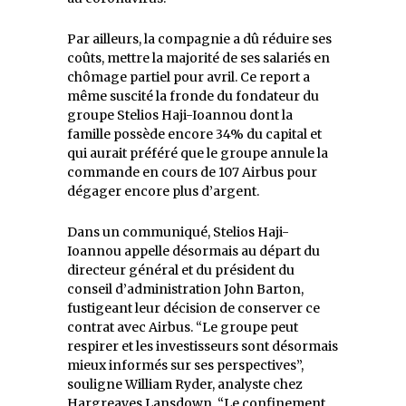
Par ailleurs, la compagnie a dû réduire ses
coûts, mettre la majorité de ses salariés en
chômage partiel pour avril. Ce report a
même suscité la fronde du fondateur du
groupe Stelios Haji-Ioannou dont la
famille possède encore 34% du capital et
qui aurait préféré que le groupe annule la
commande en cours de 107 Airbus pour
dégager encore plus d’argent.
Dans un communiqué, Stelios Haji-
Ioannou appelle désormais au départ du
directeur général et du président du
conseil d’administration John Barton,
fustigeant leur décision de conserver ce
contrat avec Airbus. “Le groupe peut
respirer et les investisseurs sont désormais
mieux informés sur ses perspectives”,
souligne William Ryder, analyste chez
Hargreaves Lansdown. “Le confinement