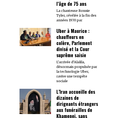
l’âge de 75 ans
La chanteuse Bonnie
Tyler, révélée à la fin des
années 1970 par
Uber à Maurice :
chauffeurs en
colère, Parlement
divisé et la Cour
suprême saisie
L’arrivée d’Alalila,
désormais propulsée par
la technologie Uber,
ravive une tempête
sociale
L’Iran accueille des
dizaines de
dirigeants étrangers
aux funérailles de
Khamenei, sans