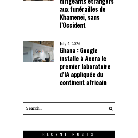
dirigeants étrangers
aux funérailles de
Khamenei, sans
l’Occident
July 4, 2026
Ghana : Google
installe à Accra le
premier laboratoire
d’IA appliquée du
continent africain
RECENT POSTS