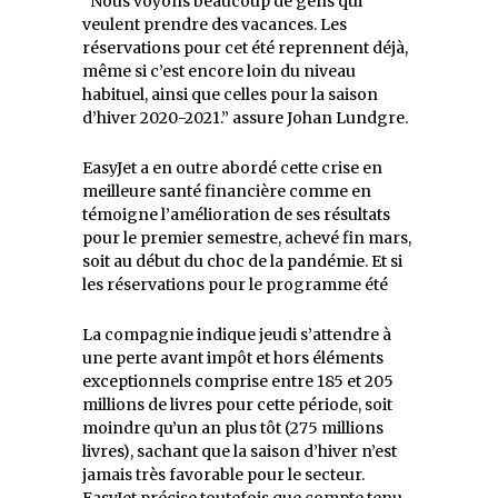
“Nous voyons beaucoup de gens qui
veulent prendre des vacances. Les
réservations pour cet été reprennent déjà,
même si c’est encore loin du niveau
habituel, ainsi que celles pour la saison
d’hiver 2020-2021.” assure Johan Lundgre.
EasyJet a en outre abordé cette crise en
meilleure santé financière comme en
témoigne l’amélioration de ses résultats
pour le premier semestre, achevé fin mars,
soit au début du choc de la pandémie. Et si
les réservations pour le programme été
La compagnie indique jeudi s’attendre à
une perte avant impôt et hors éléments
exceptionnels comprise entre 185 et 205
millions de livres pour cette période, soit
moindre qu’un an plus tôt (275 millions
livres), sachant que la saison d’hiver n’est
jamais très favorable pour le secteur.
EasyJet précise toutefois que compte tenu