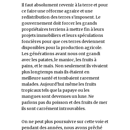
Il faut absolument revenir à la terre et pour
ce faire une réforme agraire et une
redistribution des terres s’imposent. Le
gouvernement doit forcer les grands
propriétaires terriens à mettre fin à leurs
projets immobiliers et leurs spéculations
foncières pour que ces terres deviennent
disponibles pour la production agricole.
Les générations avant nous ont grandi
avec les patates, le manioc, les fruits à
pains, et le maïs. Non seulement ils vivaient
plus longtemps mais ils étaient en
meilleure santé et tombaient rarement
malades. Aujourd’hui même les fruits
tropicaux tels que la papaye ou les
mangues sont devenues un luxe. Ne
parlons pas du poisson et des fruits de mer
ils sont carrément introuvables.
On ne peut plus poursuivre sur cette voie et
pendant des années, nous avons prêché