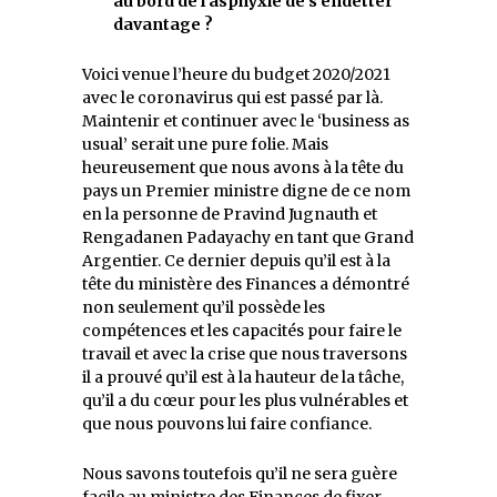
au bord de l’asphyxie de s’endetter
davantage ?
Voici venue l’heure du budget 2020/2021
avec le coronavirus qui est passé par là.
Maintenir et continuer avec le ‘business as
usual’ serait une pure folie. Mais
heureusement que nous avons à la tête du
pays un Premier ministre digne de ce nom
en la personne de Pravind Jugnauth et
Rengadanen Padayachy en tant que Grand
Argentier. Ce dernier depuis qu’il est à la
tête du ministère des Finances a démontré
non seulement qu’il possède les
compétences et les capacités pour faire le
travail et avec la crise que nous traversons
il a prouvé qu’il est à la hauteur de la tâche,
qu’il a du cœur pour les plus vulnérables et
que nous pouvons lui faire confiance.
Nous savons toutefois qu’il ne sera guère
facile au ministre des Finances de fixer