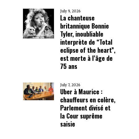
July 9, 2026
La chanteuse
britannique Bonnie
Tyler, inoubliable
interprète de “Total
eclipse of the heart”,
est morte à l’âge de
75 ans
July 7, 2026
Uber à Maurice :
chauffeurs en colère,
Parlement divisé et
la Cour suprême
saisie