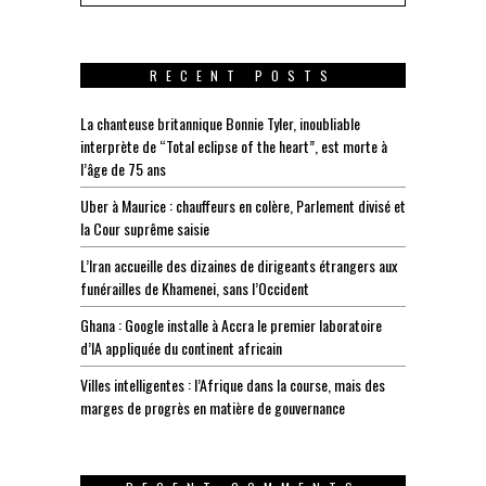
RECENT POSTS
La chanteuse britannique Bonnie Tyler, inoubliable
interprète de “Total eclipse of the heart”, est morte à
l’âge de 75 ans
Uber à Maurice : chauffeurs en colère, Parlement divisé et
la Cour suprême saisie
L’Iran accueille des dizaines de dirigeants étrangers aux
funérailles de Khamenei, sans l’Occident
Ghana : Google installe à Accra le premier laboratoire
d’IA appliquée du continent africain
Villes intelligentes : l’Afrique dans la course, mais des
marges de progrès en matière de gouvernance