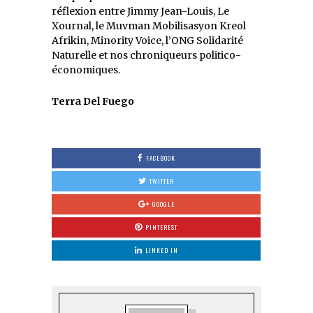
réflexion entre Jimmy Jean-Louis, Le
Xournal, le Muvman Mobilisasyon Kreol
Afrikin, Minority Voice, l’ONG Solidarité
Naturelle et nos chroniqueurs politico-
économiques.
Terra Del Fuego
FACEBOOK
TWITTER
GOOGLE
PINTEREST
LINKED IN