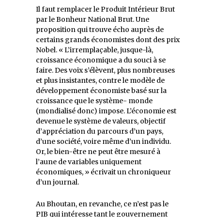
Il faut remplacer le Produit Intérieur Brut
par le Bonheur National Brut. Une
proposition qui trouve écho auprès de
certains grands économistes dont des prix
Nobel. « L’irremplaçable, jusque-là,
croissance économique a du souci à se
faire. Des voix s’élèvent, plus nombreuses
et plus insistantes, contre le modèle de
développement économiste basé sur la
croissance que le système- monde
(mondialisé donc) impose. L’économie est
devenue le système de valeurs, objectif
d’appréciation du parcours d’un pays,
d’une société, voire même d’un individu.
Or, le bien-être ne peut être mesuré à
l’aune de variables uniquement
économiques, » écrivait un chroniqueur
d’un journal.
Au Bhoutan, en revanche, ce n’est pas le
PIB qui intéresse tant le gouvernement