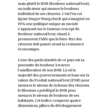
mais plutôt le BNB (Bonheur national brut),
un indicateur qui mesure le bonheur
individuel de ses citoyens. C’est l’ex-roi
Jigme Singye Wangchuck qui a imaginé en
1974 une politique unique au monde
s’appuyant sur le fameux concept du
Bonheur national brut, visant à
promouvoir l’idée que le bien-être des
citoyens doit passer avant la croissance
économique.
L’une des particularités de ce pays est sa
poursuite du bonheur à travers
l’amélioration de son BNB. Là où la
majorité des gouvernements se base sur la
valeur du Produit national brut (PNB) pour
mesurer le niveau de richesse des citoyens,
le Bhoutan a privilégié le BNB pour
mesurer le niveau de bonheur de ses
habitants. Cet indice comporte quatre
dimensions, piliers du développement