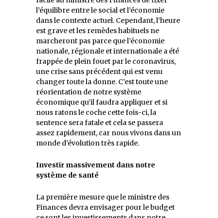
l’équilibre entre le social et l’économie
dans le contexte actuel. Cependant, l’heure
est grave et les remèdes habituels ne
marcheront pas parce que l’économie
nationale, régionale et internationale a été
frappée de plein fouet par le coronavirus,
une crise sans précédent qui est venu
changer toute la donne. C’est toute une
réorientation de notre système
économique qu’il faudra appliquer et si
nous ratons le coche cette fois-ci, la
sentence sera fatale et cela se passera
assez rapidement, car nous vivons dans un
monde d’évolution très rapide.
Investir massivement dans notre
système de santé
La première mesure que le ministre des
Finances devra envisager pour le budget
ce sont les investissements dans notre