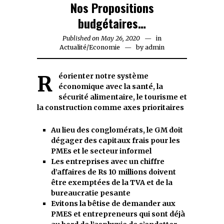
Nos Propositions
budgétaires…
Published on
May 26, 2020
May
in
Actualité
/
Economie
by
26,
admin
2020
Réorienter notre système
économique avec la santé, la
sécurité alimentaire, le tourisme et
la construction comme axes prioritaires
Au lieu des conglomérats, le GM doit
dégager des capitaux frais pour les
PMEs et le secteur informel
Les entreprises avec un chiffre
d’affaires de Rs 10 millions doivent
être exemptées de la TVA et de la
bureaucratie pesante
Evitons la bêtise de demander aux
PMES et entrepreneurs qui sont déjà