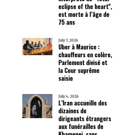
eclipse of the heart”,
est morte à l’âge de
75 ans
July 7, 2026
Uber à Maurice :
chauffeurs en colère,
Parlement divisé et
la Cour suprême
saisie
July 4, 2026
L’Iran accueille des
dizaines de
dirigeants étrangers
aux funérailles de
Khamenei, sans