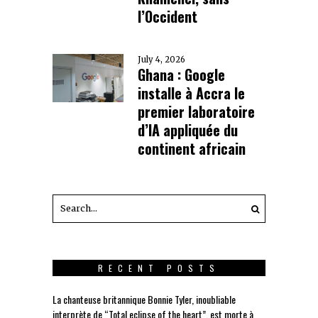
l’Occident
July 4, 2026
Ghana : Google
installe à Accra le
premier laboratoire
d’IA appliquée du
continent africain
RECENT POSTS
La chanteuse britannique Bonnie Tyler, inoubliable
interprète de “Total eclipse of the heart”, est morte à