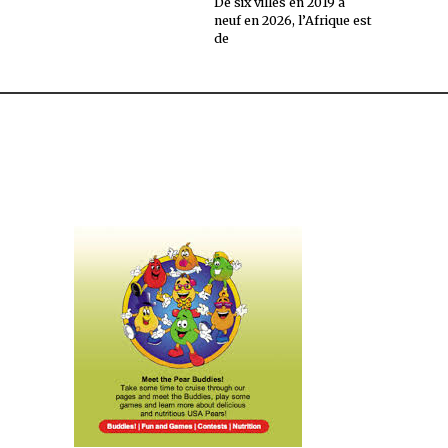
De six villes en 2019 à
neuf en 2026, l’Afrique est
de