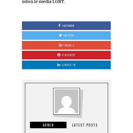
selon le média LGBT.
FACEBOOK
TWITTER
GOOGLE
PINTEREST
LINKED IN
ADMIN
LATEST POSTS