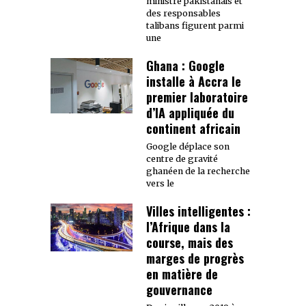
ministre pakistanais et
des responsables
talibans figurent parmi
une
Ghana : Google
installe à Accra le
premier laboratoire
d’IA appliquée du
continent africain
Google déplace son
centre de gravité
ghanéen de la recherche
vers le
Villes intelligentes :
l’Afrique dans la
course, mais des
marges de progrès
en matière de
gouvernance