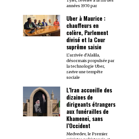
Tyler, révélée à la fin des
années 1970 par
Uber à Maurice :
chauffeurs en
colère, Parlement
divisé et la Cour
suprême saisie
L’arrivée d’Alalila,
désormais propulsée par
la technologie Uber,
ravive une tempête
sociale
L’Iran accueille des
dizaines de
dirigeants étrangers
aux funérailles de
Khamenei, sans
l’Occident
Medvedev, le Premier