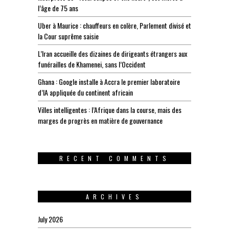
l’âge de 75 ans
Uber à Maurice : chauffeurs en colère, Parlement divisé et
la Cour suprême saisie
L’Iran accueille des dizaines de dirigeants étrangers aux
funérailles de Khamenei, sans l’Occident
Ghana : Google installe à Accra le premier laboratoire
d’IA appliquée du continent africain
Villes intelligentes : l’Afrique dans la course, mais des
marges de progrès en matière de gouvernance
RECENT COMMENTS
ARCHIVES
July 2026