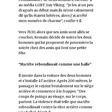
au média LGBT Gay Viking. “Je les ai un peu
dragués au début mais ils m’ont calmement
dit qu’ils étaient hétéros, alors j’ai arrêté
mon numéro de charme”, confie-t-il.
Vers 7h30, alors que ses amis sont allés se
coucher, Romain décide de suivre les deux
hommes qui lui proposent de poursuivre la
soirée chez des amis qui font une petite
fête.
“Ma t
ête rebondissait comme une balle”
Il monte dans la voiture des deux hommes
et s’installe à l’arrière. Après 200 mètres, le
passager le rejoint brutalement sur le siège
arrière et commence à le frapper. “Des
coups de poings au visage, sur le corps,
partout. La violence était telle que ma tête
rebondissait contre la vitre arrière comme