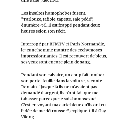
une balle”, décrit-il.
Les insultes homophobes fusent.
“Tarlouze, tafiole, tapette, sale pédé”,
énumère-t-il. Il est frappé pendant deux
heures selon son récit.
Interrogé par BFMTV et Paris Normandie,
le jeune homme montre des ecchymoses
impressionnantes. Il est recouvert de bleus,
ses yeux sont encore plein de sang.
Pendant son calvaire, un coup fait tomber
son porte-feuille dans la voiture, raconte
Romain. “Jusque là ils ne m’avaient pas
demandé d’argent, ils n’ont fait que me
tabasser parce que je suis homosexuel.
C’est en voyant ma carte bleue qu’ils ont eu
l’idée de me détrousser”, explique-t-il à Gay
Viking.