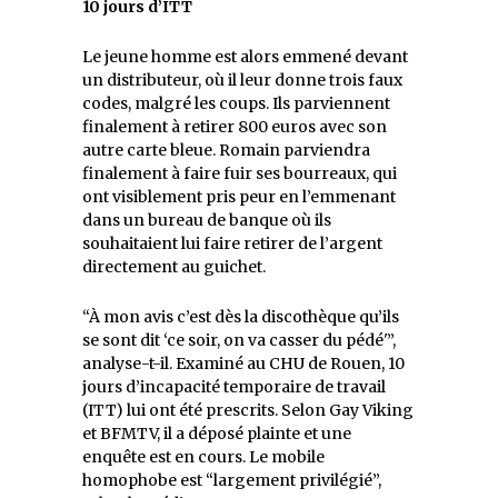
10 jours d’ITT
Le jeune homme est alors emmené devant
un distributeur, où il leur donne trois faux
codes, malgré les coups. Ils parviennent
finalement à retirer 800 euros avec son
autre carte bleue. Romain parviendra
finalement à faire fuir ses bourreaux, qui
ont visiblement pris peur en l’emmenant
dans un bureau de banque où ils
souhaitaient lui faire retirer de l’argent
directement au guichet.
“À mon avis c’est dès la discothèque qu’ils
se sont dit ‘ce soir, on va casser du pédé'”,
analyse-t-il. Examiné au CHU de Rouen, 10
jours d’incapacité temporaire de travail
(ITT) lui ont été prescrits. Selon Gay Viking
et BFMTV, il a déposé plainte et une
enquête est en cours. Le mobile
homophobe est “largement privilégié”,