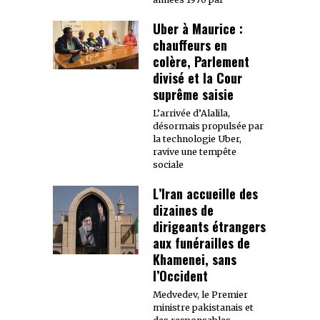
Uber à Maurice :
chauffeurs en
colère, Parlement
divisé et la Cour
suprême saisie
L’arrivée d’Alalila,
désormais propulsée par
la technologie Uber,
ravive une tempête
sociale
L’Iran accueille des
dizaines de
dirigeants étrangers
aux funérailles de
Khamenei, sans
l’Occident
Medvedev, le Premier
ministre pakistanais et