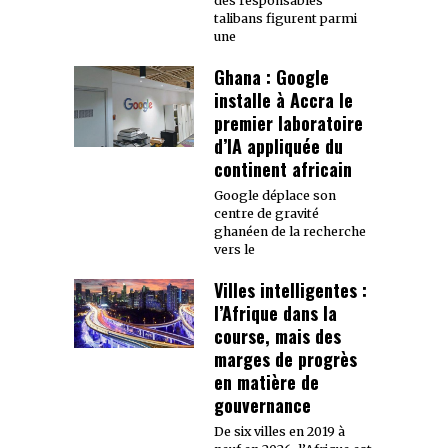
des responsables
talibans figurent parmi
une
Ghana : Google
installe à Accra le
premier laboratoire
d’IA appliquée du
continent africain
Google déplace son
centre de gravité
ghanéen de la recherche
vers le
Villes intelligentes :
l’Afrique dans la
course, mais des
marges de progrès
en matière de
gouvernance
De six villes en 2019 à