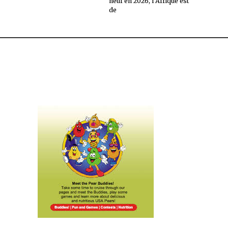
neuf en 2026, l’Afrique est
de