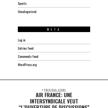
Sports
Uncategorized
META
Log in
Entries feed
Comments feed
WordPress.org
PREVIOUS STORY
AIR FRANCE: UNE
Previous
post:
INTERSYNDICALE VEUT
“L’OUVERTURE DE DISCUSSIONS”