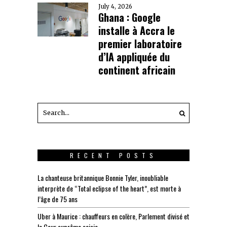
July 4, 2026
Ghana : Google
installe à Accra le
premier laboratoire
d’IA appliquée du
continent africain
RECENT POSTS
La chanteuse britannique Bonnie Tyler, inoubliable
interprète de “Total eclipse of the heart”, est morte à
l’âge de 75 ans
Uber à Maurice : chauffeurs en colère, Parlement divisé et
la Cour suprême saisie