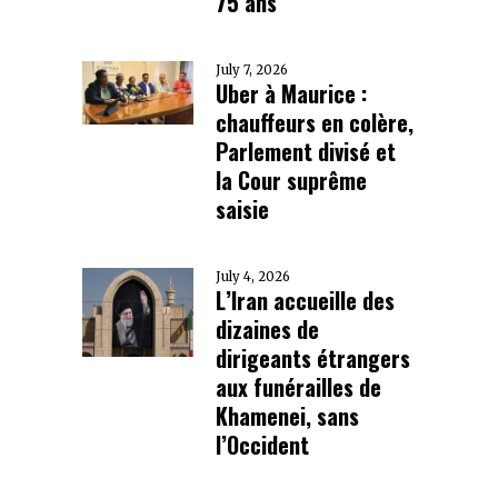
75 ans
July 7, 2026
Uber à Maurice :
chauffeurs en colère,
Parlement divisé et
la Cour suprême
saisie
July 4, 2026
L’Iran accueille des
dizaines de
dirigeants étrangers
aux funérailles de
Khamenei, sans
l’Occident