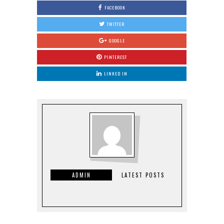
FACEBOOK
TWITTER
GOOGLE
PINTEREST
LINKED IN
ADMIN
LATEST POSTS