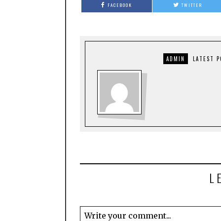
FACEBOOK
TWITTER
ADMIN
LATEST 
L