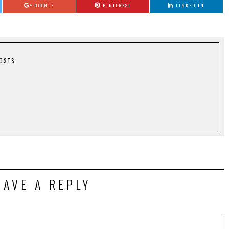
GOOGLE
PINTEREST
LINKED IN
POSTS
EAVE A REPLY