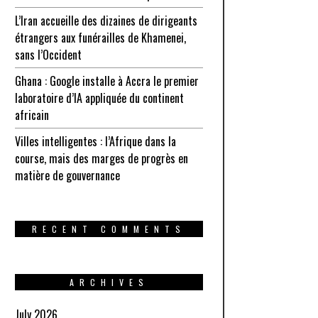
L’Iran accueille des dizaines de dirigeants
étrangers aux funérailles de Khamenei,
sans l’Occident
Ghana : Google installe à Accra le premier
laboratoire d’IA appliquée du continent
africain
Villes intelligentes : l’Afrique dans la
course, mais des marges de progrès en
matière de gouvernance
RECENT COMMENTS
ARCHIVES
July 2026