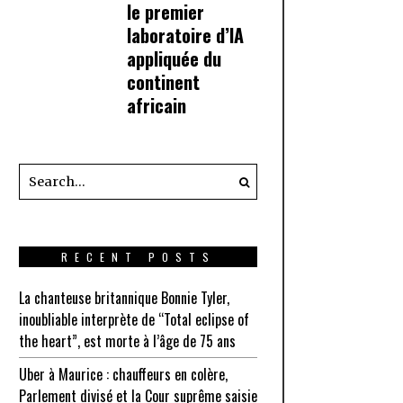
le premier
laboratoire d’IA
appliquée du
continent
africain
RECENT POSTS
La chanteuse britannique Bonnie Tyler,
inoubliable interprète de “Total eclipse of
the heart”, est morte à l’âge de 75 ans
Uber à Maurice : chauffeurs en colère,
Parlement divisé et la Cour suprême saisie