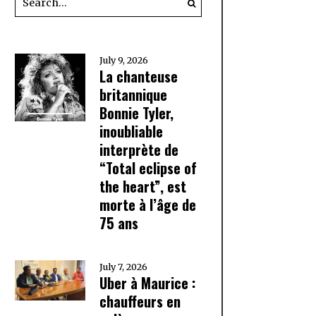
July 9, 2026
La chanteuse
britannique
Bonnie Tyler,
inoubliable
interprète de
“Total eclipse of
the heart”, est
morte à l’âge de
75 ans
July 7, 2026
Uber à Maurice :
chauffeurs en