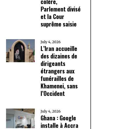
colère,
Parlement divisé
et la Cour
suprême saisie
July 4, 2026
L’Iran accueille
des dizaines de
dirigeants
étrangers aux
funérailles de
Khamenei, sans
l’Occident
July 4, 2026
Ghana : Google
installe à Accra