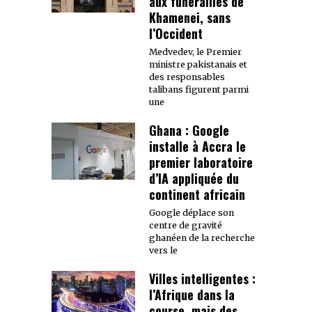
aux funérailles de
Khamenei, sans
l’Occident
Medvedev, le Premier
ministre pakistanais et
des responsables
talibans figurent parmi
une
Ghana : Google
installe à Accra le
premier laboratoire
d’IA appliquée du
continent africain
Google déplace son
centre de gravité
ghanéen de la recherche
vers le
Villes intelligentes :
l’Afrique dans la
course, mais des