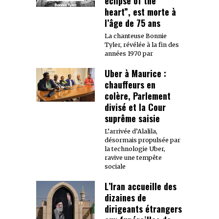
eclipse of the
heart”, est morte à
l’âge de 75 ans
La chanteuse Bonnie
Tyler, révélée à la fin des
années 1970 par
Uber à Maurice :
chauffeurs en
colère, Parlement
divisé et la Cour
suprême saisie
L’arrivée d’Alalila,
désormais propulsée par
la technologie Uber,
ravive une tempête
sociale
L’Iran accueille des
dizaines de
dirigeants étrangers