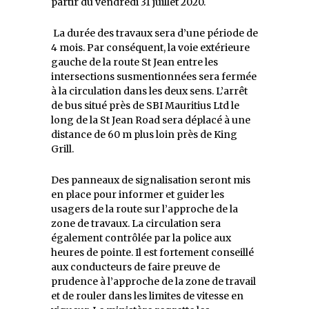
partir du vendredi 31 juillet 2020.
La durée des travaux sera d’une période de
4 mois. Par conséquent, la voie extérieure
gauche de la route St Jean entre les
intersections susmentionnées sera fermée
à la circulation dans les deux sens. L’arrêt
de bus situé près de SBI Mauritius Ltd le
long de la St Jean Road sera déplacé à une
distance de 60 m plus loin près de King
Grill.
Des panneaux de signalisation seront mis
en place pour informer et guider les
usagers de la route sur l’approche de la
zone de travaux. La circulation sera
également contrôlée par la police aux
heures de pointe. Il est fortement conseillé
aux conducteurs de faire preuve de
prudence à l’approche de la zone de travail
et de rouler dans les limites de vitesse en