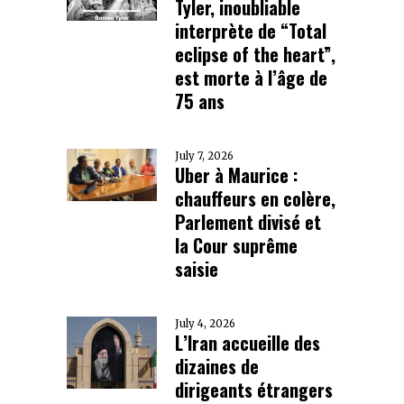
Tyler, inoubliable
interprète de “Total
eclipse of the heart”,
est morte à l’âge de
75 ans
July 7, 2026
Uber à Maurice :
chauffeurs en colère,
Parlement divisé et
la Cour suprême
saisie
July 4, 2026
L’Iran accueille des
dizaines de
dirigeants étrangers