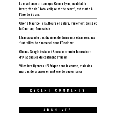
La chanteuse britannique Bonnie Tyler, inoubliable
interprète de “Total eclipse of the heart”, est morte à
l’âge de 75 ans
Uber à Maurice : chauffeurs en colère, Parlement divisé et
la Cour suprême saisie
L’Iran accueille des dizaines de dirigeants étrangers aux
funérailles de Khamenei, sans l’Occident
Ghana : Google installe à Accra le premier laboratoire
d’IA appliquée du continent africain
Villes intelligentes : l’Afrique dans la course, mais des
marges de progrès en matière de gouvernance
RECENT COMMENTS
ARCHIVES