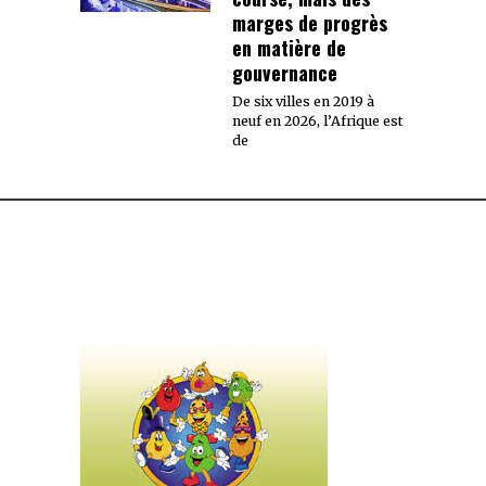
marges de progrès
en matière de
gouvernance
De six villes en 2019 à
neuf en 2026, l’Afrique est
de