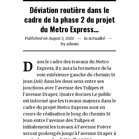
Déviation routière dans le
cadre de la phase 2 du projet
du Metro Express…
Published on
August 3, 2020
August
in
Actualité
by
admin
3,
2020
Dans le cadre des travaux du Metro
Express, il y aura la fermeture de la
voie extérieure gauche du chemin St
Jean (A8) dans les deux sens entre ses
jonctions avec l’avenue des Tulipes et
l’avenue Draper, Quatre Bornes Le public
est informé que les travaux majeurs dans le
cadre du projet Metro Express sont en
cours de réalisation le long du chemin St
Jean entre l’avenue des Tulipes et
initialement les travaux à l’avenue Poivre
seront prolongés jusqu’à l’avenue Draper à