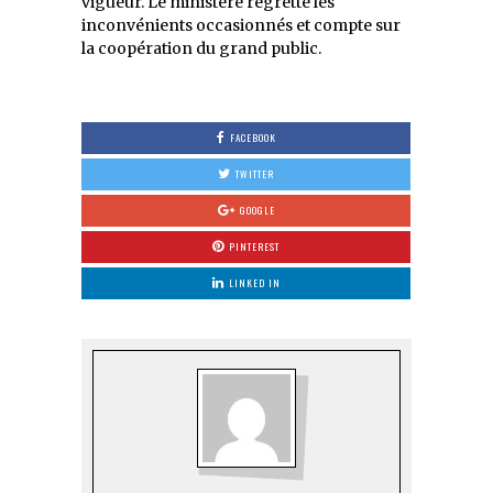
vigueur. Le ministère regrette les
inconvénients occasionnés et compte sur
la coopération du grand public.
FACEBOOK
TWITTER
GOOGLE
PINTEREST
LINKED IN