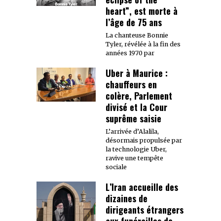
heart”, est morte à
l’âge de 75 ans
La chanteuse Bonnie
Tyler, révélée à la fin des
années 1970 par
Uber à Maurice :
chauffeurs en
colère, Parlement
divisé et la Cour
suprême saisie
L’arrivée d’Alalila,
désormais propulsée par
la technologie Uber,
ravive une tempête
sociale
L’Iran accueille des
dizaines de
dirigeants étrangers