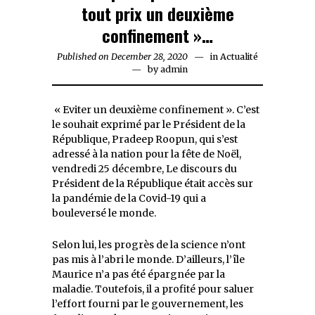
tout prix un deuxième
confinement »…
Published on
December 28, 2020
December
in
Actualité
by
admin
28,
2020
« Eviter un deuxième confinement ». C’est
le souhait exprimé par le Président de la
République, Pradeep Roopun, qui s’est
adressé à la nation pour la fête de Noël,
vendredi 25 décembre, Le discours du
Président de la République était accès sur
la pandémie de la Covid-19 qui a
bouleversé le monde.
Selon lui, les progrès de la science n’ont
pas mis à l’abri le monde. D’ailleurs, l’île
Maurice n’a pas été épargnée par la
maladie. Toutefois, il a profité pour saluer
l’effort fourni par le gouvernement, les