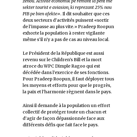
zenou. Activite economik pe remont la pent me
sekter tourist e aviasion, ki reprezant 25% nou
PIB pe bien afekte».
Il dit souhaiter que ces
deux secteurs d’activités puissent «sortir
de l’impasse au plus vite.» Pradeep Roopun
exhorte la population à rester vigilante
même s’il n’y a pas de cas au niveau local.
Le Président de la République est aussi
revenu sur le Children’s Bill et la mort
atroce du WPC Dimple Ragoo qui est
décédée dans l’exercice de ses fonctions.
Pour Pradeep Roopun, il faut déployer tous
les moyens et efforts pour que le progrès,
la paix et l’harmonie règnent dans le pays.
Ainsi il demande à la population un effort
collectif de protéger toute un chacun et
d’agir de façon dépassionnée face aux
différents défis que fait face le pays.