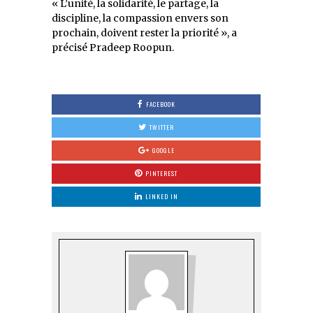
« L’unité, la solidarité, le partage, la
discipline, la compassion envers son
prochain, doivent rester la priorité », a
précisé Pradeep Roopun.
FACEBOOK
TWITTER
GOOGLE
PINTEREST
LINKED IN