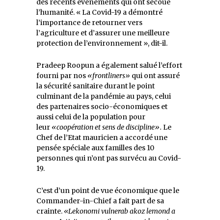
des récents événements qui ont secoué
l’humanité. « La Covid-19 a démontré
l’importance de retourner vers
l’agriculture et d’assurer une meilleure
protection de l’environnement », dit-il.
Pradeep Roopun a également salué l’effort
fourni par nos
«frontliners»
qui ont assuré
la sécurité sanitaire durant le point
culminant de la pandémie au pays, celui
des partenaires socio-économiques et
aussi celui de la population pour
leur
«coopération et sens de discipline».
Le
Chef de l’Etat mauricien a accordé une
pensée spéciale aux familles des 10
personnes qui n’ont pas survécu au Covid-
19.
C’est d’un point de vue économique que le
Commander-in-Chief a fait part de sa
crainte.
«Lekonomi vulnerab akoz lemond a