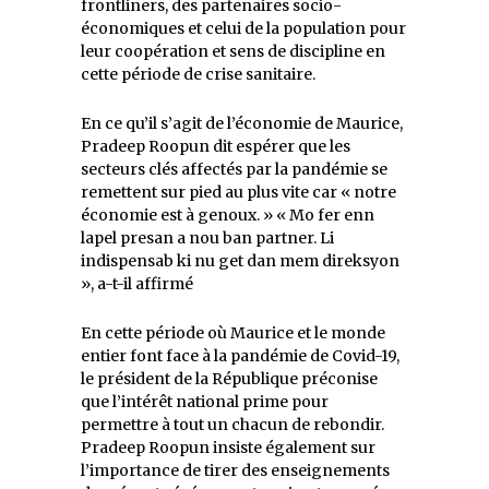
frontliners, des partenaires socio-
économiques et celui de la population pour
leur coopération et sens de discipline en
cette période de crise sanitaire.
En ce qu’il s’agit de l’économie de Maurice,
Pradeep Roopun dit espérer que les
secteurs clés affectés par la pandémie se
remettent sur pied au plus vite car « notre
économie est à genoux. » « Mo fer enn
lapel presan a nou ban partner. Li
indispensab ki nu get dan mem direksyon
», a-t-il affirmé
En cette période où Maurice et le monde
entier font face à la pandémie de Covid-19,
le président de la République préconise
que l’intérêt national prime pour
permettre à tout un chacun de rebondir.
Pradeep Roopun insiste également sur
l’importance de tirer des enseignements