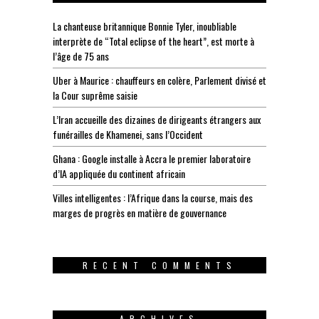
La chanteuse britannique Bonnie Tyler, inoubliable
interprète de “Total eclipse of the heart”, est morte à
l’âge de 75 ans
Uber à Maurice : chauffeurs en colère, Parlement divisé et
la Cour suprême saisie
L’Iran accueille des dizaines de dirigeants étrangers aux
funérailles de Khamenei, sans l’Occident
Ghana : Google installe à Accra le premier laboratoire
d’IA appliquée du continent africain
Villes intelligentes : l’Afrique dans la course, mais des
marges de progrès en matière de gouvernance
RECENT COMMENTS
ARCHIVES