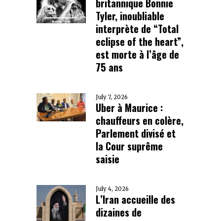
britannique Bonnie
Tyler, inoubliable
interprète de “Total
eclipse of the heart”,
est morte à l’âge de
75 ans
July 7, 2026
Uber à Maurice :
chauffeurs en colère,
Parlement divisé et
la Cour suprême
saisie
July 4, 2026
L’Iran accueille des
dizaines de