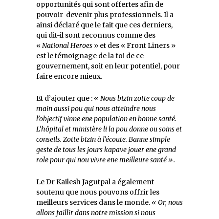
opportunités qui sont offertes afin de
pouvoir devenir plus professionnels. Il a
ainsi déclaré que le fait que ces derniers,
qui dit-il sont reconnus comme des
«
National Heroes
» et des « Front Liners »
est le témoignage de la foi de ce
gouvernement, soit en leur potentiel, pour
faire encore mieux.
Et d’ajouter que :
« Nous bizin zotte coup de
main aussi pou qui nous atteindre nous
l’objectif vinne ene population en bonne santé.
L’hôpital et ministère li la pou donne ou soins et
conseils. Zotte bizin à l’écoute. Banne simple
geste de tous les jours kapave jouer ene grand
role pour qui nou vivre ene meilleure santé ».
Le Dr Kailesh Jagutpal a également
soutenu que nous pouvons offrir les
meilleurs services dans le monde.
« Or, nous
allons faillir dans notre mission si nous