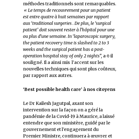
méthodes traditionnels sont remarquables.
« Le temps de recouvrement pour un patient
est entre quatre à huit semaines par rapport
aux ‘traditional surgeries . De plus, le ‘surgical
patient’ doit souvent rester à l’hôpital pour une
ou plus d’une semaine.
In ‘laparoscopic surgery,
the patient recovery time is slashed to 2 to 3
weeks and the surgical patient has a post-
operation hospital stay of only 2 nights”,
a-t-il
souligné. Il a ainsi mis l’accent sur les
nouvelles techniques qui sont plus coûteux,
par rapport aux autres.
‘Best possible health care’ à nos citoyens
Le Dr Kailesh Jagutpal, axant son
intervention sur la façon on a géré la
pandémie de la Covid-19 à Maurice, a laissé
entendre que son ministère, guidé par le
gouvernement et l’engagement du
Premier Ministre, continuera à œuvrer et