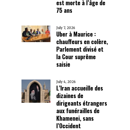
est morte à l’âge de
75 ans
July 7, 2026
Uber à Maurice :
chauffeurs en colère,
Parlement divisé et
la Cour suprême
saisie
July 4, 2026
L’Iran accueille des
dizaines de
dirigeants étrangers
aux funérailles de
Khamenei, sans
l’Occident