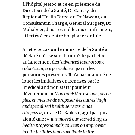
à l’hôpital Jeetoo et ce en présence du
Directeur de la Santé, Dr Caussy, du
Regional Health Director, Dr Nawoor, du
Consultant in Charge, General Surgery, Dr
Mohabeer, d’autres médecins et infirmiers,
affectés à ce centre hospitalier de l’île.
A cette occasion, le ministre de la Santé a
déclaré qu’il se sent honoré de participer
au lancement des ‘
advanced laparoscopic
colonic surgery procedures
’ parmi les
personnes présentes. Il n’a pas manqué de
louer les initiatives entreprises par le
‘medical and non staff’ pour leur
dévouement.
« Mon ministère est, une fois de
plus, en mesure de proposer des autres ‘high
and specialised health services’ à nos
citoyens »,
dira le Dr Kailesh Jagutpal qui a
ajouté que :
« It is indeed our sacred duty, as
health professionnals, to keep on improving
health facilities made available to the