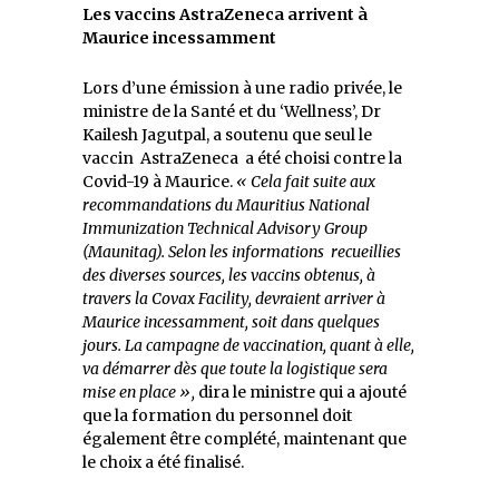
Les vaccins AstraZeneca arrivent à
Maurice incessamment
Lors d’une émission à une radio privée, le
ministre de la Santé et du ‘Wellness’, Dr
Kailesh Jagutpal, a soutenu que seul le
vaccin AstraZeneca a été choisi contre la
Covid-19 à Maurice.
« Cela fait suite aux
recommandations du Mauritius National
Immunization Technical Advisory Group
(Maunitag). Selon les informations recueillies
des diverses sources, les vaccins obtenus, à
travers la Covax Facility, devraient arriver à
Maurice incessamment, soit dans quelques
jours. La campagne de vaccination, quant à elle,
va démarrer dès que toute la logistique sera
mise en place »,
dira le ministre qui a ajouté
que la formation du personnel doit
également être complété, maintenant que
le choix a été finalisé.