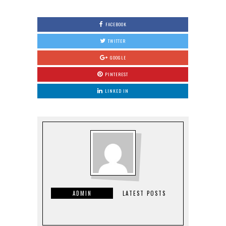
FACEBOOK
TWITTER
GOOGLE
PINTEREST
LINKED IN
ADMIN
LATEST POSTS