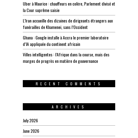
Uber à Maurice : chauffeurs en colère, Parlement divisé et
la Cour suprême saisie
L’Iran accueille des dizaines de dirigeants étrangers aux
funérailles de Khamenei, sans l’Occident
Ghana : Google installe à Accra le premier laboratoire
d’IA appliquée du continent africain
Villes intelligentes : l’Afrique dans la course, mais des
marges de progrès en matière de gouvernance
RECENT COMMENTS
ARCHIVES
July 2026
June 2026