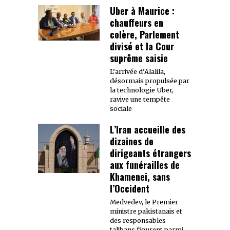
Uber à Maurice :
chauffeurs en
colère, Parlement
divisé et la Cour
suprême saisie
L’arrivée d’Alalila,
désormais propulsée par
la technologie Uber,
ravive une tempête
sociale
L’Iran accueille des
dizaines de
dirigeants étrangers
aux funérailles de
Khamenei, sans
l’Occident
Medvedev, le Premier
ministre pakistanais et
des responsables
talibans figurent parmi