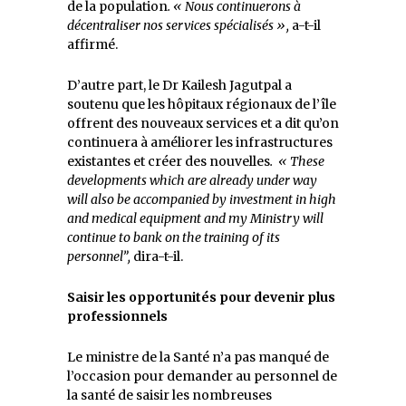
de la population
. « Nous continuerons à
décentraliser nos services spécialisés »,
a-t-il
affirmé.
D’autre part, le Dr Kailesh Jagutpal a
soutenu que les hôpitaux régionaux de l’île
offrent des nouveaux services et a dit qu’on
continuera à améliorer les infrastructures
existantes et créer des nouvelles
.
« These
developments which are already under way
will also be accompanied by investment in high
and medical equipment and my Ministry will
continue to bank on the training of its
personnel”,
dira-t-il.
Saisir les opportunités pour devenir plus
professionnels
Le ministre de la Santé n’a pas manqué de
l’occasion pour demander au personnel de
la santé de saisir les nombreuses