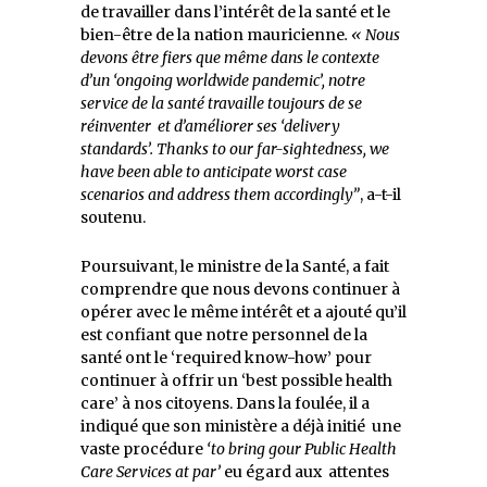
de travailler dans l’intérêt de la santé et le
bien-être de la nation mauricienne
. « Nous
devons être fiers que même dans le contexte
d’un ‘ongoing worldwide pandemic’, notre
service de la santé travaille toujours de se
réinventer et d’améliorer ses ‘delivery
standards’.
Thanks to our far-sightedness, we
have been able to anticipate worst case
scenarios and address them accordingly”
, a-t-il
soutenu.
Poursuivant, le ministre de la Santé, a fait
comprendre que nous devons continuer à
opérer avec le même intérêt et a ajouté qu’il
est confiant que notre personnel de la
santé ont le ‘required know-how’ pour
continuer à offrir un ‘best possible health
care’ à nos citoyens. Dans la foulée, il a
indiqué que son ministère a déjà initié une
vaste procédure
‘to bring gour Public Health
Care Services at par’
eu égard aux attentes