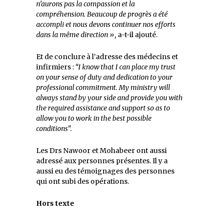
n’aurons pas la compassion et la
compréhension. Beaucoup de progrès a été
accompli et nous devons continuer nos efforts
dans la même direction »,
a-t-il ajouté.
Et de conclure à l’adresse des médecins et
infirmiers :
“I know that I can place my trust
on your sense of duty and dedication to your
professional commitment. My ministry will
always stand by your side and provide you with
the required assistance and support so as to
allow you to work in the best possible
conditions”.
Les Drs Nawoor et Mohabeer ont aussi
adressé aux personnes présentes. Il y a
aussi eu des témoignages des personnes
qui ont subi des opérations.
Hors texte