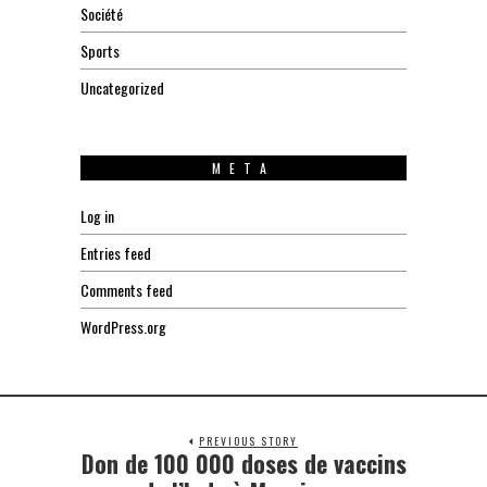
Société
Sports
Uncategorized
META
Log in
Entries feed
Comments feed
WordPress.org
PREVIOUS STORY
Don de 100 000 doses de vaccins
Previous
post: