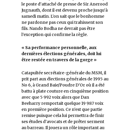
le poste d’attaché de presse de Sir Anerood
Jugnauth, dont il est devenu proche jusqu’à
samedi matin. L’on sait que le bonhomme
ne pardonne pas ceux qui trahissent son
fils. Nando Bodha ne devrait pas être
l’exception qui confirme la règle.
« Sa performance personnelle, aux
dernières élections générales, doit lui
être restée en travers de la gorge »
Catapultée secrétaire-générale du MSM, il
prit part aux élections générales de 1995 au
No 6, à Grand Baie/Poudre D’Or où il a été
battu à plate couture en cinquième position
avec que 5 992 voix alors que Dan
Beeharry remportait quelque 19 987 voix
en première position. Ce n’est que partie
remise puisque cela lui permettra de finir
ses études d’avocats et de prêter serment
au barreau. Il jouera un rôle important au