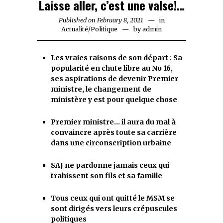
Laisse aller, c’est une valse!…
Published on
February 8, 2021
February
in
Actualité
/
Politique
by
admin
8,
2021
Les vraies raisons de son départ : Sa
popularité en chute libre au No 16,
ses aspirations de devenir Premier
ministre, le changement de
ministère y est pour quelque chose
Premier ministre… il aura du mal à
convaincre après toute sa carrière
dans une circonscription urbaine
SAJ ne pardonne jamais ceux qui
trahissent son fils et sa famille
Tous ceux qui ont quitté le MSM se
sont dirigés vers leurs crépuscules
politiques