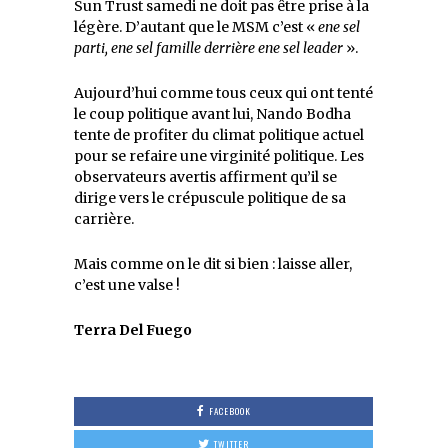
Sun Trust samedi ne doit pas être prise à la
légère. D’autant que le MSM c’est «
ene sel
parti, ene sel famille derrière ene sel leader
».
Aujourd’hui comme tous ceux qui ont tenté
le coup politique avant lui, Nando Bodha
tente de profiter du climat politique actuel
pour se refaire une virginité politique. Les
observateurs avertis affirment qu’il se
dirige vers le crépuscule politique de sa
carrière.
Mais comme on le dit si bien : laisse aller,
c’est une valse !
Terra Del Fuego
FACEBOOK
TWITTER