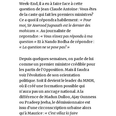
Week-End, il a eu à faire face à cette
question de Jean Claude Antoine : Vous êtes
de la caste qui fait les premiers ministres?
Ce a quoi il répondra habilement
: « Pour
moi, Sir Anerood Jugnauth est le dernier des
mohicans ».
Au journaliste de
reprendre
: « Vous n’avez pas répondu à ma
question »
Et à Nando Bodha de répondre :
« La question ne se pose pas? »
Depuis quelques semaines, on parle de lui
comme un premier ministre crédible pour
les partis de l’Opposition. Mais il faudra
voir l’évolution de son orientation
politique. Soit il devient le leader du MMM,
où il créé une formation possible qui
n’aura pas un ancrage national. A la
différence de Madun Dulloo, Ajay Gunness
ou Pradeep Jeeha, le démissionnaire est
issu d’une circonscription urbaine alors
qu’à Maurice :
« C’est villaz ki faire