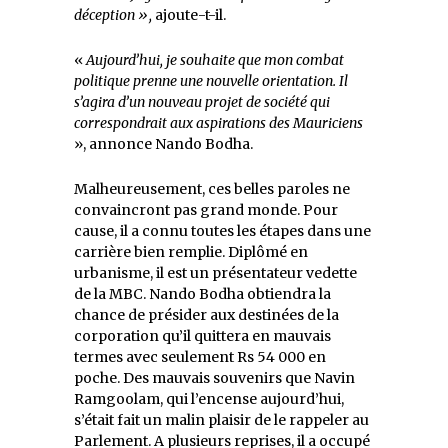
déception »,
ajoute-t-il.
«
Aujourd’hui, je souhaite que mon combat
politique prenne une nouvelle orientation. Il
s’agira d’un nouveau projet de société qui
correspondrait aux aspirations des Mauriciens
», annonce Nando Bodha.
Malheureusement, ces belles paroles ne
convaincront pas grand monde. Pour
cause, il a connu toutes les étapes dans une
carrière bien remplie. Diplômé en
urbanisme, il est un présentateur vedette
de la MBC. Nando Bodha obtiendra la
chance de présider aux destinées de la
corporation qu’il quittera en mauvais
termes avec seulement Rs 54 000 en
poche. Des mauvais souvenirs que Navin
Ramgoolam, qui l’encense aujourd’hui,
s’était fait un malin plaisir de le rappeler au
Parlement. A plusieurs reprises, il a occupé