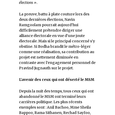
élections ».
La preuve, battu à plate couture lors des
deux dernières élections, Navin
Ramgoolam pourrait aujourd’hui
difficilement prétendre diriger une
alliance électorale en vue d’une joute
électorale. Mais si le principal concerné s’y
obstine. Si Bodha brandit le métro-léger
comme une réalisation, sa contribution au
projet est nettement diminuée en
contraste avec l’engagement personnel de
Pravind Jugnauth sur le projet.
L’avenir des ceux qui ont déserté le MSM
Depuis la nuit des temps, tous ceux qui ont
abandonné le MSM ont terminé leurs
carrières politique. Les plus récents
exemples sont : Anil Bachoo, Mme Sheila
Bappoo, Rama Sithanen, Rechad Sayfoo,