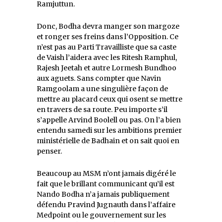
Ramjuttun.
Donc, Bodha devra manger son margoze
et ronger ses freins dans l’Opposition. Ce
n’est pas au Parti Travailliste que sa caste
de Vaish l’aidera avec les Ritesh Ramphul,
Rajesh Jeetah et autre Lormesh Bundhoo
aux aguets. Sans compter que Navin
Ramgoolam a une singulière façon de
mettre au placard ceux qui osent se mettre
en travers de sa route. Peu importe s’il
s’appelle Arvind Boolell ou pas. On l’a bien
entendu samedi sur les ambitions premier
ministérielle de Badhain et on sait quoi en
penser.
Beaucoup au MSM n’ont jamais digéré le
fait que le brillant communicant qu’il est
Nando Bodha n’a jamais publiquement
défendu Pravind Jugnauth dans l’affaire
Medpoint ou le gouvernement sur les