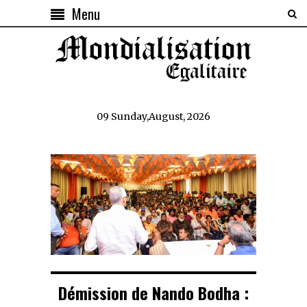
Menu
09 Sunday,August, 2026
Démission de Nando Bodha :