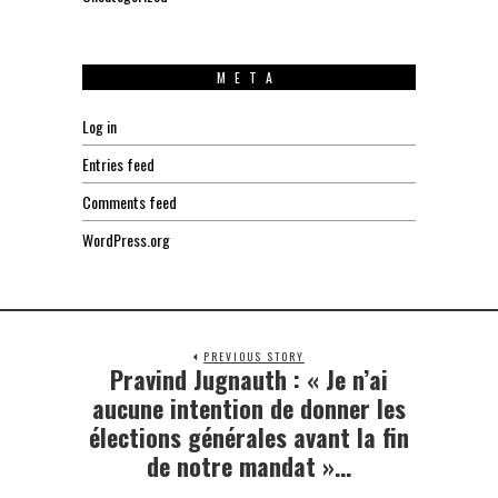
META
Log in
Entries feed
Comments feed
WordPress.org
PREVIOUS STORY
Pravind Jugnauth : « Je n’ai
Previous
post:
aucune intention de donner les
élections générales avant la fin
de notre mandat »…