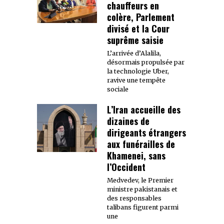
chauffeurs en
colère, Parlement
divisé et la Cour
suprême saisie
L’arrivée d’Alalila,
désormais propulsée par
la technologie Uber,
ravive une tempête
sociale
L’Iran accueille des
dizaines de
dirigeants étrangers
aux funérailles de
Khamenei, sans
l’Occident
Medvedev, le Premier
ministre pakistanais et
des responsables
talibans figurent parmi
une