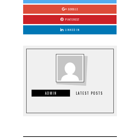
GOOGLE
PINTEREST
LINKED IN
ADMIN
LATEST POSTS