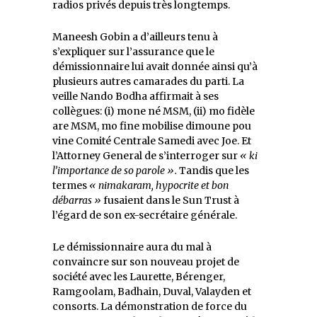
radios privés depuis très longtemps.
Maneesh Gobin a d’ailleurs tenu à
s’expliquer sur l’assurance que le
démissionnaire lui avait donnée ainsi qu’à
plusieurs autres camarades du parti. La
veille Nando Bodha affirmait à ses
collègues: (i) mone né MSM, (ii) mo fidèle
are MSM, mo fine mobilise dimoune pou
vine Comité Centrale Samedi avec Joe. Et
l’Attorney General de s’interroger sur
« ki
l’importance de so parole ».
Tandis que les
termes
« nimakaram, hypocrite et bon
débarras »
fusaient dans le Sun Trust à
l’égard de son ex-secrétaire générale.
Le démissionnaire aura du mal à
convaincre sur son nouveau projet de
société avec les Laurette, Bérenger,
Ramgoolam, Badhain, Duval, Valayden et
consorts. La démonstration de force du