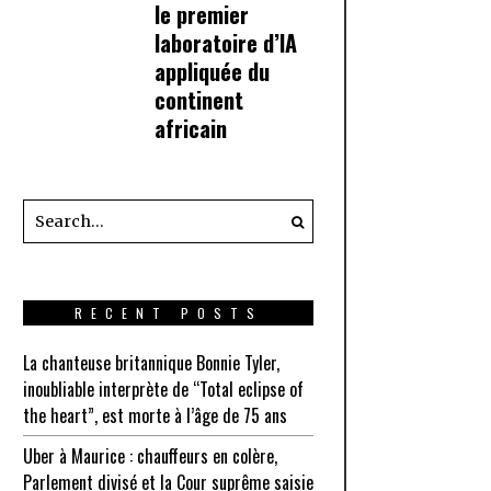
le premier
laboratoire d’IA
appliquée du
continent
africain
RECENT POSTS
La chanteuse britannique Bonnie Tyler,
inoubliable interprète de “Total eclipse of
the heart”, est morte à l’âge de 75 ans
Uber à Maurice : chauffeurs en colère,
Parlement divisé et la Cour suprême saisie