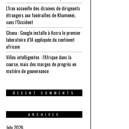
L’Iran accueille des dizaines de dirigeants
étrangers aux funérailles de Khamenei,
sans l’Occident
Ghana : Google installe à Accra le premier
laboratoire d’IA appliquée du continent
africain
Villes intelligentes : l’Afrique dans la
course, mais des marges de progrès en
matière de gouvernance
RECENT COMMENTS
ARCHIVES
July 2026