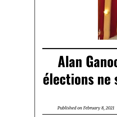
Alan Ganoo
élections ne
Published on
February 8, 2021
F
8