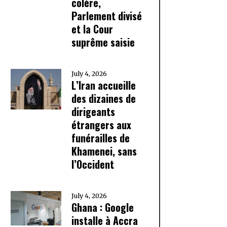
colère,
Parlement divisé
et la Cour
suprême saisie
July 4, 2026
L’Iran accueille
des dizaines de
dirigeants
étrangers aux
funérailles de
Khamenei, sans
l’Occident
July 4, 2026
Ghana : Google
installe à Accra