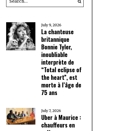
July 9, 2026
La chanteuse
britannique
Bonnie Tyler,
inoubliable
interprète de
“Total eclipse of
the heart”, est
morte à l’âge de
75 ans
July 7, 2026
Uber à Maurice :
chauffeurs en