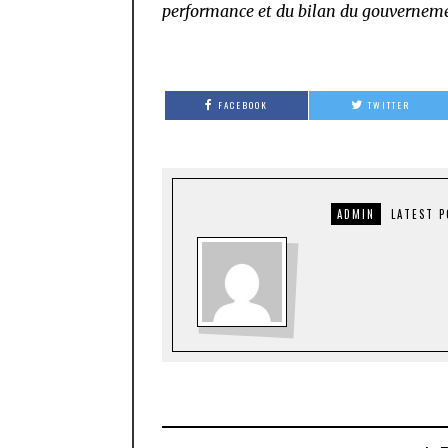
performance et du bilan du gouvernem
FACEBOOK
TWITTER
ADMIN
LATEST 