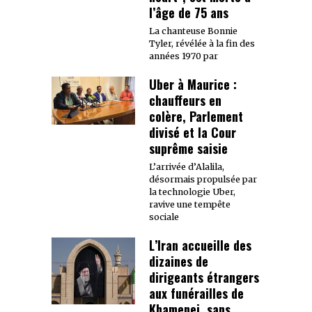
l’âge de 75 ans
La chanteuse Bonnie
Tyler, révélée à la fin des
années 1970 par
Uber à Maurice :
chauffeurs en
colère, Parlement
divisé et la Cour
suprême saisie
L’arrivée d’Alalila,
désormais propulsée par
la technologie Uber,
ravive une tempête
sociale
L’Iran accueille des
dizaines de
dirigeants étrangers
aux funérailles de
Khamenei, sans