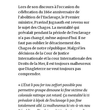
Lors de son discours à l’occasion du
célébration du 186e anniversaire de
l’abolition de l’Esclavage, le Premier
ministre, Pravind Jugnauth est revenu sur
le sujet des Chagos. La mentalité qui
prévalait pendant la période de l’esclavage
n’a pas changé, même aujourd’hui. Il ne
faut pas oublier le déracinement des
Chagos de notre république. Malgré les
décisions de la Cour de Justice
Internationale et la cour Internationale des
Droits de la Mer, il est toujours malheureux
que l’Angleterre ne veut toujours pas
comprendre.
«
L’État li pou fer tou zeffort possible pou
permettre groupe dimoune ki fine victime du
coloniale rattrape zot retard. Ça mentalité ki ti
prévaloir à lépok de l’esclavage li pas fine
totalement allé. Li malheureux ki vis-à-vis nou