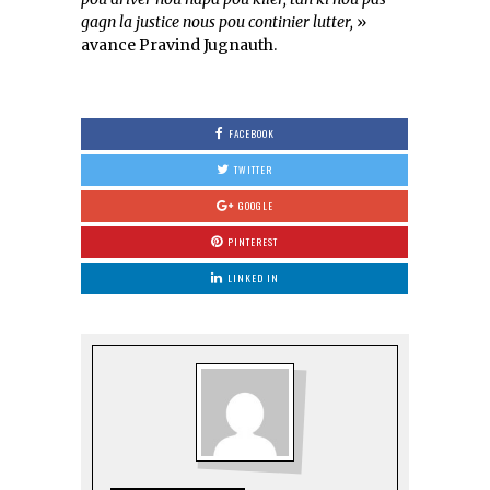
gagn la justice nous pou continier lutter,
»
avance Pravind Jugnauth.
FACEBOOK
TWITTER
GOOGLE
PINTEREST
LINKED IN