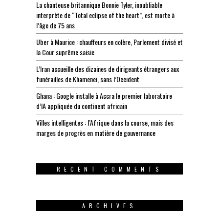
La chanteuse britannique Bonnie Tyler, inoubliable
interprète de “Total eclipse of the heart”, est morte à
l’âge de 75 ans
Uber à Maurice : chauffeurs en colère, Parlement divisé et
la Cour suprême saisie
L’Iran accueille des dizaines de dirigeants étrangers aux
funérailles de Khamenei, sans l’Occident
Ghana : Google installe à Accra le premier laboratoire
d’IA appliquée du continent africain
Villes intelligentes : l’Afrique dans la course, mais des
marges de progrès en matière de gouvernance
RECENT COMMENTS
ARCHIVES