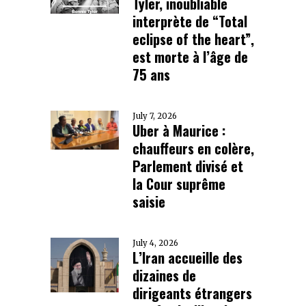
Tyler, inoubliable
interprète de “Total
eclipse of the heart”,
est morte à l’âge de
75 ans
July 7, 2026
Uber à Maurice :
chauffeurs en colère,
Parlement divisé et
la Cour suprême
saisie
July 4, 2026
L’Iran accueille des
dizaines de
dirigeants étrangers