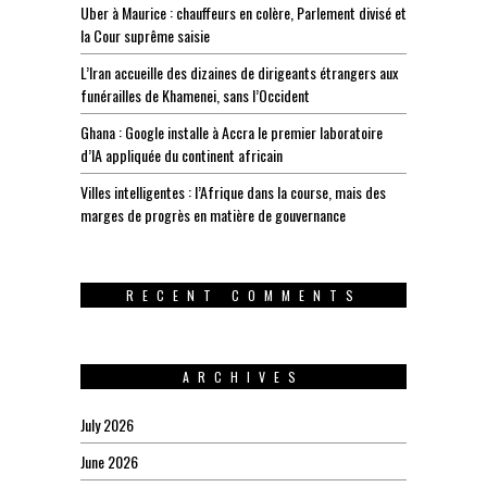
Uber à Maurice : chauffeurs en colère, Parlement divisé et
la Cour suprême saisie
L’Iran accueille des dizaines de dirigeants étrangers aux
funérailles de Khamenei, sans l’Occident
Ghana : Google installe à Accra le premier laboratoire
d’IA appliquée du continent africain
Villes intelligentes : l’Afrique dans la course, mais des
marges de progrès en matière de gouvernance
RECENT COMMENTS
ARCHIVES
July 2026
June 2026