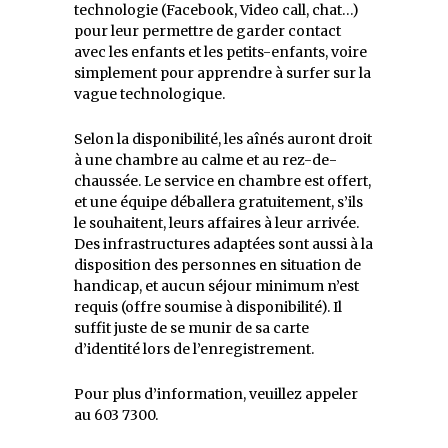
technologie (Facebook, Video call, chat…)
pour leur permettre de garder contact
avec les enfants et les petits-enfants, voire
simplement pour apprendre à surfer sur la
vague technologique.
Selon la disponibilité, les aînés auront droit
à une chambre au calme et au rez-de-
chaussée. Le service en chambre est offert,
et une équipe déballera gratuitement, s’ils
le souhaitent, leurs affaires à leur arrivée.
Des infrastructures adaptées sont aussi à la
disposition des personnes en situation de
handicap, et aucun séjour minimum n’est
requis (offre soumise à disponibilité). Il
suffit juste de se munir de sa carte
d’identité lors de l’enregistrement.
Pour plus d’information, veuillez appeler
au 603 7300.