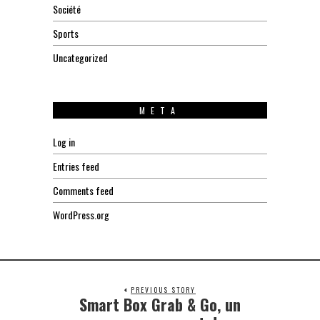
Société
Sports
Uncategorized
META
Log in
Entries feed
Comments feed
WordPress.org
PREVIOUS STORY
Smart Box Grab & Go, un
Previous
post: