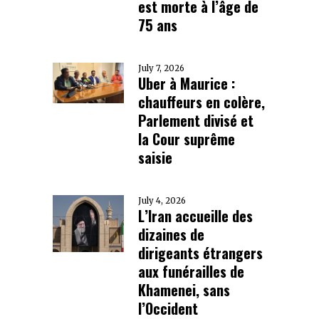
est morte à l’âge de
75 ans
July 7, 2026
Uber à Maurice :
chauffeurs en colère,
Parlement divisé et
la Cour suprême
saisie
July 4, 2026
L’Iran accueille des
dizaines de
dirigeants étrangers
aux funérailles de
Khamenei, sans
l’Occident