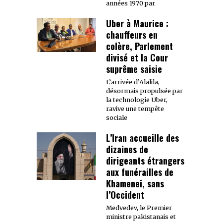
années 1970 par
Uber à Maurice :
chauffeurs en
colère, Parlement
divisé et la Cour
suprême saisie
L’arrivée d’Alalila,
désormais propulsée par
la technologie Uber,
ravive une tempête
sociale
L’Iran accueille des
dizaines de
dirigeants étrangers
aux funérailles de
Khamenei, sans
l’Occident
Medvedev, le Premier
ministre pakistanais et