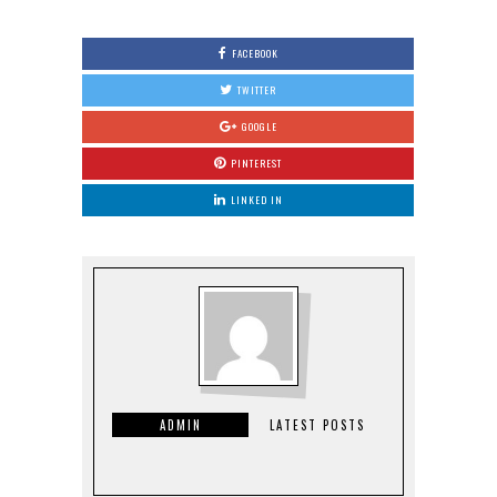
FACEBOOK
TWITTER
GOOGLE
PINTEREST
LINKED IN
ADMIN
LATEST POSTS