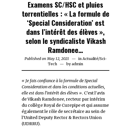
Examens SC/HSC et pluies
torrentielles : « La formule de
‘Special Consideration’ est
dans l’intérêt des élèves »,
selon le syndicaliste Vikash
Ramdonee…
Published on
May 12, 2021
May
in
Actualité
/
Sci-
Tech
by
12,
admin
2021
« Je fais confiance à la formule de Special
Consideration et dans les conditions actuelles,
elle est dans l’intérêt des élèves ».
C’est l’avis
de Vikash Ramdonee, recteur par intérim
du collège Royal de Curepipe et qui assume
également le rôle de secrétaire au sein de
l’United Deputy Rector & Rectors Union
(UDRRU).