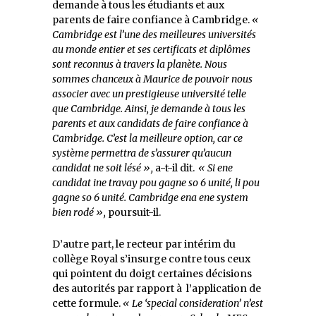
demande à tous les étudiants et aux
parents de faire confiance à Cambridge.
«
Cambridge est l’une des meilleures universités
au monde entier et ses certificats et diplômes
sont reconnus à travers la planète. Nous
sommes chanceux à Maurice de pouvoir nous
associer avec un prestigieuse université telle
que Cambridge. Ainsi, je demande à tous les
parents et aux candidats de faire confiance à
Cambridge. C’est la meilleure option, car ce
système permettra de s’assurer qu’aucun
candidat ne soit lésé »,
a-t-il dit.
« Si ene
candidat ine travay pou gagne so 6 unité, li pou
gagne so 6 unité. Cambridge ena ene system
bien rodé »,
poursuit-il.
D’autre part, le recteur par intérim du
collège Royal s’insurge contre tous ceux
qui pointent du doigt certaines décisions
des autorités par rapport à l’application de
cette formule.
« Le ‘special consideration’ n’est