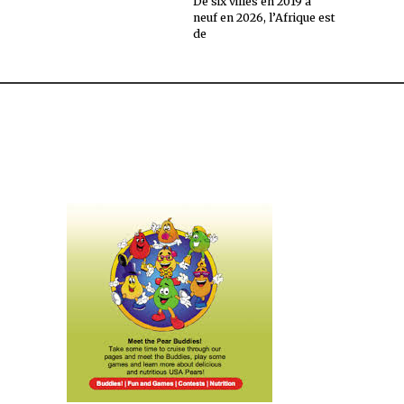
De six villes en 2019 à
neuf en 2026, l’Afrique est
de