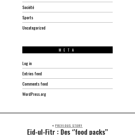
Société
Sports
Uncategorized
META
Log in
Entries feed
Comments feed
WordPress.org
PREVIOUS STORY
Eid-ul-Fitr : Des ‘’food packs’’
Previous