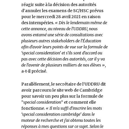
réagir suite à la décision des autorités
d’annuler les examens de SC/HSC prévus
pour le mercredi 28 avril 2021 en raison
des intempéries.
« Dès le lendemain même de
cette annonce, au niveau de l’UDDRU, nous
avons entamé une série de consultations avec
plusieurs autres stakeholders de l’Éducation
afin d’avoir leurs points de vue sur la formule de
‘special consideration’ et s’ils sont d’accord ou
pas avec cette décision des autorités, car il y va
de l’avenir de plusieurs milliers de nos élèves »,
a-t-il précisé.
Parallèlement, le secrétaire de l’UDDRU dit
avoir parcouru le site web de Cambridge
pour savoir un peu plus sur la formule de
”
special
consideration
” et comment elle
fonctionne.
« Il m’a suffi d’inscrire les mots
‘special consideration cambridge’ dans le
moteur de recherche et j’ai obtenu toutes les
réponses à mes questions sur ce sujet. Selon le