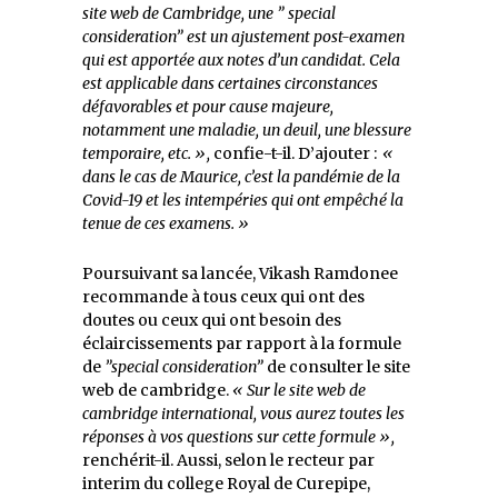
site web de Cambridge, une ” special
consideration” est un ajustement post-examen
qui est apportée aux notes d’un candidat. Cela
est applicable dans certaines circonstances
défavorables et pour cause majeure,
notamment une maladie, un deuil, une blessure
temporaire, etc. »,
confie-t-il. D’ajouter :
«
dans le cas de Maurice, c’est la pandémie de la
Covid-19 et les intempéries qui ont empêché la
tenue de ces examens. »
Poursuivant sa lancée, Vikash Ramdonee
recommande à tous ceux qui ont des
doutes ou ceux qui ont besoin des
éclaircissements par rapport à la formule
de
”special consideration”
de consulter le site
web de cambridge.
« Sur le site web de
cambridge international, vous aurez toutes les
réponses à vos questions sur cette formule »,
renchérit-il. Aussi, selon le recteur par
interim du college Royal de Curepipe,