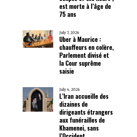
est morte à l’âge de
75 ans
July 7, 2026
Uber à Maurice :
chauffeurs en colère,
Parlement divisé et
la Cour suprême
saisie
July 4, 2026
L’Iran accueille des
dizaines de
dirigeants étrangers
aux funérailles de
Khamenei, sans
l’Occident