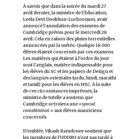
À savoir que dans la soirée du mardi 27
avril dernier, la ministre de l’Éducation,
Leela Devi Dookhun-Luchoomun, avait
annoncé l’annulation des examens de
Cambridge prévus pour le mercredi 28
avril. Cela en raison des pluies torrentielles
annoncées par la météo. Quelque 18 000
élèves étaient concernés par ces examens.
Les matières qui étaient à l’ordre du jour
sont l’anglais, matière indispensable pour
les élèves du SC et les papiers de Design et
des langues orientales (urdu, hindi, marathi
et tamil) pour les élèves en HSC. À la suite
de ces circonstances imprévues, la
ministre de tutelle a soutenu que
Cambridge octroiera une
«special
consideration »
aux élèves mauriciens
concernés.
D’emblée, Vikash Ramdonee soutient que
les membres de l’UDDRU n’ont pas tardé à