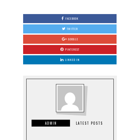
FACEBOOK
TWITTER
GOOGLE
PINTEREST
LINKED IN
ADMIN
LATEST POSTS