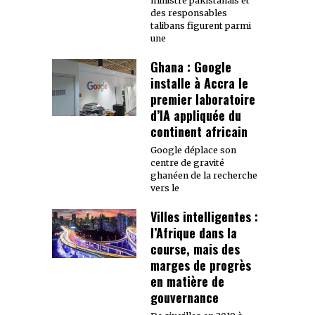
ministre pakistanais et
des responsables
talibans figurent parmi
une
Ghana : Google
installe à Accra le
premier laboratoire
d’IA appliquée du
continent africain
Google déplace son
centre de gravité
ghanéen de la recherche
vers le
Villes intelligentes :
l’Afrique dans la
course, mais des
marges de progrès
en matière de
gouvernance