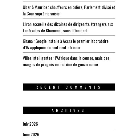
Uber à Maurice : chauffeurs en colère, Parlement divisé et
la Cour suprême saisie
L’Iran accueille des dizaines de dirigeants étrangers aux
funérailles de Khamenei, sans l’Occident
Ghana : Google installe à Accra le premier laboratoire
d’IA appliquée du continent africain
Villes intelligentes : l’Afrique dans la course, mais des
marges de progrès en matière de gouvernance
RECENT COMMENTS
ARCHIVES
July 2026
June 2026