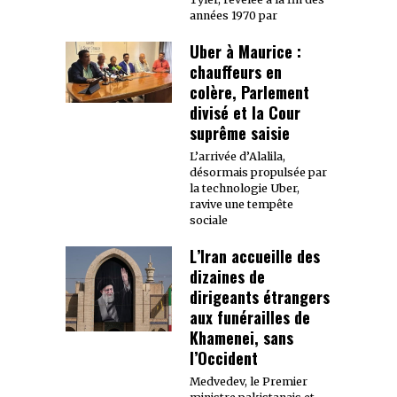
années 1970 par
Uber à Maurice :
chauffeurs en
colère, Parlement
divisé et la Cour
suprême saisie
L’arrivée d’Alalila,
désormais propulsée par
la technologie Uber,
ravive une tempête
sociale
L’Iran accueille des
dizaines de
dirigeants étrangers
aux funérailles de
Khamenei, sans
l’Occident
Medvedev, le Premier