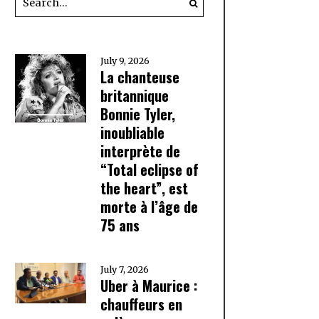
July 9, 2026
La chanteuse
britannique
Bonnie Tyler,
inoubliable
interprète de
“Total eclipse of
the heart”, est
morte à l’âge de
75 ans
July 7, 2026
Uber à Maurice :
chauffeurs en