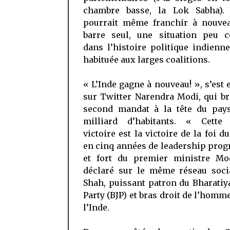
chambre basse, la Lok Sabha).
pourrait même franchir à nouvea
barre seul, une situation peu c
dans l’histoire politique indienne
habituée aux larges coalitions.
« L’Inde gagne à nouveau! », s’est
sur Twitter Narendra Modi, qui b
second mandat à la tête du pays
milliard d’habitants. « Cette
victoire est la victoire de la foi d
en cinq années de leadership prog
et fort du premier ministre Mo
déclaré sur le même réseau soci
Shah, puissant patron du Bharatiy
Party (BJP) et bras droit de l’homme
l’Inde.