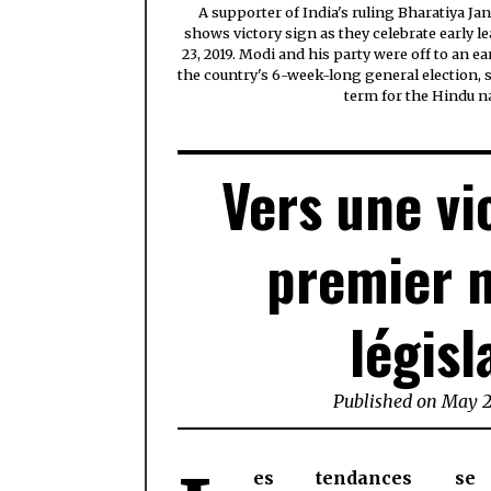
A supporter of India's ruling Bharatiya J
shows victory sign as they celebrate early le
23, 2019. Modi and his party were off to an 
the country's 6-week-long general election, 
term for the Hindu n
Vers une vi
premier m
législ
Published on
May 2
es tendances se