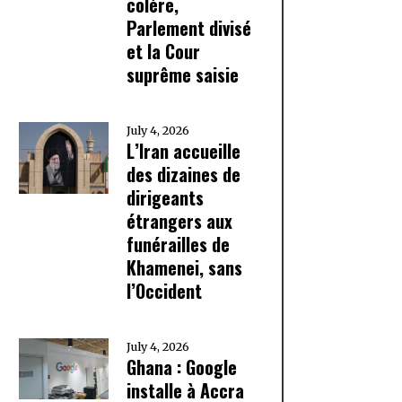
colère,
Parlement divisé
et la Cour
suprême saisie
July 4, 2026
L’Iran accueille
des dizaines de
dirigeants
étrangers aux
funérailles de
Khamenei, sans
l’Occident
July 4, 2026
Ghana : Google
installe à Accra