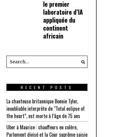
le premier
laboratoire d’IA
appliquée du
continent
africain
RECENT POSTS
La chanteuse britannique Bonnie Tyler,
inoubliable interprète de “Total eclipse of
the heart”, est morte à l’âge de 75 ans
Uber à Maurice : chauffeurs en colère,
Parlement divisé et la Cour suprême saisie