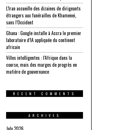
L’Iran accueille des dizaines de dirigeants
étrangers aux funérailles de Khamenei,
sans l’Occident
Ghana : Google installe à Accra le premier
laboratoire d’IA appliquée du continent
africain
Villes intelligentes : l’Afrique dans la
course, mais des marges de progrès en
matière de gouvernance
RECENT COMMENTS
ARCHIVES
July 2026