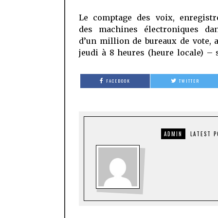
Le comptage des voix, enregistr
des machines électroniques da
d’un million de bureaux de vote, 
jeudi à 8 heures (heure locale) – 
FACEBOOK
TWITTER
ADMIN
LATEST 