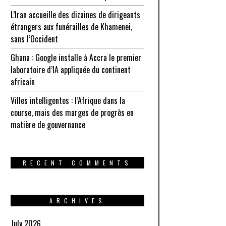
L’Iran accueille des dizaines de dirigeants
étrangers aux funérailles de Khamenei,
sans l’Occident
Ghana : Google installe à Accra le premier
laboratoire d’IA appliquée du continent
africain
Villes intelligentes : l’Afrique dans la
course, mais des marges de progrès en
matière de gouvernance
RECENT COMMENTS
ARCHIVES
July 2026