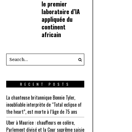
le premier
laboratoire d’IA
appliquée du
continent
africain
RECENT POSTS
La chanteuse britannique Bonnie Tyler,
inoubliable interprète de “Total eclipse of
the heart”, est morte à l’âge de 75 ans
Uber à Maurice : chauffeurs en colère,
Parlement divisé et la Cour suprême saisie