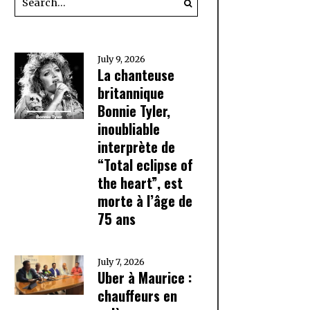
July 9, 2026
La chanteuse
britannique
Bonnie Tyler,
inoubliable
interprète de
“Total eclipse of
the heart”, est
morte à l’âge de
75 ans
July 7, 2026
Uber à Maurice :
chauffeurs en