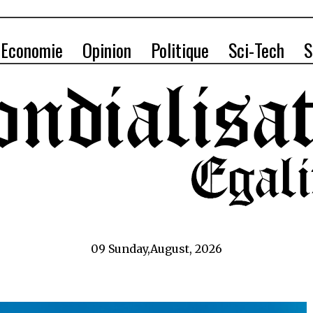
Economie
Opinion
Politique
Sci-Tech
S
09 Sunday,August, 2026