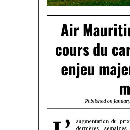
Air Mauritiu
cours du ca
enjeu maje
m
Published on
January
augmentation du prix
dernières semaines 