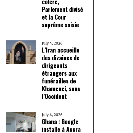
colère,
Parlement divisé
et la Cour
suprême saisie
July 4, 2026
L’Iran accueille
des dizaines de
dirigeants
étrangers aux
funérailles de
Khamenei, sans
l’Occident
July 4, 2026
Ghana : Google
installe à Accra