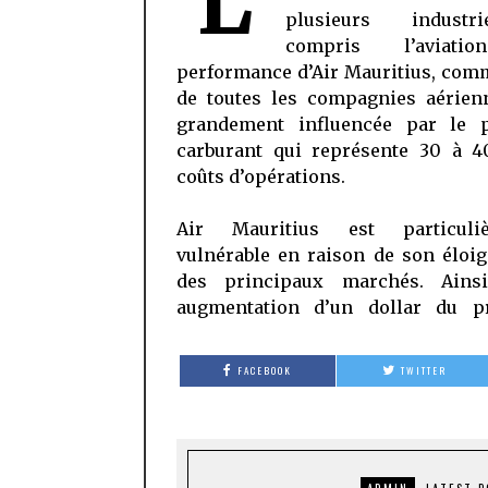
L’
plusieurs indust
compris l’aviati
performance d’Air Mauritius, com
de toutes les compagnies aérienn
grandement influencée par le 
carburant qui représente 30 à 
coûts d’opérations.
Air Mauritius est particuliè
vulnérable en raison de son éloi
des principaux marchés. Ainsi
augmentation d’un dollar du p
FACEBOOK
TWITTER