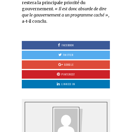
restera la principale priorité du
gouvernement.
« Il est donc absurde de dire
que le gouvernement a un programme caché »,
a-t-il conclu.
FACEBOOK
TWITTER
GOOGLE
PINTEREST
LINKED IN