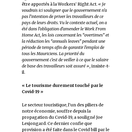
être apportés à la Workers’ Right Act.
« Je
voudrais ici souligner que le gouvernement n’a
pas l’intention de priver les travailleurs de ce
pays de leurs droits. Vu le contexte actuel, on a
été dans l’obligation d’amender le Work From
Home Act, les lois concernant les “overtimes” et
la réduction les “annuals leaves” pendant une
période de temps afin de garantir l’emploi de
tous les Mauriciens. La priorité du
gouvernement c’est de veiller à ce que le salaire
de base des travailleurs soit assuré »,
insiste-t-
il.
« Le tourisme durement touché par le
Covid-19 »
Le secteur touristique, l’un des piliers de
notre économie, souffre depuis la
propagation du Covid-19, a souligné Joe
Lesjongard. Ce dernier confie que
provision a été faite dans le Covid bill par le