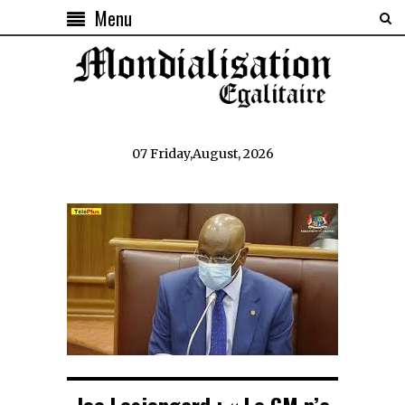
Menu
07 Friday,August, 2026
Joe Lesjongard : « Le GM n’a