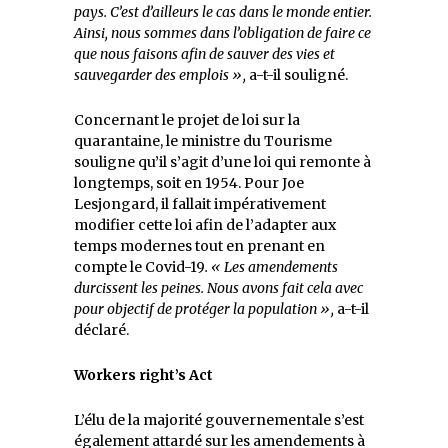
pays. C’est d’ailleurs le cas dans le monde entier.
Ainsi, nous sommes dans l’obligation de faire ce
que nous faisons afin de sauver des vies et
sauvegarder des emplois »,
a-t-il souligné.
Concernant le projet de loi sur la
quarantaine, le ministre du Tourisme
souligne qu’il s’agit d’une loi qui remonte à
longtemps, soit en 1954. Pour Joe
Lesjongard, il fallait impérativement
modifier cette loi afin de l’adapter aux
temps modernes tout en prenant en
compte le Covid-19
. « Les amendements
durcissent les peines. Nous avons fait cela avec
pour objectif de protéger la population »,
a-t-il
déclaré.
Workers right’s Act
L’élu de la majorité gouvernementale s’est
également attardé sur les amendements à