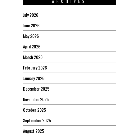
ARCHIVES
July 2026
June 2026
May 2026
April 2026
March 2026
February 2026
January 2026
December 2025
November 2025
October 2025
September 2025
August 2025