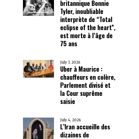
britannique Bonnie
Tyler, inoubliable
interprète de “Total
eclipse of the heart”,
est morte à l’âge de
75 ans
July 7, 2026
Uber à Maurice :
chauffeurs en colère,
Parlement divisé et
la Cour suprême
saisie
July 4, 2026
L’Iran accueille des
dizaines de