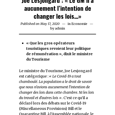
aucunement l’intention de
changer les lois…»
Published on
May 17, 2020
May
in
Economie
by
admin
17,
2020
« Que les gros opérateurs
touristiques revoient leur politique
de rémunération », dixit le ministre
du Tourisme
Le ministre du Tourisme, Joe Lesjongard
est catégorique :
« Le Covid-19 a tout
chamboulé. La population a le droit de savoir
que nous n’avions aucunement l’intention de
changer des lois dans cette chambre. Ni les lois
du travail et d’autres lois ».
C’est ce qu’il a
déclaré lors des débats sur le Covid-19
(Miscellaneous Provisions) Bill et le
Quarantine Bill, à l’Assemblée nationale, le