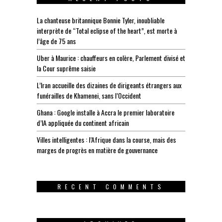
La chanteuse britannique Bonnie Tyler, inoubliable
interprète de “Total eclipse of the heart”, est morte à
l’âge de 75 ans
Uber à Maurice : chauffeurs en colère, Parlement divisé et
la Cour suprême saisie
L’Iran accueille des dizaines de dirigeants étrangers aux
funérailles de Khamenei, sans l’Occident
Ghana : Google installe à Accra le premier laboratoire
d’IA appliquée du continent africain
Villes intelligentes : l’Afrique dans la course, mais des
marges de progrès en matière de gouvernance
RECENT COMMENTS