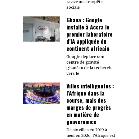
ravive une tempête
sociale
Ghana : Google
installe à Accra le
premier laboratoire
d’IA appliquée du
continent africain
Google déplace son
centre de gravité
ghanéen de la recherche
vers le
Villes intelligentes :
l’Afrique dans la
course, mais des
marges de progrès
en matière de
gouvernance
De six villes en 2019 à
neuf en 2026, l’Afrique est