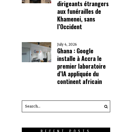
dirigeants étrangers
aux funérailles de
Khamenei, sans
l’Occident
July 4, 2026
Ghana : Google
installe à Accra le
premier laboratoire
d’IA appliquée du
continent africain
RECENT POSTS