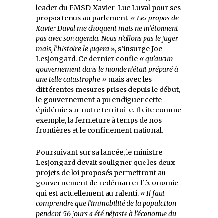
leader du PMSD, Xavier-Luc Luval pour ses
propos tenus au parlement
. « Les propos de
Xavier Duval me choquent mais ne m’étonnent
pas avec son agenda. Nous n’allons pas le juger
mais, l’histoire le jugera
», s’insurge Joe
Lesjongard. Ce dernier confie
« qu’aucun
gouvernement dans le monde n’était préparé à
une telle catastrophe »
mais avec les
différentes mesures prises depuis le début,
le gouvernement a pu endiguer cette
épidémie sur notre territoire. Il cite comme
exemple, la fermeture à temps de nos
frontières et le confinement national.
Poursuivant sur sa lancée, le ministre
Lesjongard devait souligner que les deux
projets de loi proposés permettront au
gouvernement de redémarrer l’économie
qui est actuellement au ralenti.
« Il faut
comprendre que l’immobilité de la population
pendant 56 jours a été néfaste à l’économie du