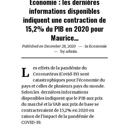
Economie : les dernières
informations disponibles
indiquent une contraction de
15,2% du PIB en 2020 pour
Maurice…
Published on
December 28, 2020
December
in
Economie
by
admin
28,
2020
Les effets de la pandémie du
Coronavirus (Covid-19) sont
catastrophiques pour l’économie du
pays et celles de plusieurs pays du monde.
Selon les dernières informations
disponibles indiquent que le PIB aux prix
du marché et la VAB aux prix de base se
contracteraient de 15,2% en 2020 en
raison de l’impact de la pandémie de
COVID-19.