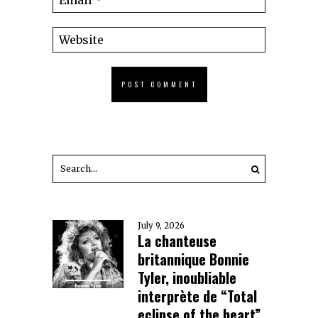
July 9, 2026
La chanteuse
britannique Bonnie
Tyler, inoubliable
interprète de “Total
eclipse of the heart”,