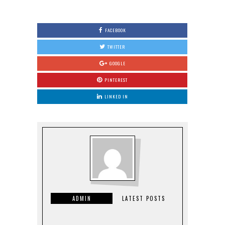
FACEBOOK
TWITTER
GOOGLE
PINTEREST
LINKED IN
ADMIN
LATEST POSTS