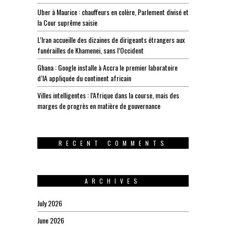
Uber à Maurice : chauffeurs en colère, Parlement divisé et
la Cour suprême saisie
L’Iran accueille des dizaines de dirigeants étrangers aux
funérailles de Khamenei, sans l’Occident
Ghana : Google installe à Accra le premier laboratoire
d’IA appliquée du continent africain
Villes intelligentes : l’Afrique dans la course, mais des
marges de progrès en matière de gouvernance
RECENT COMMENTS
ARCHIVES
July 2026
June 2026