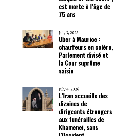
est morte à l’âge de
75 ans
July 7, 2026
Uber à Maurice :
chauffeurs en colère,
Parlement divisé et
la Cour suprême
saisie
July 4, 2026
L’Iran accueille des
dizaines de
dirigeants étrangers
aux funérailles de
Khamenei, sans
l’Occident