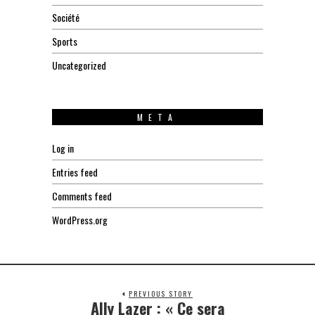
Société
Sports
Uncategorized
META
Log in
Entries feed
Comments feed
WordPress.org
PREVIOUS STORY
Ally Lazer : « Ce sera
Previous