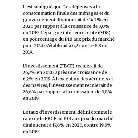
Il est souligné que Les dépenses à la
consommation finale des ménages et du
gouvernement diminuerait de 14,2% en
2020 par rapport à la croissance de 3,0%
en 2019. L’épargne intérieure brute (GDS)
en pourcentage du PIB aux prix du marché
pour 2020 s’établirait à 6,2 contre 8,8 en
2019.
L’investissement (FBCF) reculerait de
26,7% en 2020, après une croissance de
6,2% en 2019. À l’exception des aéronefs et
des navires, l’investissement reculerait de
26,6% par rapport à la croissance de 5,8%
en 2019.
Le taux d’investissement, défini comme le
ratio de la FBCF au PIB aux prix du marché,
diminuerait à 17,8% en 2020, contre 19,6%
en 2019.