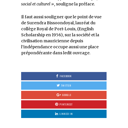
social et culturel »,
souligne la préface.
Il faut aussi souligner que le point de vue
de Surendra Bissoondoyal, lauréat du
collège Royal de Port-Louis, (English
Scholarship en 1956), sur la société et la
civilisation mauricienne depuis
l’indépendance occupe aussi une place
prépondérante dans ledit ouvrage.
FACEBOOK
TWITTER
GOOGLE
PINTEREST
LINKED IN