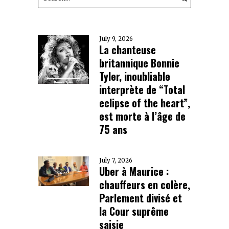
July 9, 2026
La chanteuse
britannique Bonnie
Tyler, inoubliable
interprète de “Total
eclipse of the heart”,
est morte à l’âge de
75 ans
July 7, 2026
Uber à Maurice :
chauffeurs en colère,
Parlement divisé et
la Cour suprême
saisie