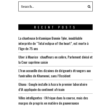
RECENT POSTS
La chanteuse britannique Bonnie Tyler, inoubliable
interprète de “Total eclipse of the heart”, est morte à
l’âge de 75 ans
Uber à Maurice : chauffeurs en colère, Parlement divisé et
la Cour suprême saisie
L’Iran accueille des dizaines de dirigeants étrangers aux
funérailles de Khamenei, sans l’Occident
Ghana : Google installe à Accra le premier laboratoire
d’IA appliquée du continent africain
Villes intelligentes : l’Afrique dans la course, mais des
marges de progrès en matière de gouvernance