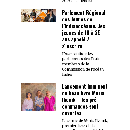
2025 » se tiendra
Parlement Régional
des Jeunes de
l’Indianocéanie…les
jeunes de 18 à 25
ans appelé à
s’inscrire
L’Association des
parlements des États
membres de la
Commission de l’océan
Indien
Lancement imminent
du beau livre Moris
Ikonik – les pré-
commandes sont
ouvertes
La sortie de Moris Ikonik,
premier livre de la