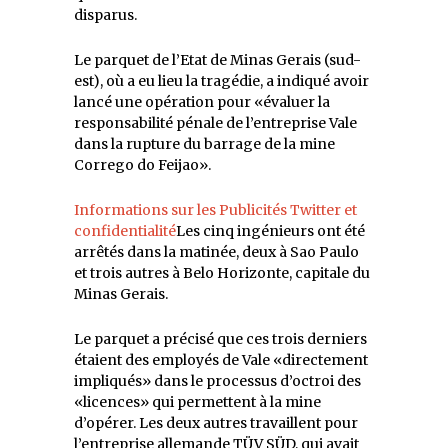
disparus.
Le parquet de l’Etat de Minas Gerais (sud-
est), où a eu lieu la tragédie, a indiqué avoir
lancé une opération pour «évaluer la
responsabilité pénale de l’entreprise Vale
dans la rupture du barrage de la mine
Corrego do Feijao».
Informations sur les Publicités Twitter et
confidentialité
Les cinq ingénieurs ont été
arrêtés dans la matinée, deux à Sao Paulo
et trois autres à Belo Horizonte, capitale du
Minas Gerais.
Le parquet a précisé que ces trois derniers
étaient des employés de Vale «directement
impliqués» dans le processus d’octroi des
«licences» qui permettent à la mine
d’opérer. Les deux autres travaillent pour
l’entreprise allemande TÜV SÜD, qui avait