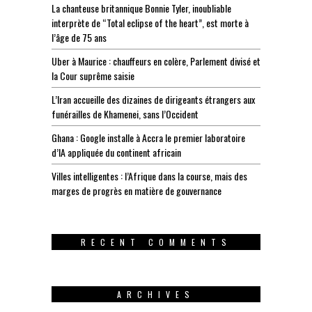
La chanteuse britannique Bonnie Tyler, inoubliable
interprète de “Total eclipse of the heart”, est morte à
l’âge de 75 ans
Uber à Maurice : chauffeurs en colère, Parlement divisé et
la Cour suprême saisie
L’Iran accueille des dizaines de dirigeants étrangers aux
funérailles de Khamenei, sans l’Occident
Ghana : Google installe à Accra le premier laboratoire
d’IA appliquée du continent africain
Villes intelligentes : l’Afrique dans la course, mais des
marges de progrès en matière de gouvernance
RECENT COMMENTS
ARCHIVES