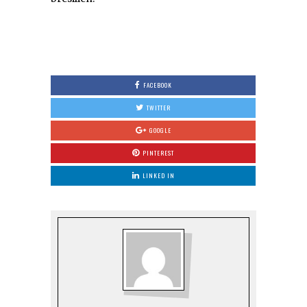
FACEBOOK
TWITTER
GOOGLE
PINTEREST
LINKED IN