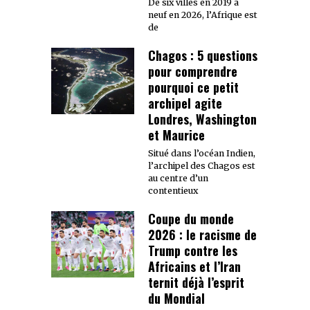
De six villes en 2019 à
neuf en 2026, l’Afrique est
de
Chagos : 5 questions
pour comprendre
pourquoi ce petit
archipel agite
Londres, Washington
et Maurice
Situé dans l’océan Indien,
l’archipel des Chagos est
au centre d’un
contentieux
Coupe du monde
2026 : le racisme de
Trump contre les
Africains et l’Iran
ternit déjà l’esprit
du Mondial