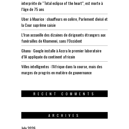
interprète de “Total eclipse of the heart”, est morte à
l’âge de 75 ans
Uber à Maurice : chauffeurs en colère, Parlement divisé et
la Cour suprême saisie
L’Iran accueille des dizaines de dirigeants étrangers aux
funérailles de Khamenei, sans l’Occident
Ghana : Google installe à Accra le premier laboratoire
d’IA appliquée du continent africain
Villes intelligentes : l’Afrique dans la course, mais des
marges de progrès en matière de gouvernance
RECENT COMMENTS
ARCHIVES
July 2026