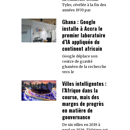
Tyler, révélée à la fin des
années 1970 par
Ghana : Google
installe à Accra le
premier laboratoire
d’IA appliquée du
continent africain
Google déplace son
centre de gravité
ghanéen de la recherche
vers le
Villes intelligentes :
l’Afrique dans la
course, mais des
marges de progrès
en matière de
gouvernance
De six villes en 2019 à
neuf en 2026, l’Afrique est