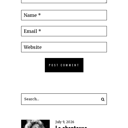
July 9, 2026
La chanteuse