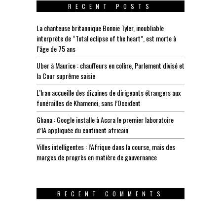
RECENT POSTS
La chanteuse britannique Bonnie Tyler, inoubliable
interprète de “Total eclipse of the heart”, est morte à
l’âge de 75 ans
Uber à Maurice : chauffeurs en colère, Parlement divisé et
la Cour suprême saisie
L’Iran accueille des dizaines de dirigeants étrangers aux
funérailles de Khamenei, sans l’Occident
Ghana : Google installe à Accra le premier laboratoire
d’IA appliquée du continent africain
Villes intelligentes : l’Afrique dans la course, mais des
marges de progrès en matière de gouvernance
RECENT COMMENTS