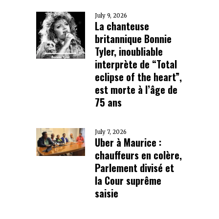
July 9, 2026
La chanteuse
britannique Bonnie
Tyler, inoubliable
interprète de “Total
eclipse of the heart”,
est morte à l’âge de
75 ans
July 7, 2026
Uber à Maurice :
chauffeurs en colère,
Parlement divisé et
la Cour suprême
saisie