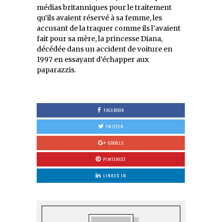
médias britanniques pour le traitement
qu’ils avaient réservé à sa femme, les
accusant de la traquer comme ils l’avaient
fait pour sa mère, la princesse Diana,
décédée dans un accident de voiture en
1997 en essayant d’échapper aux
paparazzis.
FACEBOOK
TWITTER
GOOGLE
PINTEREST
LINKED IN