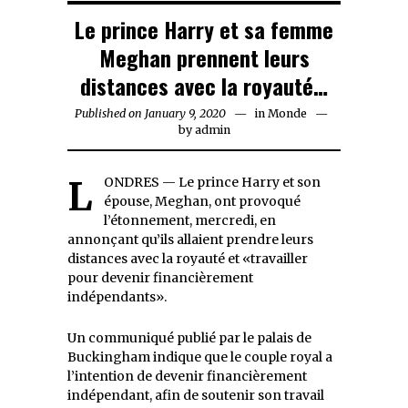
Le prince Harry et sa femme
Meghan prennent leurs
distances avec la royauté…
Published on
January 9, 2020
January
in
Monde
by
admin
9,
2020
LONDRES — Le prince Harry et son
épouse, Meghan, ont provoqué
l’étonnement, mercredi, en
annonçant qu’ils allaient prendre leurs
distances avec la royauté et «travailler
pour devenir financièrement
indépendants».
Un communiqué publié par le palais de
Buckingham indique que le couple royal a
l’intention de devenir financièrement
indépendant, afin de soutenir son travail