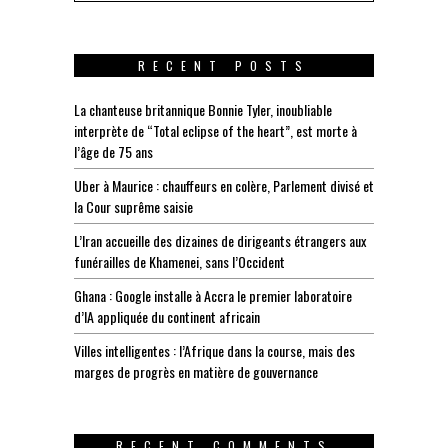
RECENT POSTS
La chanteuse britannique Bonnie Tyler, inoubliable
interprète de “Total eclipse of the heart”, est morte à
l’âge de 75 ans
Uber à Maurice : chauffeurs en colère, Parlement divisé et
la Cour suprême saisie
L’Iran accueille des dizaines de dirigeants étrangers aux
funérailles de Khamenei, sans l’Occident
Ghana : Google installe à Accra le premier laboratoire
d’IA appliquée du continent africain
Villes intelligentes : l’Afrique dans la course, mais des
marges de progrès en matière de gouvernance
RECENT COMMENTS