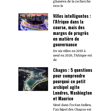
ghanéen de la recherche
vers le
Villes intelligentes :
l’Afrique dans la
course, mais des
marges de progrès
en matière de
gouvernance
De six villes en 2019 à
neuf en 2026, l’Afrique est
de
Chagos : 5 questions
pour comprendre
pourquoi ce petit
archipel agite
Londres, Washington
et Maurice
Situé dans l’océan Indien,
l’archipel des Chagos est