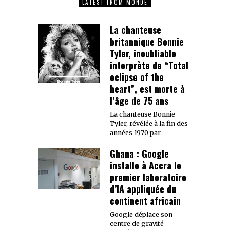
LATEST FROM MONDE
La chanteuse
britannique Bonnie
Tyler, inoubliable
interprète de “Total
eclipse of the
heart”, est morte à
l’âge de 75 ans
La chanteuse Bonnie
Tyler, révélée à la fin des
années 1970 par
Ghana : Google
installe à Accra le
premier laboratoire
d’IA appliquée du
continent africain
Google déplace son
centre de gravité