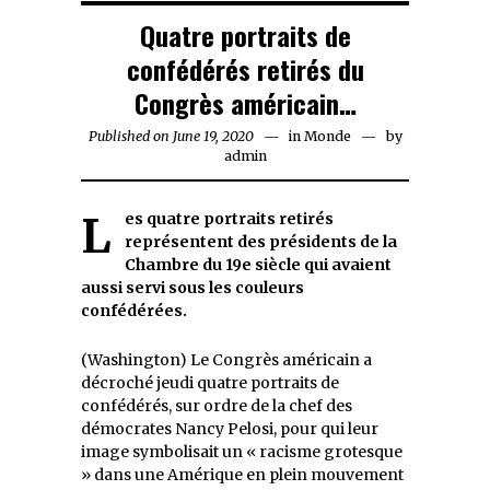
Quatre portraits de
confédérés retirés du
Congrès américain…
Published on
June 19, 2020
June
in
Monde
by
admin
19,
2020
Les quatre portraits retirés
représentent des présidents de la
Chambre du 19e siècle qui avaient
aussi servi sous les couleurs
confédérées.
(Washington) Le Congrès américain a
décroché jeudi quatre portraits de
confédérés, sur ordre de la chef des
démocrates Nancy Pelosi, pour qui leur
image symbolisait un « racisme grotesque
» dans une Amérique en plein mouvement