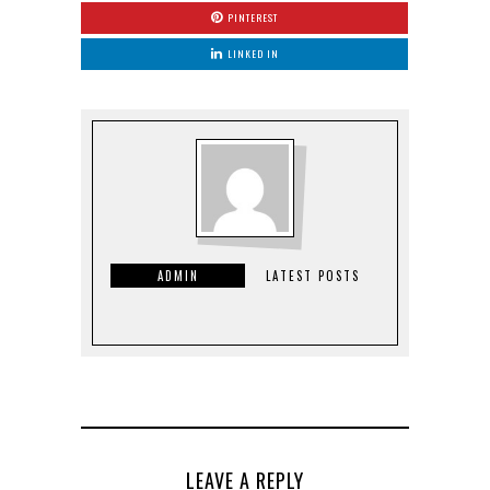
PINTEREST
LINKED IN
ADMIN
LATEST POSTS
LEAVE A REPLY