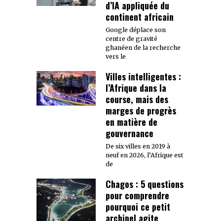
d’IA appliquée du
continent africain
Google déplace son
centre de gravité
ghanéen de la recherche
vers le
Villes intelligentes :
l’Afrique dans la
course, mais des
marges de progrès
en matière de
gouvernance
De six villes en 2019 à
neuf en 2026, l’Afrique est
de
Chagos : 5 questions
pour comprendre
pourquoi ce petit
archipel agite