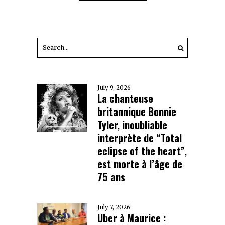
July 9, 2026
La chanteuse
britannique Bonnie
Tyler, inoubliable
interprète de “Total
eclipse of the heart”,
est morte à l’âge de
75 ans
July 7, 2026
Uber à Maurice :