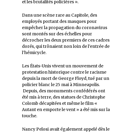
et les brutalités policières ».
Dans une scène rare au Capitole, des
employés portant des masques pour
empêcher la propagation du coronavirus
sont montés sur des échelles pour
décrocher les deux premiers de ces cadres
dorés, qui trônaient non loin de l’entrée de
l’hémicycle.
Les États-Unis vivent un mouvement de
protestation historique contre le racisme
depuis la mort de George Floyd, tué par un
policier blanc le 25 mai à Minneapolis.
Depuis, des monuments confédérés ont
été mis à terre, des statues de Christophe
Colomb décapitées et même le film «
Autant en emporte le vent » a été mis sur la
touche.
Nancy Pelosi avait également appelé dès le