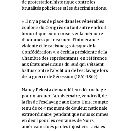
de protestation historique contre les
brutalités policières et les discriminations.
« Il n’y a pas de place dans les vénérables
couloirs du Congrès ou tout autre endroit
honorifique pour conserver la mémoire
d’hommes qui incarnent l’intolérance
violente et le racisme grotesque de la
Confédération », a écrit la présidente de la
Chambre des représentants, en référence
aux États américains du Sud qui s’étaient
battus contre l’abolition de l’esclavage lors
de la guerre de Sécession (1861-1865).
Nancy Pelosi a demandé leur décrochage
pour marquer l’anniversaire, vendredi, de
la fin de l’esclavage aux États-Unis, compte
tenu de ce « moment de douleur nationale
extraordinaire, pendant que nous sommes
en deuil pour les centaines de Noirs
américains tués par les injustices raciales