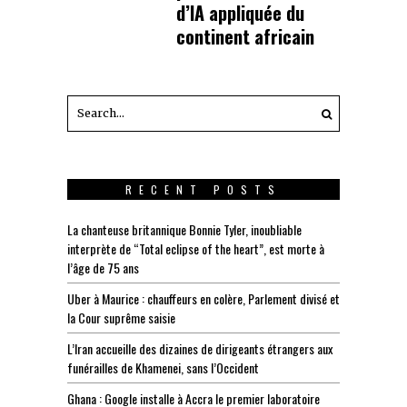
d’IA appliquée du
continent africain
RECENT POSTS
La chanteuse britannique Bonnie Tyler, inoubliable
interprète de “Total eclipse of the heart”, est morte à
l’âge de 75 ans
Uber à Maurice : chauffeurs en colère, Parlement divisé et
la Cour suprême saisie
L’Iran accueille des dizaines de dirigeants étrangers aux
funérailles de Khamenei, sans l’Occident
Ghana : Google installe à Accra le premier laboratoire