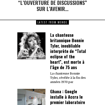
“L’OUVERTURE DE DISCUSSIONS”
SUR L’AVENIR…
LATEST FROM MONDE
La chanteuse
britannique Bonnie
Tyler, inoubliable
interprète de “Total
eclipse of the
heart”, est morte à
l’âge de 75 ans
La chanteuse Bonnie
Tyler, révélée à la fin des
années 1970 par
Ghana : Google
installe à Accra le
premier laboratoire