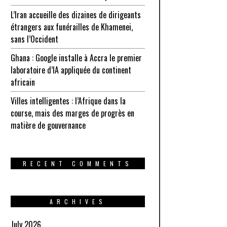
L’Iran accueille des dizaines de dirigeants
étrangers aux funérailles de Khamenei,
sans l’Occident
Ghana : Google installe à Accra le premier
laboratoire d’IA appliquée du continent
africain
Villes intelligentes : l’Afrique dans la
course, mais des marges de progrès en
matière de gouvernance
RECENT COMMENTS
ARCHIVES
July 2026