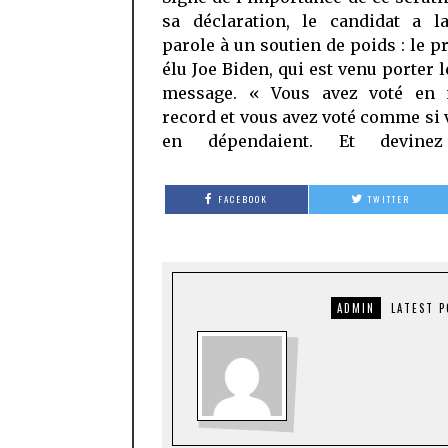
sa déclaration, le candidat a la
parole à un soutien de poids : le p
élu Joe Biden, qui est venu porter
message. « Vous avez voté en
record et vous avez voté comme si 
en dépendaient. Et devinez
FACEBOOK
TWITTER
ADMIN
LATEST 