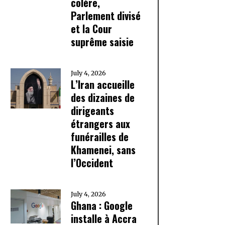
colère,
Parlement divisé
et la Cour
suprême saisie
July 4, 2026
L’Iran accueille
des dizaines de
dirigeants
étrangers aux
funérailles de
Khamenei, sans
l’Occident
July 4, 2026
Ghana : Google
installe à Accra