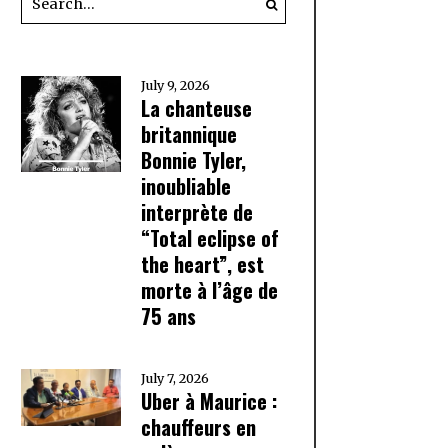
July 9, 2026
La chanteuse
britannique
Bonnie Tyler,
inoubliable
interprète de
“Total eclipse of
the heart”, est
morte à l’âge de
75 ans
July 7, 2026
Uber à Maurice :
chauffeurs en