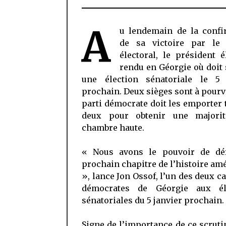
A
u lendemain de la confi
de sa victoire par le 
électoral, le président é
rendu en Géorgie où doit 
une élection sénatoriale le 5 
prochain. Deux sièges sont à pourvo
parti démocrate doit les emporter 
deux pour obtenir une majori
chambre haute.
« Nous avons le pouvoir de déf
prochain chapitre de l’histoire am
», lance Jon Ossof, l’un des deux c
démocrates de Géorgie aux él
sénatoriales du 5 janvier prochain.
Signe de l’importance de ce scruti