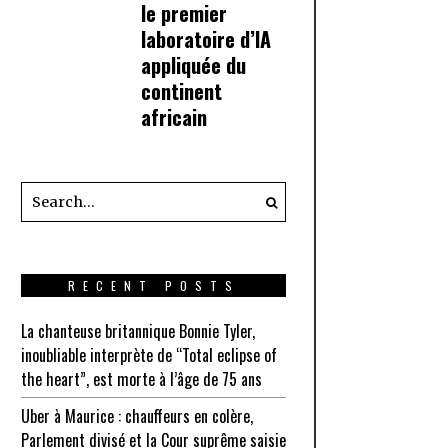
le premier
laboratoire d’IA
appliquée du
continent
africain
RECENT POSTS
La chanteuse britannique Bonnie Tyler,
inoubliable interprète de “Total eclipse of
the heart”, est morte à l’âge de 75 ans
Uber à Maurice : chauffeurs en colère,
Parlement divisé et la Cour suprême saisie