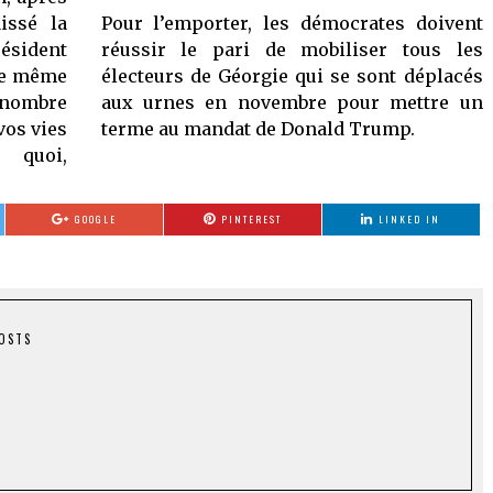
issé la
Pour l’emporter, les démocrates doivent
résident
réussir le pari de mobiliser tous les
 le même
électeurs de Géorgie qui se sont déplacés
 nombre
aux urnes en novembre pour mettre un
vos vies
terme au mandat de Donald Trump.
 quoi,
GOOGLE
PINTEREST
LINKED IN
POSTS