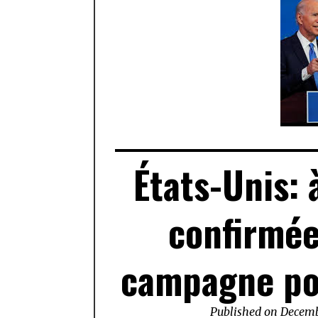
États-Unis: 
confirmée
campagne pou
Published on
Decemb