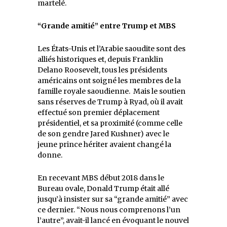
martelé.
“Grande amitié” entre Trump et MBS
Les États-Unis et l’Arabie saoudite sont des
alliés historiques et, depuis Franklin
Delano Roosevelt, tous les présidents
américains ont soigné les membres de la
famille royale saoudienne. Mais le soutien
sans réserves de Trump à Ryad, où il avait
effectué son premier déplacement
présidentiel, et sa proximité (comme celle
de son gendre Jared Kushner) avec le
jeune prince hériter avaient changé la
donne.
En recevant MBS début 2018 dans le
Bureau ovale, Donald Trump était allé
jusqu’à insister sur sa “grande amitié” avec
ce dernier. “Nous nous comprenons l’un
l’autre”, avait-il lancé en évoquant le nouvel