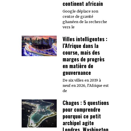
continent africain
Google déplace son
centre de gravité
ghanéen de la recherche
vers le
Villes intelligentes :
l’Afrique dans la
course, mais des
marges de progrès
en matière de
gouvernance
De six villes en 2019 à
neuf en 2026, l’Afrique est
de
Chagos : 5 questions
pour comprendre
pourquoi ce petit
archipel agite
Londres, Washington