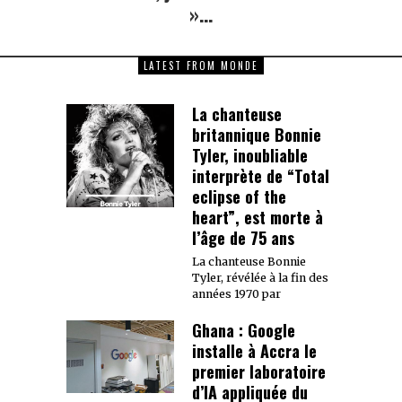
»…
LATEST FROM MONDE
La chanteuse
britannique Bonnie
Tyler, inoubliable
interprète de “Total
eclipse of the
heart”, est morte à
l’âge de 75 ans
La chanteuse Bonnie
Tyler, révélée à la fin des
années 1970 par
Ghana : Google
installe à Accra le
premier laboratoire
d’IA appliquée du