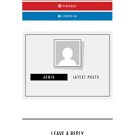
PINTEREST
LINKED IN
ADMIN
LATEST POSTS
LEAVE A REPLY