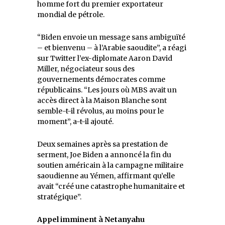
homme fort du premier exportateur
mondial de pétrole.
“Biden envoie un message sans ambiguïté
– et bienvenu – à l’Arabie saoudite”, a réagi
sur Twitter l’ex-diplomate Aaron David
Miller, négociateur sous des
gouvernements démocrates comme
républicains. “Les jours où MBS avait un
accès direct à la Maison Blanche sont
semble-t-il révolus, au moins pour le
moment”, a-t-il ajouté.
Deux semaines après sa prestation de
serment, Joe Biden a annoncé la fin du
soutien américain à la campagne militaire
saoudienne au Yémen, affirmant qu’elle
avait “créé une catastrophe humanitaire et
stratégique”.
Appel imminent à Netanyahu