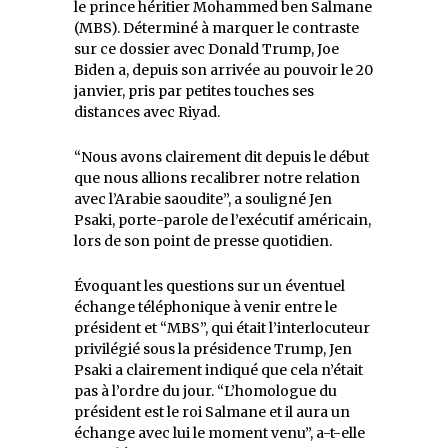
le prince héritier Mohammed ben Salmane
(MBS). Déterminé à marquer le contraste
sur ce dossier avec Donald Trump, Joe
Biden a, depuis son arrivée au pouvoir le 20
janvier, pris par petites touches ses
distances avec Riyad.
“Nous avons clairement dit depuis le début
que nous allions recalibrer notre relation
avec l’Arabie saoudite”, a souligné Jen
Psaki, porte-parole de l’exécutif américain,
lors de son point de presse quotidien.
Évoquant les questions sur un éventuel
échange téléphonique à venir entre le
président et “MBS”, qui était l’interlocuteur
privilégié sous la présidence Trump, Jen
Psaki a clairement indiqué que cela n’était
pas à l’ordre du jour. “L’homologue du
président est le roi Salmane et il aura un
échange avec lui le moment venu”, a-t-elle