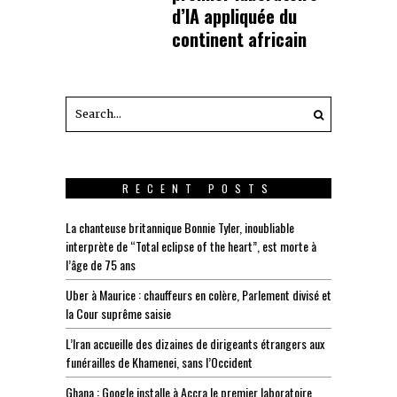
d’IA appliquée du
continent africain
RECENT POSTS
La chanteuse britannique Bonnie Tyler, inoubliable
interprète de “Total eclipse of the heart”, est morte à
l’âge de 75 ans
Uber à Maurice : chauffeurs en colère, Parlement divisé et
la Cour suprême saisie
L’Iran accueille des dizaines de dirigeants étrangers aux
funérailles de Khamenei, sans l’Occident
Ghana : Google installe à Accra le premier laboratoire