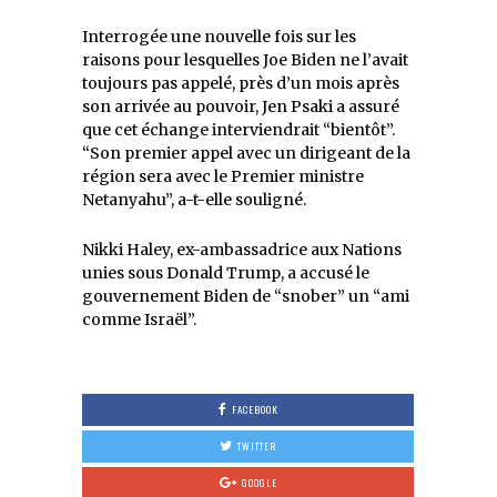
Interrogée une nouvelle fois sur les
raisons pour lesquelles Joe Biden ne l’avait
toujours pas appelé, près d’un mois après
son arrivée au pouvoir, Jen Psaki a assuré
que cet échange interviendrait “bientôt”.
“Son premier appel avec un dirigeant de la
région sera avec le Premier ministre
Netanyahu”, a-t-elle souligné.
Nikki Haley, ex-ambassadrice aux Nations
unies sous Donald Trump, a accusé le
gouvernement Biden de “snober” un “ami
comme Israël”.
FACEBOOK
TWITTER
GOOGLE