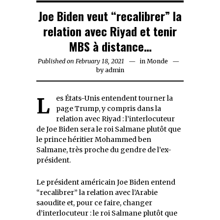
Joe Biden veut “recalibrer” la
relation avec Riyad et tenir
MBS à distance…
Published on
February 18, 2021
February
in
Monde
by
admin
18,
2021
Les États-Unis entendent tourner la
page Trump, y compris dans la
relation avec Riyad : l’interlocuteur
de Joe Biden sera le roi Salmane plutôt que
le prince héritier Mohammed ben
Salmane, très proche du gendre de l’ex-
président.
Le président américain Joe Biden entend
“recalibrer” la relation avec l’Arabie
saoudite et, pour ce faire, changer
d’interlocuteur : le roi Salmane plutôt que