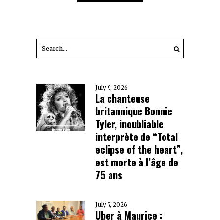
July 9, 2026
La chanteuse
britannique Bonnie
Tyler, inoubliable
interprète de “Total
eclipse of the heart”,
est morte à l’âge de
75 ans
July 7, 2026
Uber à Maurice :