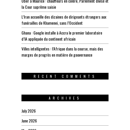
Uber à Maurice : chauffeurs en colère, Parlement divisé et
la Cour suprême saisie
L’Iran accueille des dizaines de dirigeants étrangers aux
funérailles de Khamenei, sans l’Occident
Ghana : Google installe à Accra le premier laboratoire
d’IA appliquée du continent africain
Villes intelligentes : l’Afrique dans la course, mais des
marges de progrès en matière de gouvernance
RECENT COMMENTS
ARCHIVES
July 2026
June 2026