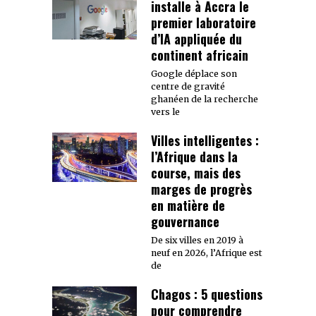
installe à Accra le
premier laboratoire
d’IA appliquée du
continent africain
Google déplace son
centre de gravité
ghanéen de la recherche
vers le
Villes intelligentes :
l’Afrique dans la
course, mais des
marges de progrès
en matière de
gouvernance
De six villes en 2019 à
neuf en 2026, l’Afrique est
de
Chagos : 5 questions
pour comprendre