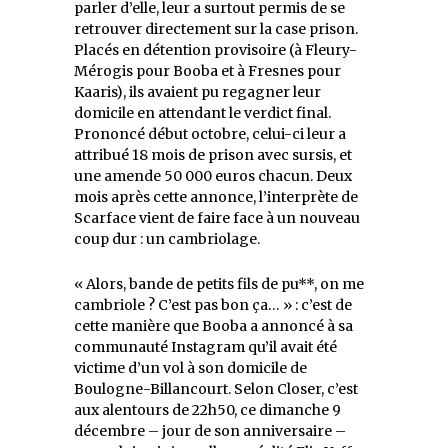
parler d’elle, leur a surtout permis de se
retrouver directement sur la case prison.
Placés en détention provisoire (à Fleury-
Mérogis pour Booba et à Fresnes pour
Kaaris), ils avaient pu regagner leur
domicile en attendant le verdict final.
Prononcé début octobre, celui-ci leur a
attribué 18 mois de prison avec sursis, et
une amende 50 000 euros chacun. Deux
mois après cette annonce, l’interprète de
Scarface vient de faire face à un nouveau
coup dur : un cambriolage.
« Alors, bande de petits fils de pu**, on me
cambriole ? C’est pas bon ça… » : c’est de
cette manière que Booba a annoncé à sa
communauté Instagram qu’il avait été
victime d’un vol à son domicile de
Boulogne-Billancourt. Selon Closer, c’est
aux alentours de 22h50, ce dimanche 9
décembre – jour de son anniversaire –