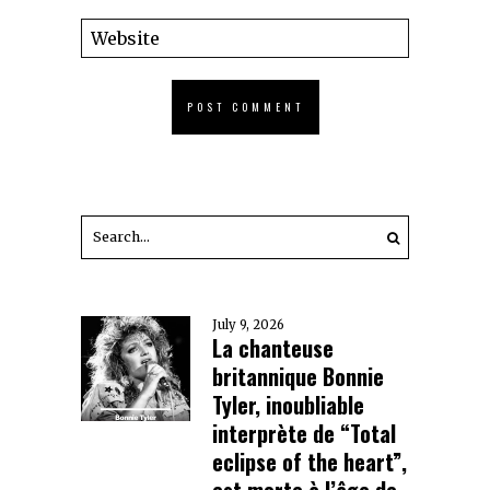
July 9, 2026
La chanteuse
britannique Bonnie
Tyler, inoubliable
interprète de “Total
eclipse of the heart”,
est morte à l’âge de