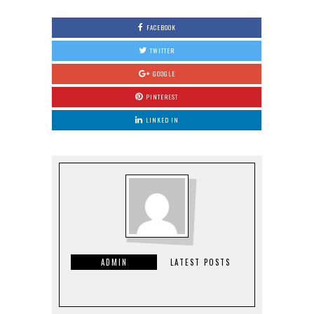
FACEBOOK
TWITTER
GOOGLE
PINTEREST
LINKED IN
ADMIN
LATEST POSTS