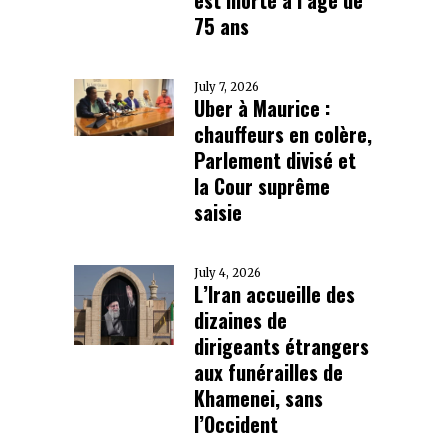
75 ans
July 7, 2026
Uber à Maurice :
chauffeurs en colère,
Parlement divisé et
la Cour suprême
saisie
July 4, 2026
L’Iran accueille des
dizaines de
dirigeants étrangers
aux funérailles de
Khamenei, sans
l’Occident