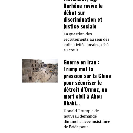
Durhône ravive le
débat sur
discrimination et
justice sociale
La question des
recrutements au sein des
collectivités locales, déjà
au cœur
Guerre en Iran :
Trump met la
pression sur la Chine
pour sécuriser le
détroit d’Ormuz, un
mort civil à Abou
Dhabi…
Donald Trump a de
nouveau demandé
dimanche avec insistance
de l’aide pour