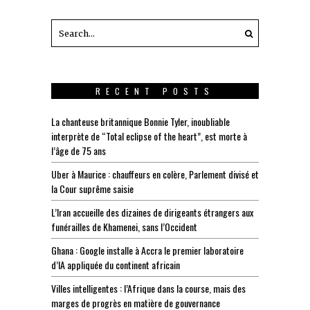
RECENT POSTS
La chanteuse britannique Bonnie Tyler, inoubliable
interprète de “Total eclipse of the heart”, est morte à
l’âge de 75 ans
Uber à Maurice : chauffeurs en colère, Parlement divisé et
la Cour suprême saisie
L’Iran accueille des dizaines de dirigeants étrangers aux
funérailles de Khamenei, sans l’Occident
Ghana : Google installe à Accra le premier laboratoire
d’IA appliquée du continent africain
Villes intelligentes : l’Afrique dans la course, mais des
marges de progrès en matière de gouvernance