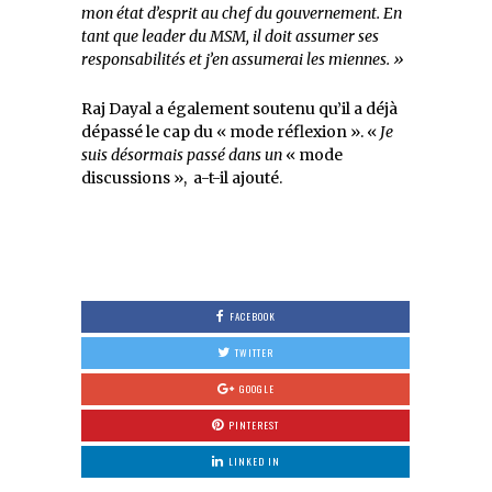
mon état d’esprit au chef du gouvernement. En
tant que leader du MSM, il doit assumer ses
responsabilités et j’en assumerai les miennes. »
Raj Dayal a également soutenu qu’il a déjà
dépassé le cap du « mode réflexion ». «
Je
suis désormais passé dans un
« mode
discussions », a-t-il ajouté.
FACEBOOK
TWITTER
GOOGLE
PINTEREST
LINKED IN