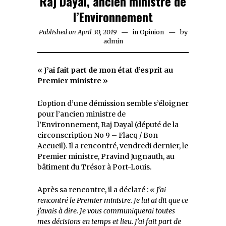
Raj Dayal, ancien ministre de
l’Environnement
Published on
April 30, 2019
in
Opinion
by
admin
« J’ai fait part de mon état d’esprit au
Premier ministre »
L’option d’une démission semble s’éloigner
pour l’ancien ministre de
l’Environnement, Raj Dayal (député de la
circonscription No 9 – Flacq / Bon
Accueil). Il a rencontré, vendredi dernier, le
Premier ministre, Pravind Jugnauth, au
bâtiment du Trésor à Port-Louis.
Après sa rencontre, il a déclaré :
« J’ai
rencontré le Premier ministre. Je lui ai dit que ce
j’avais à dire. Je vous communiquerai toutes
mes décisions en temps et lieu. J’ai fait part de