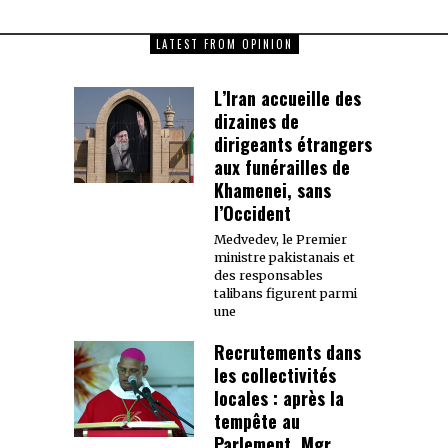
LATEST FROM OPINION
L’Iran accueille des
dizaines de
dirigeants étrangers
aux funérailles de
Khamenei, sans
l’Occident
Medvedev, le Premier
ministre pakistanais et
des responsables
talibans figurent parmi
une
Recrutements dans
les collectivités
locales : après la
tempête au
Parlement, Mgr