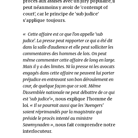
procès aux assises avec un jury populaire, il
peut néanmoins y avoir de ‘contempt of
court’, car le principe de ‘sub judice’
s’applique toujours.
« Cette affaire est ce que l’on appelle ‘sub
judice’. La presse peut rapporter ce qui a été dit
dans la salle d’audience et elle peut solliciter les
commentaires des hommes de lois. On peut
même commenter cette affaire de long en large.
Mais il y a des limites. Ni la presse ni les avocats
engagés dans cette affaire ne peuvent lui porter
préjudice en entravant son bon déroulement en
cour, de quelque façon que ce soit. Même
l’Assemblée nationale ne peut débattre de ce qui
est ‘sub judice’»,
nous explique
l’homme de
loi.
« Il se pourrait aussi que les ‘Avengers’
soient réprimandés par la magistrate qui
préside le procès intenté au ministre
Sawmynaden »
, nous fait comprendre notre
interlocuteur.