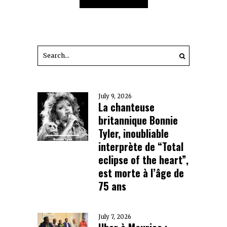
July 9, 2026
La chanteuse
britannique Bonnie
Tyler, inoubliable
interprète de “Total
eclipse of the heart”,
est morte à l’âge de
75 ans
July 7, 2026