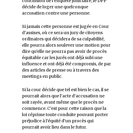
conclusion de l’enquête judiciaire, le DPP
décide de loger une quelconque
accusation contre une personne.
Si jamais cette personne est jugée en Cour
d’assises, où ce sera un jury de citoyens
ordinaires qui décidera de sa culpabilité,
elle pourra alors soulever une motion pour
dire qu’elle ne pourra pas avoir de procès
équitable car les jurés ont déjà subi une
influence et ont déjà été compromis, de par
des articles de presse ou à travers des
meetings en public.
Si la cour décide que tel est bien le cas, il se
pourrait alors que l’acte d’accusation ne
soit rayée, avant même que le procès ne
commence. C’est pour cette raison que la
loi réprime toute conduite pouvant porter
préjudice à l’équité d’un procès qui
pourrait avoir lieu dans le futur.