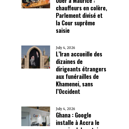
Uber à Maurice :
chauffeurs en colère,
Parlement divisé et
la Cour suprême
saisie
July 4, 2026
L’Iran accueille des
dizaines de
dirigeants étrangers
aux funérailles de
Khamenei, sans
l’Occident
July 4, 2026
Ghana : Google
installe à Accra le