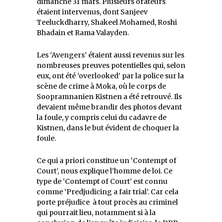
dimanche 31 mars. Plusieurs orateurs
étaient intervenus, dont Sanjeev
Teeluckdharry, Shakeel Mohamed, Roshi
Bhadain et Rama Valayden.
Les ‘Avengers’ étaient aussi revenus sur les
nombreuses preuves potentielles qui, selon
eux, ont été ‘overlooked’ par la police sur la
scène de crime à Moka, où le corps de
Soopramnanien Kistnen a été retrouvé. Ils
devaient même brandir des photos devant
la foule, y compris celui du cadavre de
Kistnen, dans le but évident de choquer la
foule.
Ce qui a priori constitue un ‘Contempt of
Court’, nous explique l’homme de loi. Ce
type de ‘Contempt of Court’ est connu
comme ‘Predjudicing a fair trial’. Car cela
porte préjudice à tout procès au criminel
qui pourrait lieu, notamment si à la