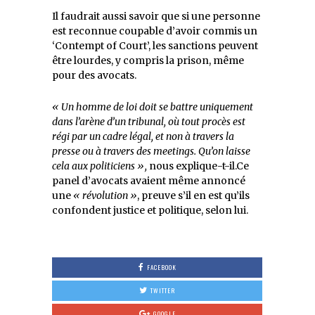
Il faudrait aussi savoir que si une personne
est reconnue coupable d’avoir commis un
‘Contempt of Court’, les sanctions peuvent
être lourdes, y compris la prison, même
pour des avocats.
« Un homme de loi doit se battre uniquement
dans l’arène d’un tribunal, où tout procès est
régi par un cadre légal, et non à travers la
presse ou à travers des meetings. Qu’on laisse
cela aux politiciens »,
nous explique-t-il.Ce
panel d’avocats avaient même annoncé
une
« révolution »
, preuve s’il en est qu’ils
confondent justice et politique, selon lui.
FACEBOOK
TWITTER
GOOGLE