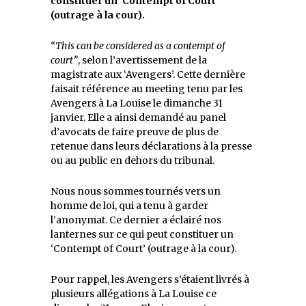
constituer un ‘Contempt of Court’
(outrage à la cour).
“This can be considered as a contempt of
court”
, selon l’avertissement de la
magistrate aux ‘Avengers’. Cette dernière
faisait référence au meeting tenu par les
Avengers à La Louise le dimanche 31
janvier. Elle a ainsi demandé au panel
d’avocats de faire preuve de plus de
retenue dans leurs déclarations à la presse
ou au public en dehors du tribunal.
Nous nous sommes tournés vers un
homme de loi, qui a tenu à garder
l’anonymat. Ce dernier a éclairé nos
lanternes sur ce qui peut constituer un
‘Contempt of Court’ (outrage à la cour).
Pour rappel, les Avengers s’étaient livrés à
plusieurs allégations à La Louise ce