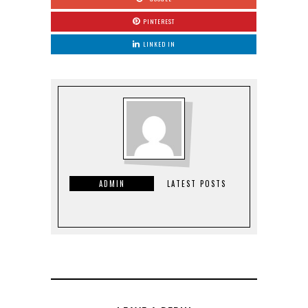
PINTEREST
LINKED IN
ADMIN
LATEST POSTS