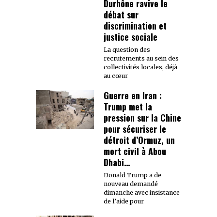
Durhône ravive le
débat sur
discrimination et
justice sociale
La question des
recrutements au sein des
collectivités locales, déjà
au cœur
Guerre en Iran :
Trump met la
pression sur la Chine
pour sécuriser le
détroit d’Ormuz, un
mort civil à Abou
Dhabi…
Donald Trump a de
nouveau demandé
dimanche avec insistance
de l’aide pour