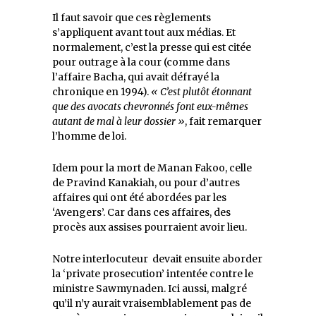
Il faut savoir que ces règlements
s’appliquent avant tout aux médias. Et
normalement, c’est la presse qui est citée
pour outrage à la cour (comme dans
l’affaire Bacha, qui avait défrayé la
chronique en 1994).
« C’est plutôt étonnant
que des avocats chevronnés font eux-mêmes
autant de mal à leur dossier »
, fait remarquer
l’homme de loi.
Idem pour la mort de Manan Fakoo, celle
de Pravind Kanakiah, ou pour d’autres
affaires qui ont été abordées par les
‘Avengers’. Car dans ces affaires, des
procès aux assises pourraient avoir lieu.
Notre interlocuteur devait ensuite aborder
la ‘private prosecution’ intentée contre le
ministre Sawmynaden. Ici aussi, malgré
qu’il n’y aurait vraisemblablement pas de