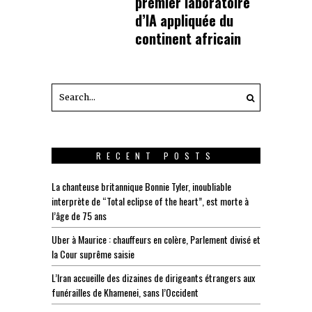
premier laboratoire
d’IA appliquée du
continent africain
RECENT POSTS
La chanteuse britannique Bonnie Tyler, inoubliable
interprète de “Total eclipse of the heart”, est morte à
l’âge de 75 ans
Uber à Maurice : chauffeurs en colère, Parlement divisé et
la Cour suprême saisie
L’Iran accueille des dizaines de dirigeants étrangers aux
funérailles de Khamenei, sans l’Occident