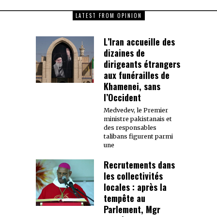
LATEST FROM OPINION
L’Iran accueille des
dizaines de
dirigeants étrangers
aux funérailles de
Khamenei, sans
l’Occident
Medvedev, le Premier
ministre pakistanais et
des responsables
talibans figurent parmi
une
Recrutements dans
les collectivités
locales : après la
tempête au
Parlement, Mgr