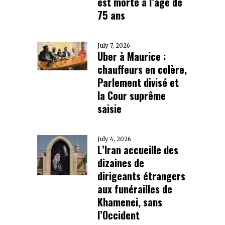
est morte à l’âge de
75 ans
July 7, 2026
Uber à Maurice :
chauffeurs en colère,
Parlement divisé et
la Cour suprême
saisie
July 4, 2026
L’Iran accueille des
dizaines de
dirigeants étrangers
aux funérailles de
Khamenei, sans
l’Occident