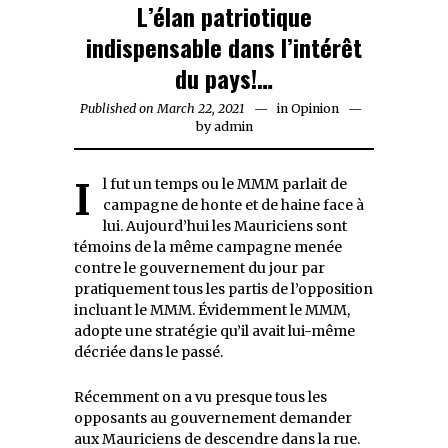
L’élan patriotique
indispensable dans l’intérêt
du pays!…
Published on
March 22, 2021
March
in
Opinion
by
admin
22,
2021
Il fut un temps ou le MMM parlait de
campagne de honte et de haine face à
lui. Aujourd’hui les Mauriciens sont
témoins de la même campagne menée
contre le gouvernement du jour par
pratiquement tous les partis de l’opposition
incluant le MMM. Évidemment le MMM,
adopte une stratégie qu’il avait lui-même
décriée dans le passé.
Récemment on a vu presque tous les
opposants au gouvernement demander
aux Mauriciens de descendre dans la rue.