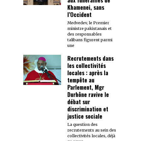
Khamenei, sans
l’Occident
Medvedev, le Premier
ministre pakistanais et
des responsables
talibans figurent parmi
une
Recrutements dans
les collectivités
locales : après la
tempête au
Parlement, Mgr
Durhône ravive le
débat sur
discrimination et
justice sociale
La question des
recrutements au sein des
collectivités locales, déjà