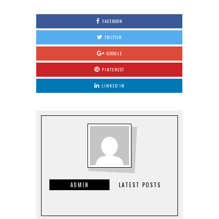
FACEBOOK
TWITTER
GOOGLE
PINTEREST
LINKED IN
ADMIN
LATEST POSTS