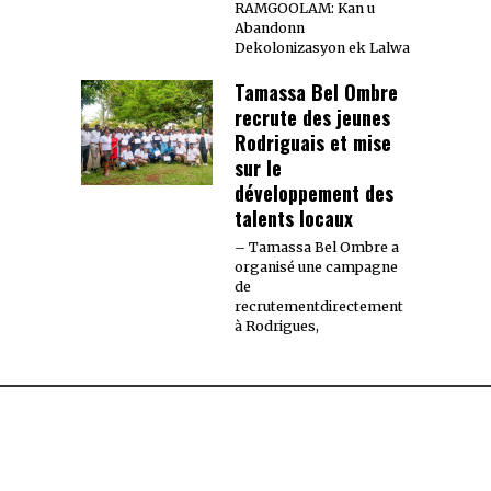
RAMGOOLAM: Kan u
Abandonn
Dekolonizasyon ek Lalwa
Tamassa Bel Ombre
recrute des jeunes
Rodriguais et mise
sur le
développement des
talents locaux
– Tamassa Bel Ombre a
organisé une campagne
de
recrutementdirectement
à Rodrigues,