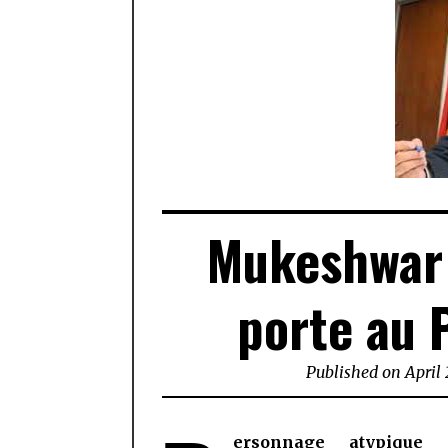
Mukeshwar 
porte au P
Published on
April 
ersonnage atypique