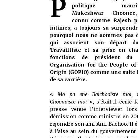
P
politique maurici
Mukeshwar Choonee
connu comme Rajesh po
intimes, a toujours su surprendr
pourquoi nous ne sommes pas 
qui associent son départ du
Travailliste et sa prise en ch
fonctions de président du 
Organisation for the People of
Origin (GOPIO) comme une suite 
de sa carrière.
« Mo pa ene Baichooïste moi,
Choonoïste moi »,
s’était-il écrié f
presse venue l’interviewer lor
démission comme ministre en 20
rejoindre son ami Anil Bachoo. Il é
à l’aise au sein du gouvernement