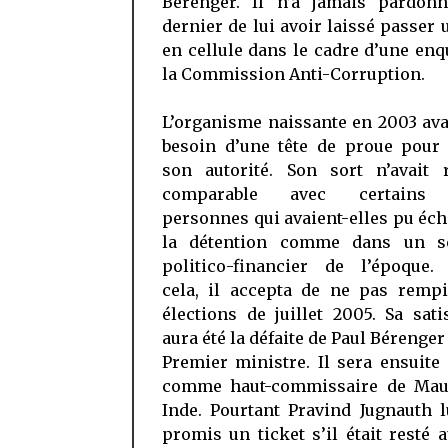
Bérenger. Il n’a jamais pardon
dernier de lui avoir laissé passer 
en cellule dans le cadre d’une en
la Commission Anti-Corruption.
L’organisme naissante en 2003 ava
besoin d’une tête de proue pour 
son autorité. Son sort n’avait 
comparable avec certains 
personnes qui avaient-elles pu éc
la détention comme dans un s
politico-financier de l’époque.
cela, il accepta de ne pas rempi
élections de juillet 2005. Sa sati
aura été la défaite de Paul Béreng
Premier ministre. Il sera ensuit
comme haut-commissaire de Mau
Inde. Pourtant Pravind Jugnauth l
promis un ticket s’il était resté