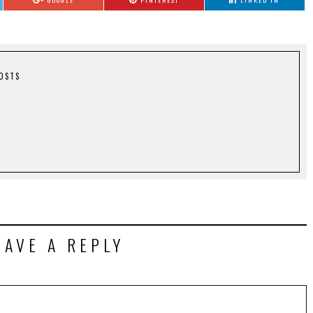
GOOGLE
PINTEREST
LINKED IN
POSTS
EAVE A REPLY