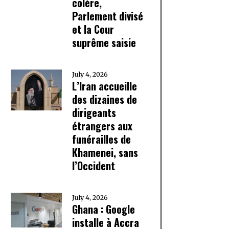
colère,
Parlement divisé
et la Cour
suprême saisie
July 4, 2026
L’Iran accueille
des dizaines de
dirigeants
étrangers aux
funérailles de
Khamenei, sans
l’Occident
July 4, 2026
Ghana : Google
installe à Accra