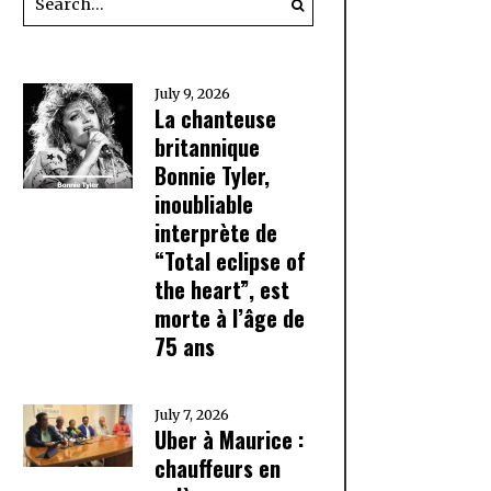
July 9, 2026
La chanteuse
britannique
Bonnie Tyler,
inoubliable
interprète de
“Total eclipse of
the heart”, est
morte à l’âge de
75 ans
July 7, 2026
Uber à Maurice :
chauffeurs en