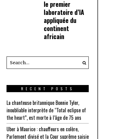
le premier
laboratoire d’IA
appliquée du
continent
africain
RECENT POSTS
La chanteuse britannique Bonnie Tyler,
inoubliable interprète de “Total eclipse of
the heart”, est morte à l’âge de 75 ans
Uber à Maurice : chauffeurs en colère,
Parlement divisé et la Cour suprême saisie