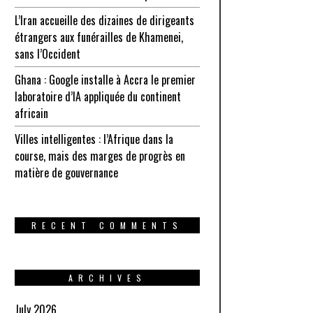
L’Iran accueille des dizaines de dirigeants
étrangers aux funérailles de Khamenei,
sans l’Occident
Ghana : Google installe à Accra le premier
laboratoire d’IA appliquée du continent
africain
Villes intelligentes : l’Afrique dans la
course, mais des marges de progrès en
matière de gouvernance
RECENT COMMENTS
ARCHIVES
July 2026