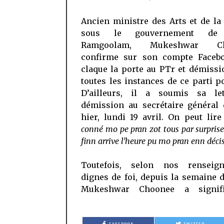
Ancien ministre des Arts et de la
sous le gouvernement de
Ramgoolam, Mukeshwar Ch
confirme sur son compte Facebo
claque la porte au PTr et démiss
toutes les instances de ce parti po
D’ailleurs, il a soumis sa le
démission au secrétaire général 
hier, lundi 19 avril. On peut lir
conné mo pe pran zot tous par surprise
finn arrive l’heure pu mo pran enn déci
Toutefois, selon nos renseig
dignes de foi, depuis la semaine 
Mukeshwar Choonee a signif