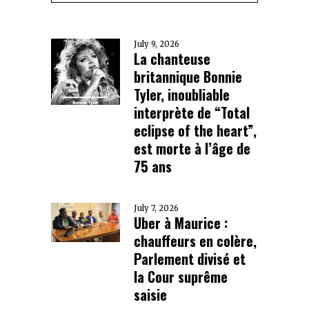
July 9, 2026
La chanteuse
britannique Bonnie
Tyler, inoubliable
interprète de “Total
eclipse of the heart”,
est morte à l’âge de
75 ans
July 7, 2026
Uber à Maurice :
chauffeurs en colère,
Parlement divisé et
la Cour suprême
saisie