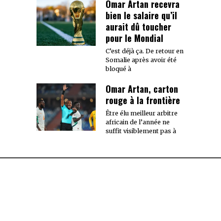
Omar Artan recevra
bien le salaire qu’il
aurait dû toucher
pour le Mondial
C’est déjà ça. De retour en
Somalie après avoir été
bloqué à
Omar Artan, carton
rouge à la frontière
Être élu meilleur arbitre
africain de l’année ne
suffit visiblement pas à