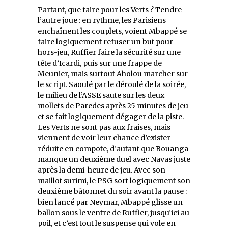
Partant, que faire pour les Verts ? Tendre
l’autre joue : en rythme, les Parisiens
enchaînent les couplets, voient Mbappé se
faire logiquement refuser un but pour
hors-jeu, Ruffier faire la sécurité sur une
tête d’Icardi, puis sur une frappe de
Meunier, mais surtout Aholou marcher sur
le script. Saoulé par le déroulé de la soirée,
le milieu de l’ASSE saute sur les deux
mollets de Paredes après 25 minutes de jeu
et se fait logiquement dégager de la piste.
Les Verts ne sont pas aux fraises, mais
viennent de voir leur chance d’exister
réduite en compote, d’autant que Bouanga
manque un deuxième duel avec Navas juste
après la demi-heure de jeu. Avec son
maillot surimi, le PSG sort logiquement son
deuxième bâtonnet du soir avant la pause :
bien lancé par Neymar, Mbappé glisse un
ballon sous le ventre de Ruffier, jusqu’ici au
poil, et c’est tout le suspense qui vole en