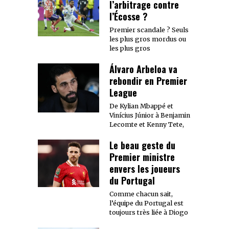
l’arbitrage contre
l’Écosse ?
Premier scandale ? Seuls
les plus gros mordus ou
les plus gros
Álvaro Arbeloa va
rebondir en Premier
League
De Kylian Mbappé et
Vinícius Júnior à Benjamin
Lecomte et Kenny Tete,
Le beau geste du
Premier ministre
envers les joueurs
du Portugal
Comme chacun sait,
l’équipe du Portugal est
toujours très liée à Diogo