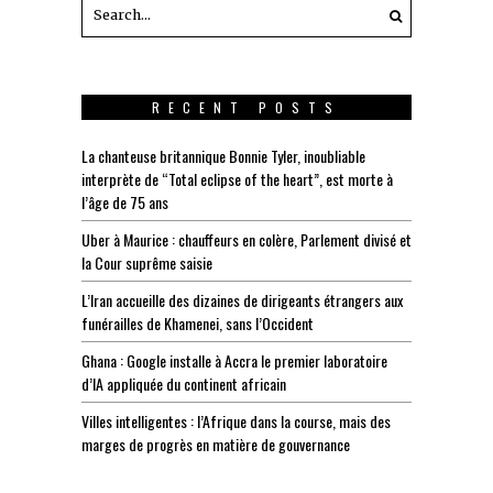
RECENT POSTS
La chanteuse britannique Bonnie Tyler, inoubliable
interprète de “Total eclipse of the heart”, est morte à
l’âge de 75 ans
Uber à Maurice : chauffeurs en colère, Parlement divisé et
la Cour suprême saisie
L’Iran accueille des dizaines de dirigeants étrangers aux
funérailles de Khamenei, sans l’Occident
Ghana : Google installe à Accra le premier laboratoire
d’IA appliquée du continent africain
Villes intelligentes : l’Afrique dans la course, mais des
marges de progrès en matière de gouvernance