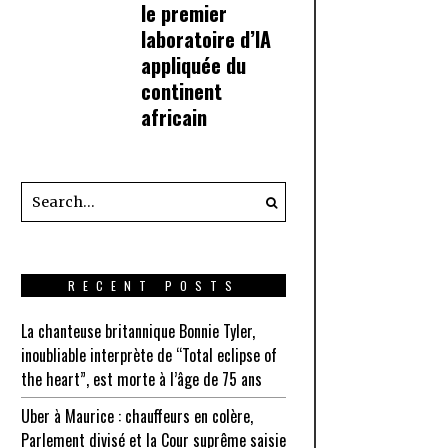
le premier
laboratoire d’IA
appliquée du
continent
africain
RECENT POSTS
La chanteuse britannique Bonnie Tyler,
inoubliable interprète de “Total eclipse of
the heart”, est morte à l’âge de 75 ans
Uber à Maurice : chauffeurs en colère,
Parlement divisé et la Cour suprême saisie