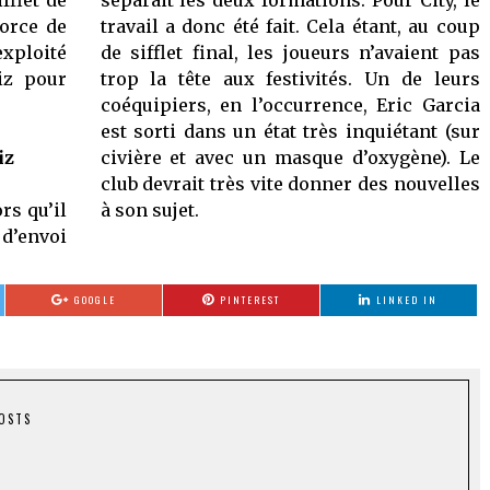
force de
travail a donc été fait. Cela étant, au coup
exploité
de sifflet final, les joueurs n’avaient pas
iz pour
trop la tête aux festivités. Un de leurs
coéquipiers, en l’occurrence, Eric Garcia
est sorti dans un état très inquiétant (sur
iz
civière et avec un masque d’oxygène). Le
club devrait très vite donner des nouvelles
rs qu’il
à son sujet.
 d’envoi
GOOGLE
PINTEREST
LINKED IN
POSTS