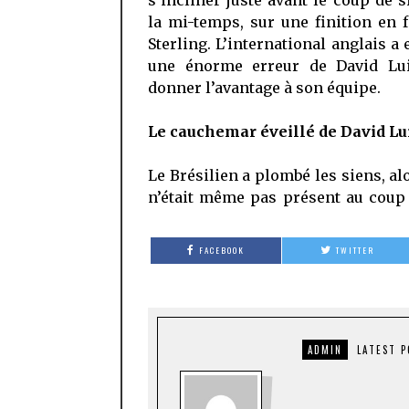
la mi-temps, sur une finition en 
Sterling. L’international anglais a 
une énorme erreur de David Lu
donner l’avantage à son équipe.
Le cauchemar éveillé de David Lu
Le Brésilien a plombé les siens, alo
n’était même pas présent au coup
FACEBOOK
TWITTER
ADMIN
LATEST 