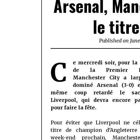
Arsenal, Man
le titr
Published on
June
C
e mercredi soir, pour la
de la Premier Le
Manchester City a lar
dominé Arsenal (3-0) 
même coup retardé le sa
Liverpool, qui devra encore pa
pour faire la fête.
Pour éviter que Liverpool ne cél
titre de champion d’Angleterre
week-end prochain, Mancheste