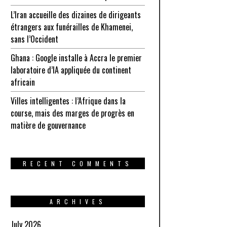
L’Iran accueille des dizaines de dirigeants
étrangers aux funérailles de Khamenei,
sans l’Occident
Ghana : Google installe à Accra le premier
laboratoire d’IA appliquée du continent
africain
Villes intelligentes : l’Afrique dans la
course, mais des marges de progrès en
matière de gouvernance
RECENT COMMENTS
ARCHIVES
July 2026