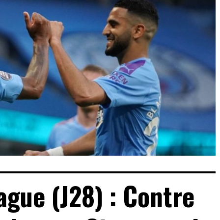
gue (J28) : Contre