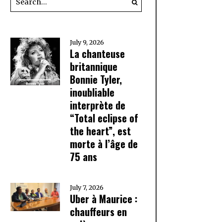
July 9, 2026
La chanteuse
britannique
Bonnie Tyler,
inoubliable
interprète de
“Total eclipse of
the heart”, est
morte à l’âge de
75 ans
July 7, 2026
Uber à Maurice :
chauffeurs en