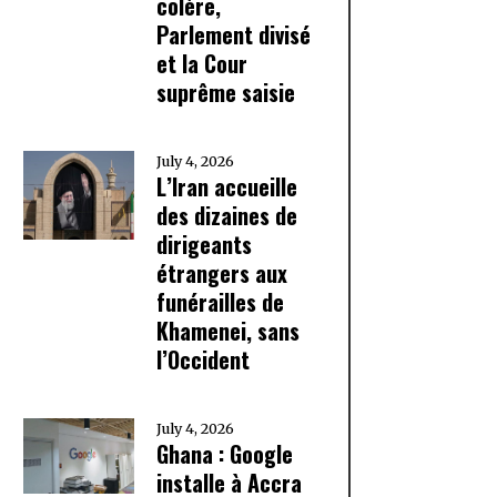
colère,
Parlement divisé
et la Cour
suprême saisie
July 4, 2026
L’Iran accueille
des dizaines de
dirigeants
étrangers aux
funérailles de
Khamenei, sans
l’Occident
July 4, 2026
Ghana : Google
installe à Accra