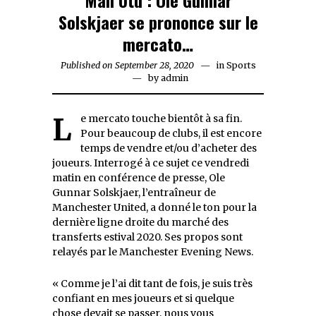
Solskjaer se prononce sur le
mercato…
Published on
September 28, 2020
September
in
Sports
by
admin
28,
2020
Le mercato touche bientôt à sa fin.
Pour beaucoup de clubs, il est encore
temps de vendre et/ou d’acheter des
joueurs. Interrogé à ce sujet ce vendredi
matin en conférence de presse, Ole
Gunnar Solskjaer, l’entraîneur de
Manchester United, a donné le ton pour la
dernière ligne droite du marché des
transferts estival 2020. Ses propos sont
relayés par le Manchester Evening News.
« Comme je l’ai dit tant de fois, je suis très
confiant en mes joueurs et si quelque
chose devait se passer, nous vous