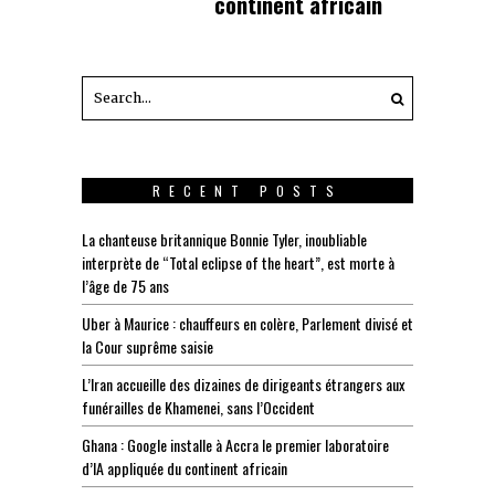
continent africain
RECENT POSTS
La chanteuse britannique Bonnie Tyler, inoubliable
interprète de “Total eclipse of the heart”, est morte à
l’âge de 75 ans
Uber à Maurice : chauffeurs en colère, Parlement divisé et
la Cour suprême saisie
L’Iran accueille des dizaines de dirigeants étrangers aux
funérailles de Khamenei, sans l’Occident
Ghana : Google installe à Accra le premier laboratoire
d’IA appliquée du continent africain