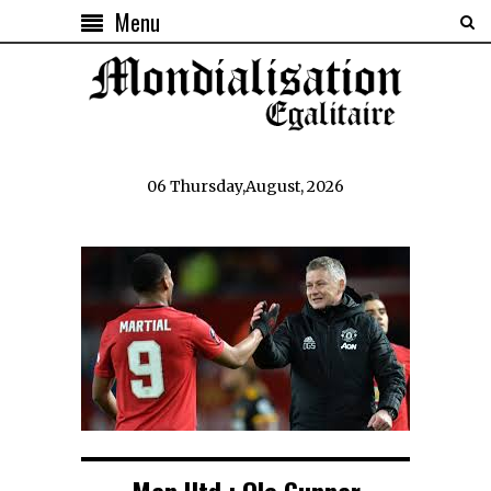
Menu
06 Thursday,August, 2026
Man Utd : Ole Gunnar