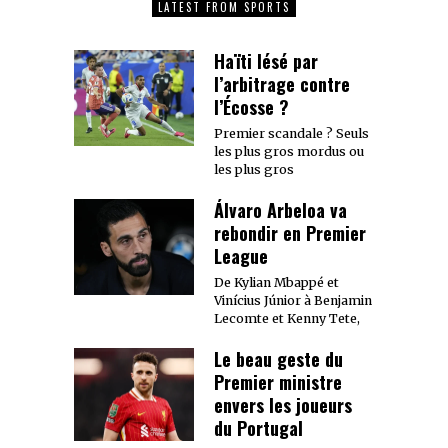
LATEST FROM SPORTS
Haïti lésé par
l’arbitrage contre
l’Écosse ?
Premier scandale ? Seuls
les plus gros mordus ou
les plus gros
Álvaro Arbeloa va
rebondir en Premier
League
De Kylian Mbappé et
Vinícius Júnior à Benjamin
Lecomte et Kenny Tete,
Le beau geste du
Premier ministre
envers les joueurs
du Portugal