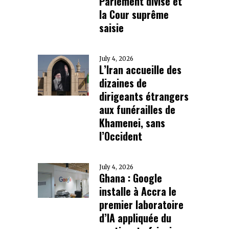
Parlement divisé et
la Cour suprême
saisie
July 4, 2026
L’Iran accueille des
dizaines de
dirigeants étrangers
aux funérailles de
Khamenei, sans
l’Occident
July 4, 2026
Ghana : Google
installe à Accra le
premier laboratoire
d’IA appliquée du