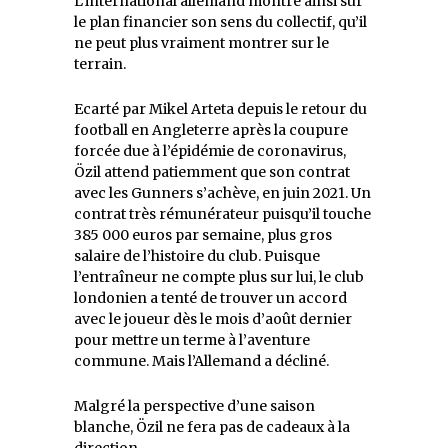
L’international allemand montre ainsi sur
le plan financier son sens du collectif, qu’il
ne peut plus vraiment montrer sur le
terrain.
Ecarté par Mikel Arteta depuis le retour du
football en Angleterre après la coupure
forcée due à l’épidémie de coronavirus,
Özil attend patiemment que son contrat
avec les Gunners s’achève, en juin 2021. Un
contrat très rémunérateur puisqu’il touche
385 000 euros par semaine, plus gros
salaire de l’histoire du club. Puisque
l’entraîneur ne compte plus sur lui, le club
londonien a tenté de trouver un accord
avec le joueur dès le mois d’août dernier
pour mettre un terme à l’aventure
commune. Mais l’Allemand a décliné.
Malgré la perspective d’une saison
blanche, Özil ne fera pas de cadeaux à la
direction