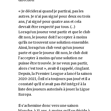
« Je déciderai quand je partirai, pas les
autres. Je n’ai pas signé pour deux ou trois
ans, j’ai signé pour quatre ans et cela
devrait être respecté par tous. (…)
Lorsqu’un joueur veut partir et que le club
dit non, le joueur doit l’accepter à moins
qu’ils ne trouvent une solution ensemble.
Ainsi, lorsqu’un club veut qu’un joueur
parte et que le joueur dit non, le club doit
l’accepter à moins qu’une solution ne
puisse être trouvée. Je ne veux pas partir,
alors c’est tout », avait-il rappelé, cinglant.
Depuis, la Premier League a lancé la saison
2020-2021, Özil n’a toujours pas joué et il a
constaté qu’il n’avait pas été intégré à la
liste des joueurs autorisés à jouer la Ligue
Europa.
Il s’achemine donc vers une saison
blanche, à 31 ans. A moins qu’il se décide à