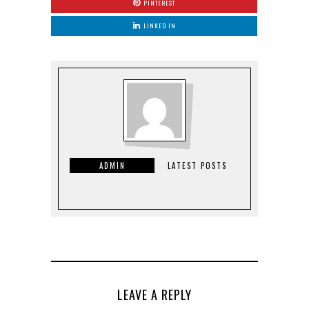
PINTEREST
LINKED IN
ADMIN
LATEST POSTS
LEAVE A REPLY