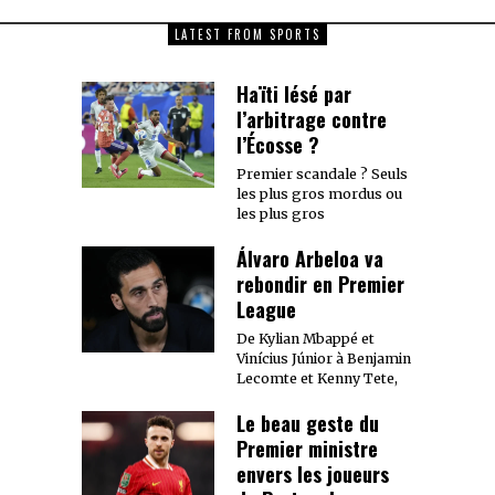
LATEST FROM SPORTS
Haïti lésé par
l’arbitrage contre
l’Écosse ?
Premier scandale ? Seuls
les plus gros mordus ou
les plus gros
Álvaro Arbeloa va
rebondir en Premier
League
De Kylian Mbappé et
Vinícius Júnior à Benjamin
Lecomte et Kenny Tete,
Le beau geste du
Premier ministre
envers les joueurs