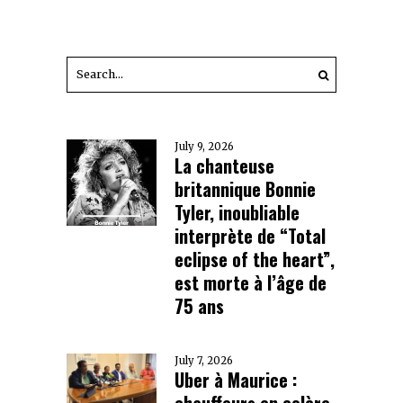
July 9, 2026
La chanteuse
britannique Bonnie
Tyler, inoubliable
interprète de “Total
eclipse of the heart”,
est morte à l’âge de
75 ans
July 7, 2026
Uber à Maurice :
chauffeurs en colère,