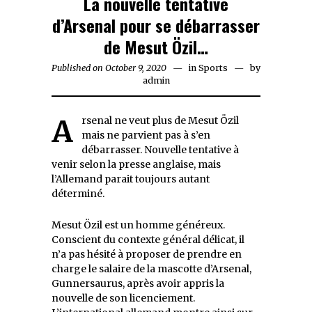
La nouvelle tentative
d’Arsenal pour se débarrasser
de Mesut Özil…
Published on
October 9, 2020
October
in
Sports
by
admin
9,
2020
Arsenal ne veut plus de Mesut Özil
mais ne parvient pas à s’en
débarrasser. Nouvelle tentative à
venir selon la presse anglaise, mais
l’Allemand parait toujours autant
déterminé.
Mesut Özil est un homme généreux.
Conscient du contexte général délicat, il
n’a pas hésité à proposer de prendre en
charge le salaire de la mascotte d’Arsenal,
Gunnersaurus, après avoir appris la
nouvelle de son licenciement.