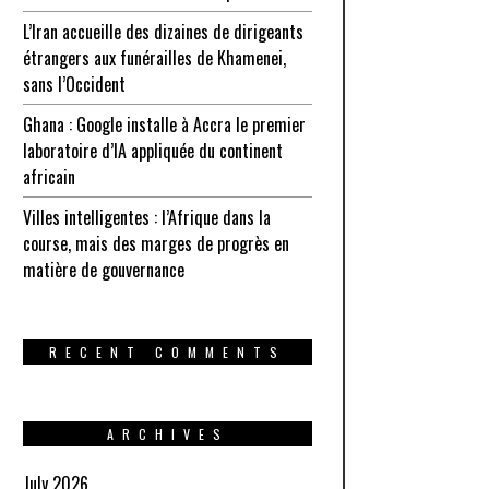
L’Iran accueille des dizaines de dirigeants
étrangers aux funérailles de Khamenei,
sans l’Occident
Ghana : Google installe à Accra le premier
laboratoire d’IA appliquée du continent
africain
Villes intelligentes : l’Afrique dans la
course, mais des marges de progrès en
matière de gouvernance
RECENT COMMENTS
ARCHIVES
July 2026