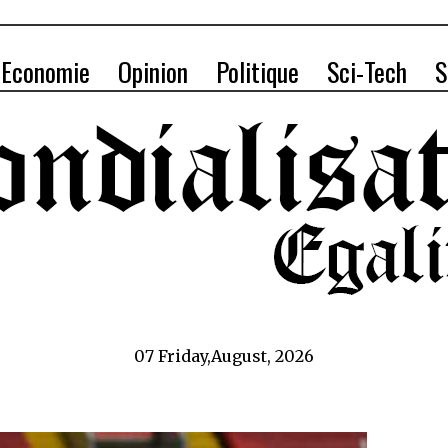
Economie
Opinion
Politique
Sci-Tech
S
07 Friday,August, 2026