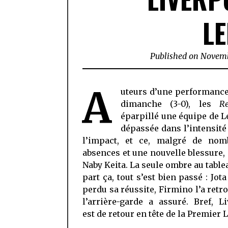
L
Published on
Novemb
A
uteurs d’une performance
dimanche (3-0), les
R
éparpillé une équipe de L
dépassée dans l’intensité
l’impact, et ce, malgré de nom
absences et une nouvelle blessure, 
Naby Keita. La seule ombre au tablea
part ça, tout s’est bien passé : Jota
perdu sa réussite, Firmino l’a retro
l’arrière-garde a assuré. Bref, L
est de retour en tête de la Premier 