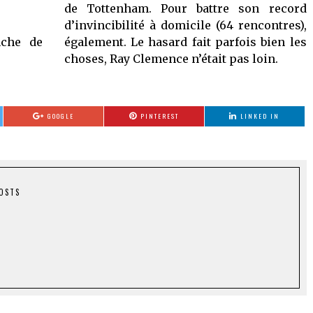
de Tottenham. Pour battre son record
d’invincibilité à domicile (64 rencontres),
nche de
également. Le hasard fait parfois bien les
choses, Ray Clemence n’était pas loin.
GOOGLE
PINTEREST
LINKED IN
POSTS