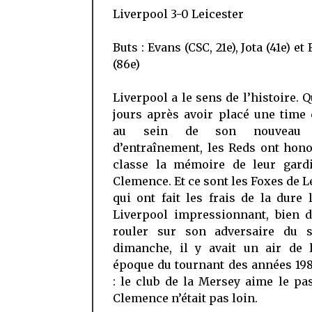
Liverpool 3-0 Leicester
Buts : Evans (CSC, 21e), Jota (41e) e
(86e)
Liverpool a le sens de l’histoire. 
jours après avoir placé une time
au sein de son nouveau 
d’entraînement, les Reds ont hon
classe la mémoire de leur gard
Clemence. Et ce sont les Foxes de L
qui ont fait les frais de la dure 
Liverpool impressionnant, bien d
rouler sur son adversaire du s
dimanche, il y avait un air de l
époque du tournant des années 19
: le club de la Mersey aime le pa
Clemence n’était pas loin.