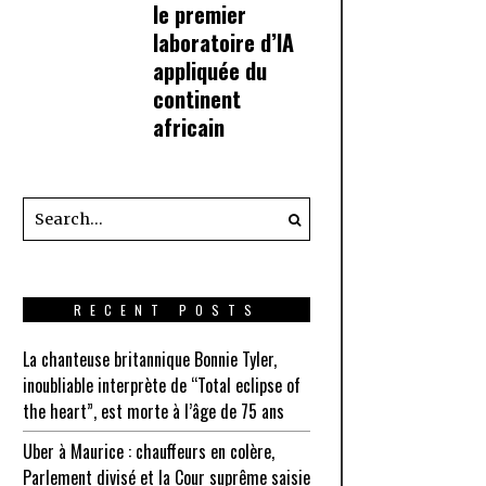
le premier
laboratoire d’IA
appliquée du
continent
africain
RECENT POSTS
La chanteuse britannique Bonnie Tyler,
inoubliable interprète de “Total eclipse of
the heart”, est morte à l’âge de 75 ans
Uber à Maurice : chauffeurs en colère,
Parlement divisé et la Cour suprême saisie