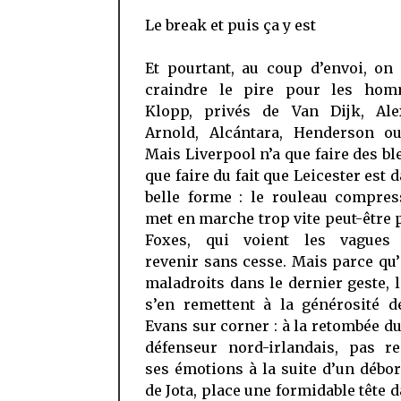
Le break et puis ça y est
Et pourtant, au coup d’envoi, on
craindre le pire pour les ho
Klopp, privés de Van Dijk, Ale
Arnold, Alcántara, Henderson ou
Mais Liverpool n’a que faire des bl
que faire du fait que Leicester est 
belle forme : le rouleau compres
met en marche trop vite peut-être 
Foxes, qui voient les vagues
revenir sans cesse. Mais parce qu’
maladroits dans le dernier geste, 
s’en remettent à la générosité d
Evans sur corner : à la retombée du 
défenseur nord-irlandais, pas r
ses émotions à la suite d’un déb
de Jota, place une formidable tête 