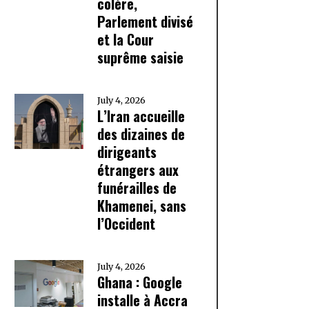
colère,
Parlement divisé
et la Cour
suprême saisie
July 4, 2026
L’Iran accueille
des dizaines de
dirigeants
étrangers aux
funérailles de
Khamenei, sans
l’Occident
July 4, 2026
Ghana : Google
installe à Accra