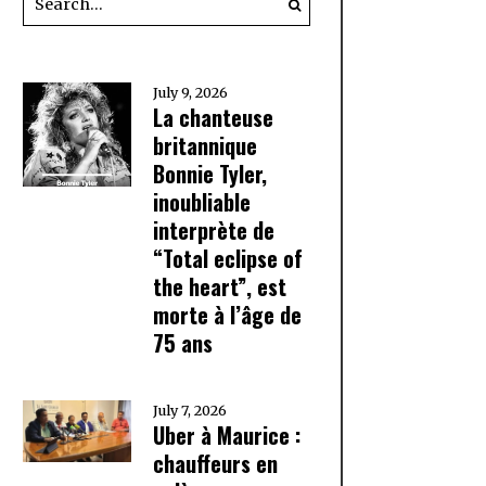
July 9, 2026
La chanteuse
britannique
Bonnie Tyler,
inoubliable
interprète de
“Total eclipse of
the heart”, est
morte à l’âge de
75 ans
July 7, 2026
Uber à Maurice :
chauffeurs en