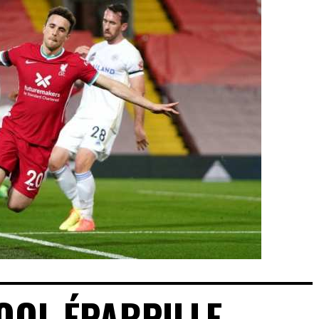
OOL ÉPARPILLE