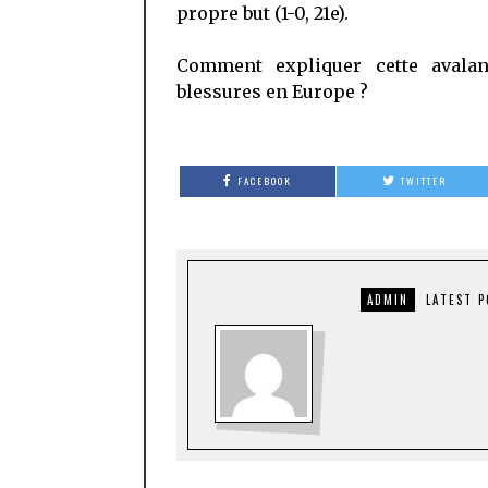
propre but (1-0, 21e).
Comment expliquer cette avala
blessures en Europe ?
FACEBOOK
TWITTER
ADMIN
LATEST 