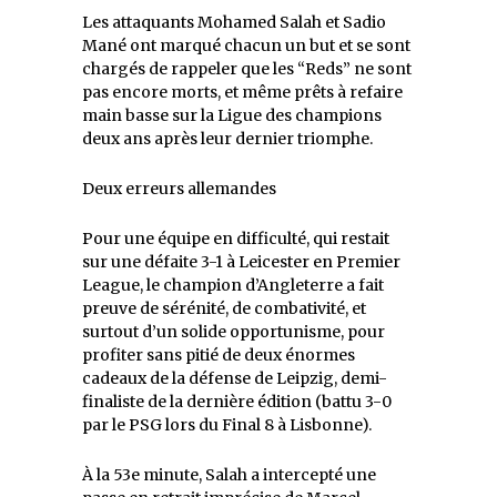
Les attaquants Mohamed Salah et Sadio
Mané ont marqué chacun un but et se sont
chargés de rappeler que les “Reds” ne sont
pas encore morts, et même prêts à refaire
main basse sur la Ligue des champions
deux ans après leur dernier triomphe.
Deux erreurs allemandes
Pour une équipe en difficulté, qui restait
sur une défaite 3-1 à Leicester en Premier
League, le champion d’Angleterre a fait
preuve de sérénité, de combativité, et
surtout d’un solide opportunisme, pour
profiter sans pitié de deux énormes
cadeaux de la défense de Leipzig, demi-
finaliste de la dernière édition (battu 3-0
par le PSG lors du Final 8 à Lisbonne).
À la 53e minute, Salah a intercepté une