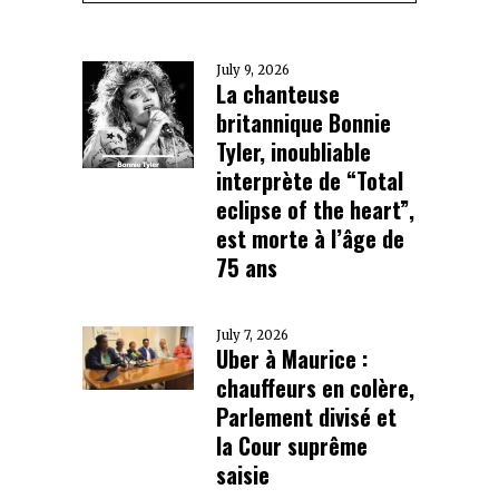
July 9, 2026
La chanteuse
britannique Bonnie
Tyler, inoubliable
interprète de “Total
eclipse of the heart”,
est morte à l’âge de
75 ans
July 7, 2026
Uber à Maurice :
chauffeurs en colère,
Parlement divisé et
la Cour suprême
saisie