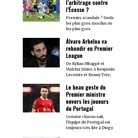
l’arbitrage contre
l’Écosse ?
Premier scandale ? Seuls
les plus gros mordus ou
les plus gros
Álvaro Arbeloa va
rebondir en Premier
League
De Kylian Mbappé et
Vinícius Júnior à Benjamin
Lecomte et Kenny Tete,
Le beau geste du
Premier ministre
envers les joueurs
du Portugal
Comme chacun sait,
l’équipe du Portugal est
toujours très liée à Diogo