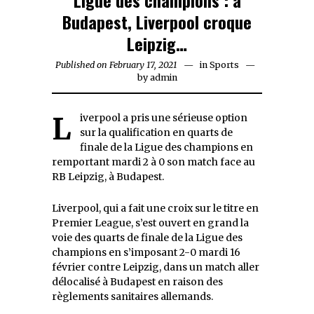
Budapest, Liverpool croque
Leipzig…
Published on
February 17, 2021
February
in
Sports
by
admin
17,
2021
Liverpool a pris une sérieuse option
sur la qualification en quarts de
finale de la Ligue des champions en
remportant mardi 2 à 0 son match face au
RB Leipzig, à Budapest.
Liverpool, qui a fait une croix sur le titre en
Premier League, s’est ouvert en grand la
voie des quarts de finale de la Ligue des
champions en s’imposant 2-0 mardi 16
février contre Leipzig, dans un match aller
délocalisé à Budapest en raison des
règlements sanitaires allemands.