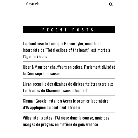
RECENT POSTS
La chanteuse britannique Bonnie Tyler, inoubliable
interprète de “Total eclipse of the heart”, est morte à
l’âge de 75 ans
Uber à Maurice : chauffeurs en colère, Parlement divisé et
la Cour suprême saisie
L’Iran accueille des dizaines de dirigeants étrangers aux
funérailles de Khamenei, sans l’Occident
Ghana : Google installe à Accra le premier laboratoire
d’IA appliquée du continent africain
Villes intelligentes : l’Afrique dans la course, mais des
marges de progrès en matière de gouvernance