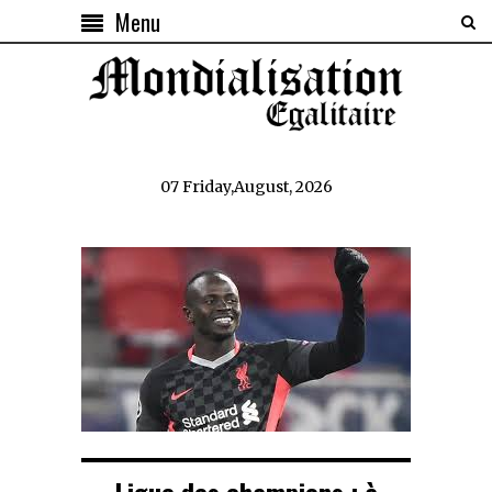
Menu
07 Friday,August, 2026
Ligue des champions : à