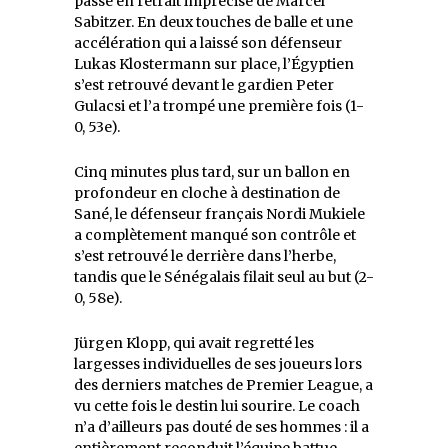
passe en retrait imprécise de Marcel
Sabitzer. En deux touches de balle et une
accélération qui a laissé son défenseur
Lukas Klostermann sur place, l’Égyptien
s’est retrouvé devant le gardien Peter
Gulacsi et l’a trompé une première fois (1-
0, 53e).
Cinq minutes plus tard, sur un ballon en
profondeur en cloche à destination de
Sané, le défenseur français Nordi Mukiele
a complètement manqué son contrôle et
s’est retrouvé le derrière dans l’herbe,
tandis que le Sénégalais filait seul au but (2-
0, 58e).
Jürgen Klopp, qui avait regretté les
largesses individuelles de ses joueurs lors
des derniers matches de Premier League, a
vu cette fois le destin lui sourire. Le coach
n’a d’ailleurs pas douté de ses hommes : il a
entièrement reconduit l’équipe battue